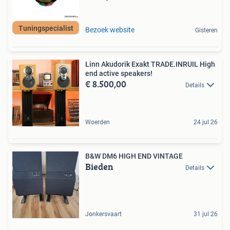
Tuningspecialist
Bezoek website
Gisteren
Linn Akudorik Exakt TRADE.INRUIL High
end active speakers!
€ 8.500,00
Details
Woerden
24 jul 26
B&W DM6 HIGH END VINTAGE
Bieden
Details
Jonkersvaart
31 jul 26