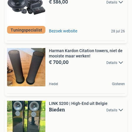
€ 586,00
Details
Tuningspecialist
Bezoek website
28 jul 26
Harman Kardon Citation towers, niet de
mooiste maar werken!
€ 700,00
Details
Hedel
Gisteren
LINK S200 | High-End uit Belgie
Bieden
Details