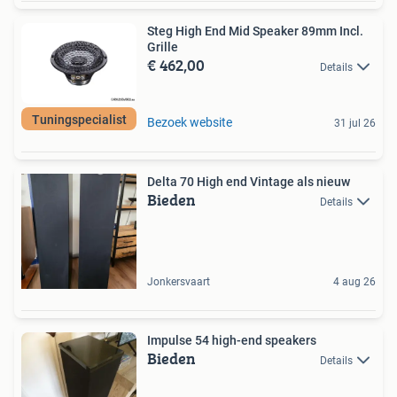
Steg High End Mid Speaker 89mm Incl.
Grille
€ 462,00
Details
Tuningspecialist
Bezoek website
31 jul 26
Delta 70 High end Vintage als nieuw
Bieden
Details
Jonkersvaart
4 aug 26
Impulse 54 high-end speakers
Bieden
Details