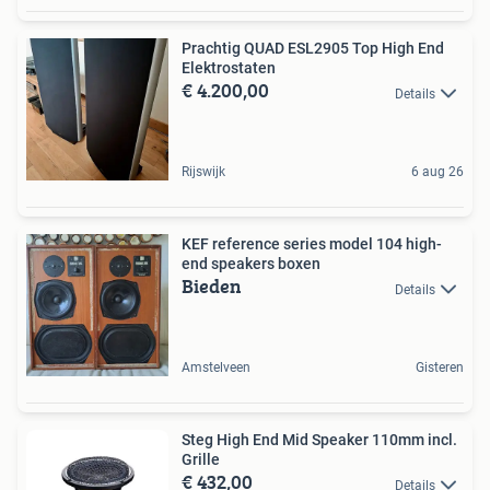
Prachtig QUAD ESL2905 Top High End
Elektrostaten
€ 4.200,00
Details
Rijswijk
6 aug 26
KEF reference series model 104 high-
end speakers boxen
Bieden
Details
Amstelveen
Gisteren
Steg High End Mid Speaker 110mm incl.
Grille
€ 432,00
Details