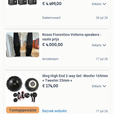
€ 4.499,00
Details
Dedemsvaart
26 jul 26
Rosso Fiorentino Volterra speakers -
vaste prijs
€ 4.000,00
Details
Amsterdam
17 jul 26
Steg High End 2-way Set: Woofer 165mm
+ Tweeter 25mm +
€ 174,00
Details
Tuningspecialist
Bezoek website
17 jul 26