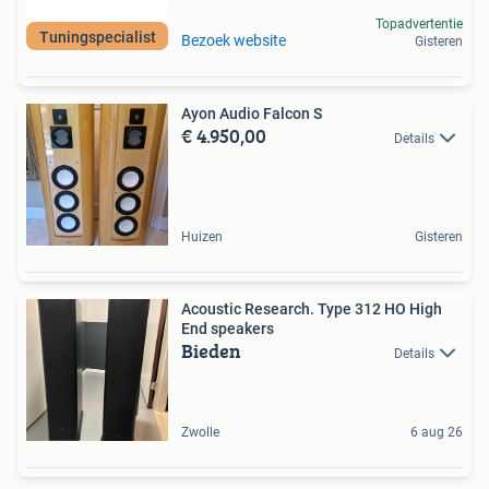
Topadvertentie
Tuningspecialist
Bezoek website
Gisteren
Ayon Audio Falcon S
€ 4.950,00
Details
Huizen
Gisteren
Acoustic Research. Type 312 HO High
End speakers
Bieden
Details
Zwolle
6 aug 26