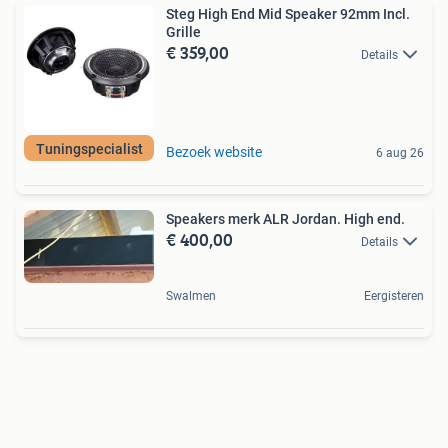
Steg High End Mid Speaker 92mm Incl.
Grille
€ 359,00
Details
Tuningspecialist
Bezoek website
6 aug 26
Speakers merk ALR Jordan. High end.
€ 400,00
Details
Swalmen
Eergisteren