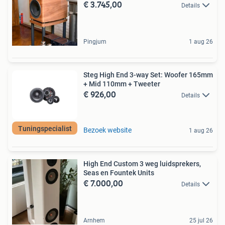
€ 3.745,00
Details
Pingjum
1 aug 26
Steg High End 3-way Set: Woofer 165mm
+ Mid 110mm + Tweeter
€ 926,00
Details
Tuningspecialist
Bezoek website
1 aug 26
High End Custom 3 weg luidsprekers,
Seas en Fountek Units
€ 7.000,00
Details
Arnhem
25 jul 26