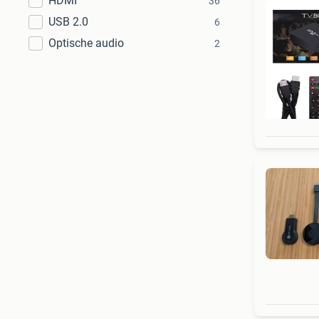
HDMI
36
USB 2.0
6
Optische audio
2