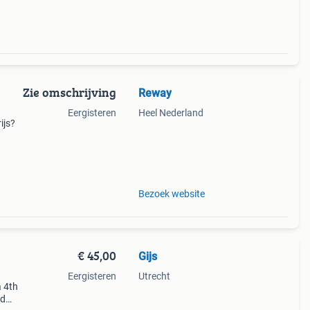
Zie omschrijving
Reway
Eergisteren
Heel Nederland
ijs?
ultra
Bezoek website
€ 45,00
Gijs
Eergisteren
Utrecht
 4th
rd