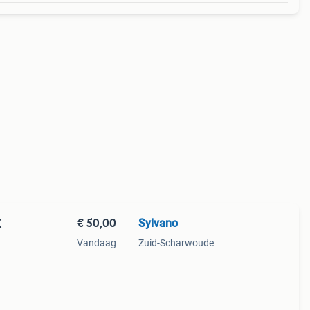
€ 50,00
Sylvano
K
Vandaag
Zuid-Scharwoude