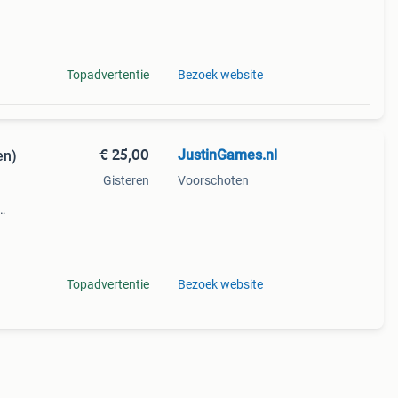
ultra
Topadvertentie
Bezoek website
€ 25,00
JustinGames.nl
en)
Gisteren
Voorschoten
ultra
home
Topadvertentie
Bezoek website