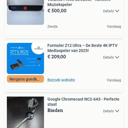
Muziekspeler
€ 500,00
Details
Zwolle
Vandaag
Formuler Z12 Ultra – De Beste 4K IPTV
Mediaspeler van 2025!
€ 209,00
Details
Nergens goedkoper
Bezoek website
Vandaag
Google Chromecast NC2-6A5 - Perfecte
staat
Bieden
Details