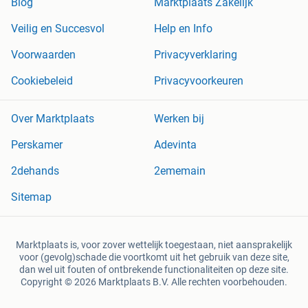
Blog
Marktplaats Zakelijk
Veilig en Succesvol
Help en Info
Voorwaarden
Privacyverklaring
Cookiebeleid
Privacyvoorkeuren
Over Marktplaats
Werken bij
Perskamer
Adevinta
2dehands
2ememain
Sitemap
Marktplaats is, voor zover wettelijk toegestaan, niet aansprakelijk
voor (gevolg)schade die voortkomt uit het gebruik van deze site,
dan wel uit fouten of ontbrekende functionaliteiten op deze site.
Copyright © 2026 Marktplaats B.V. Alle rechten voorbehouden.