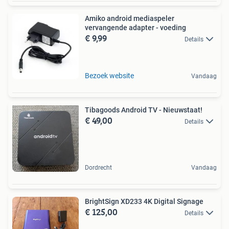
Amiko android mediaspeler
vervangende adapter - voeding
€ 9,99
Details
Bezoek website
Vandaag
Tibagoods Android TV - Nieuwstaat!
€ 49,00
Details
Dordrecht
Vandaag
BrightSign XD233 4K Digital Signage
€ 125,00
Details