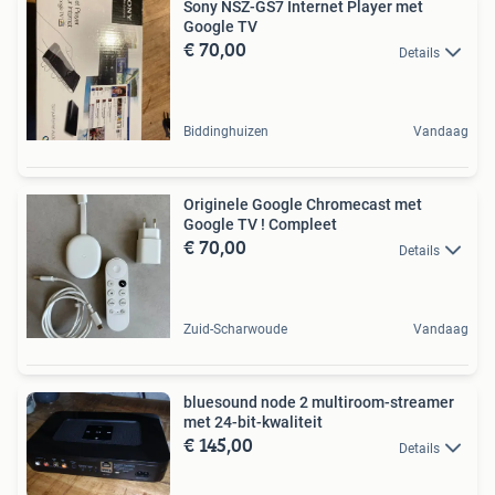
Sony NSZ-GS7 Internet Player met
Google TV
€ 70,00
Details
Biddinghuizen
Vandaag
Originele Google Chromecast met
Google TV ! Compleet
€ 70,00
Details
Zuid-Scharwoude
Vandaag
bluesound node 2 multiroom-streamer
met 24-bit-kwaliteit
€ 145,00
Details