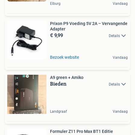
Elburg
Vandaag
Prixon P9 Voeding 5V 2A – Vervangende
Adapter
€ 9,99
Details
Bezoek website
Vandaag
A9 green + Amiko
Bieden
Details
Landgraaf
Vandaag
Formuler Z11 Pro Max BT1 Editie