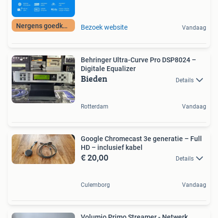
Nergens goedkoper
Bezoek website
Vandaag
Behringer Ultra-Curve Pro DSP8024 –
Digitale Equalizer
Bieden
Details
Rotterdam
Vandaag
Google Chromecast 3e generatie – Full
HD – inclusief kabel
€ 20,00
Details
Culemborg
Vandaag
Volumio Primo Streamer - Netwerk