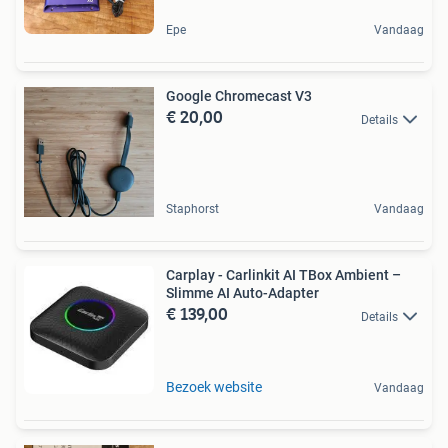
Epe
Vandaag
Google Chromecast V3
€ 20,00
Details
Staphorst
Vandaag
Carplay - Carlinkit AI TBox Ambient –
Slimme AI Auto-Adapter
€ 139,00
Details
Bezoek website
Vandaag