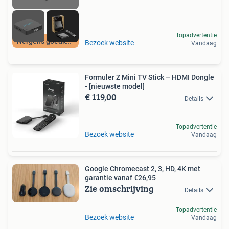
Topadvertentie
Nergens goedkoper
Bezoek website
Vandaag
Formuler Z Mini TV Stick – HDMI Dongle
- [nieuwste model]
€ 119,00
Details
Topadvertentie
Bezoek website
Vandaag
Google Chromecast 2, 3, HD, 4K met
garantie vanaf €26,95
Zie omschrijving
Details
Topadvertentie
Bezoek website
Vandaag