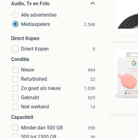
Audio, Tv en Foto
Alle advertenties
Mediaspelers
2.546
Direct Kopen
Direct Kopen
0
Conditie
Nieuw
694
Refurbished
22
Zo goed als nieuw
1.039
Gebruikt
625
Niet werkend
14
Capaciteit
Minder dan 500 GB
356
500 tot 1500 GB
39