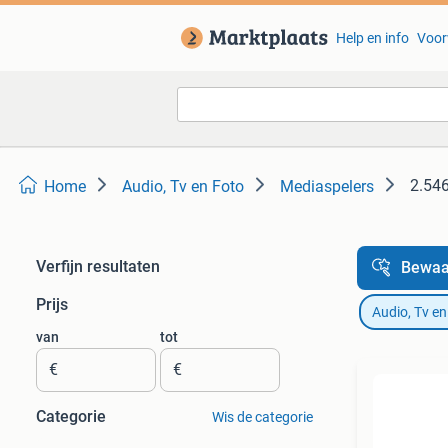
Help en info
Voor
2.546
Home
Audio, Tv en Foto
Mediaspelers
Verfijn resultaten
Bewaa
Prijs
Audio, Tv en
van
tot
€
€
Categorie
Wis de categorie