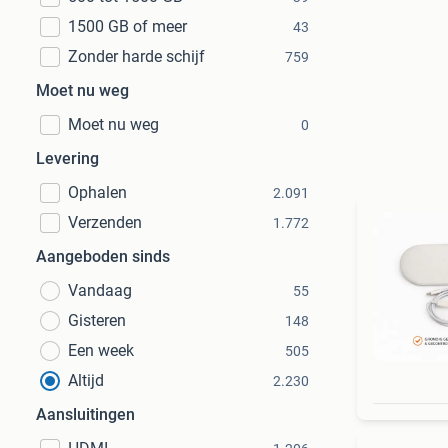
1500 GB of meer
43
Zonder harde schijf
759
Moet nu weg
Moet nu weg
0
Levering
Ophalen
2.091
Verzenden
1.772
Aangeboden sinds
Vandaag
55
Gisteren
148
Een week
505
Altijd
2.230
Aansluitingen