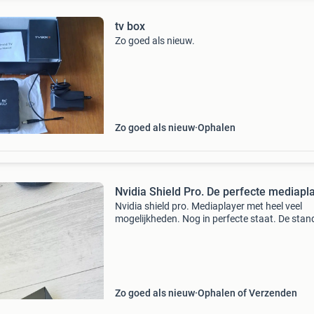
tv box
Zo goed als nieuw.
Zo goed als nieuw
Ophalen
Nvidia Shield Pro. De perfecte mediapla
Nvidia shield pro. Mediaplayer met heel veel
mogelijkheden. Nog in perfecte staat. De sta
om het rechtopbte plaatsen ontbreekt.
Zo goed als nieuw
Ophalen of Verzenden