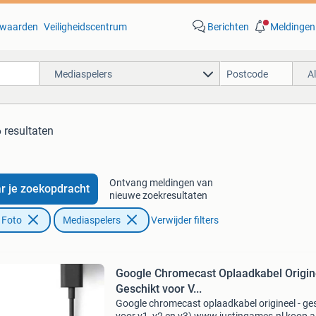
waarden
Veiligheidscentrum
Berichten
Meldingen
Mediaspelers
A
 resultaten
Ontvang meldingen van
r je zoekopdracht
nieuwe zoekresultaten
 Foto
Mediaspelers
Verwijder filters
Google Chromecast Oplaadkabel Origine
Geschikt voor V...
Google chromecast oplaadkabel origineel - ge