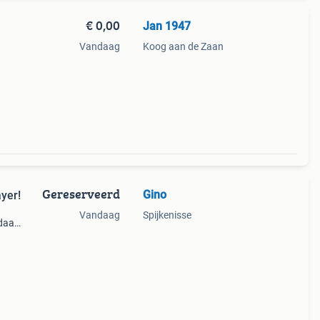
€ 0,00
Jan 1947
Vandaag
Koog aan de Zaan
Gereserveerd
Gino
yer!
Vandaag
Spijkenisse
ndaard