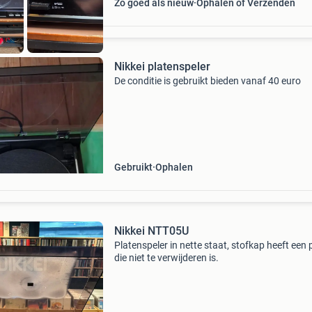
Zo goed als nieuw
Ophalen of Verzenden
Nikkei platenspeler
De conditie is gebruikt bieden vanaf 40 euro
Gebruikt
Ophalen
Nikkei NTT05U
Platenspeler in nette staat, stofkap heeft een 
die niet te verwijderen is.