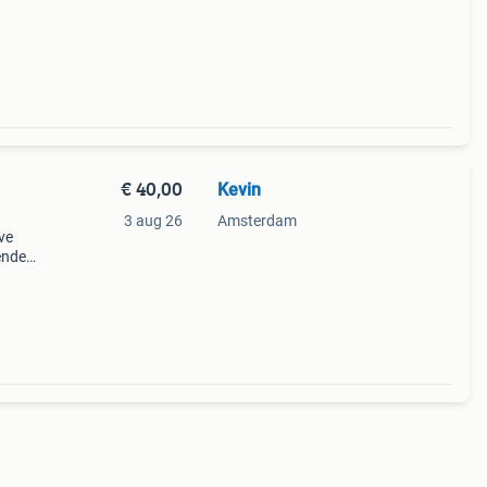
€ 40,00
Kevin
3 aug 26
Amsterdam
ive
ende
ng,