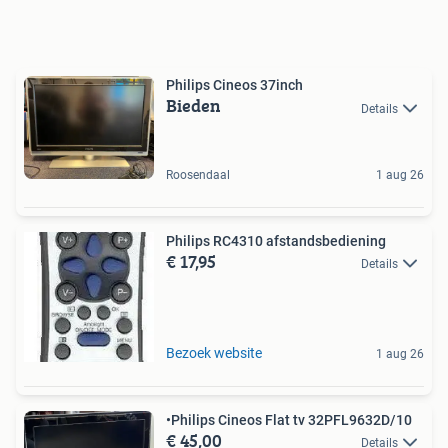
Philips Cineos 37inch
Bieden
Details
Roosendaal
1 aug 26
Philips RC4310 afstandsbediening
€ 17,95
Details
Bezoek website
1 aug 26
•Philips Cineos Flat tv 32PFL9632D/10
€ 45,00
Details