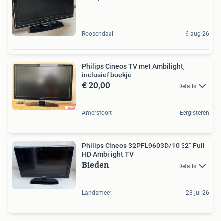
Roosendaal
6 aug 26
Philips Cineos TV met Ambilight,
inclusief boekje
€ 20,00
Details
Amersfoort
Eergisteren
Philips Cineos 32PFL9603D/10 32” Full
HD Ambilight TV
Bieden
Details
Landsmeer
23 jul 26