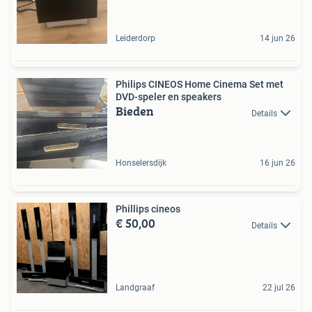
Leiderdorp
14 jun 26
Philips CINEOS Home Cinema Set met
DVD-speler en speakers
Bieden
Details
Honselersdijk
16 jun 26
Phillips cineos
€ 50,00
Details
Landgraaf
22 jul 26