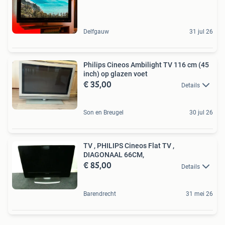
Delfgauw
31 jul 26
Philips Cineos Ambilight TV 116 cm (45
inch) op glazen voet
€ 35,00
Details
Son en Breugel
30 jul 26
TV , PHILIPS Cineos Flat TV ,
DIAGONAAL 66CM,
€ 85,00
Details
Barendrecht
31 mei 26