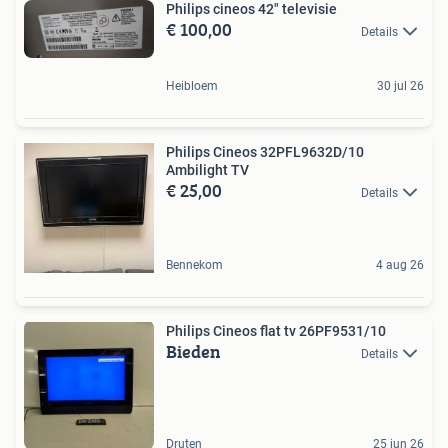
Philips cineos 42" televisie
€ 100,00
Details
Heibloem
30 jul 26
Philips Cineos 32PFL9632D/10
Ambilight TV
€ 25,00
Details
Bennekom
4 aug 26
Philips Cineos flat tv 26PF9531/10
Bieden
Details
Druten
25 jun 26