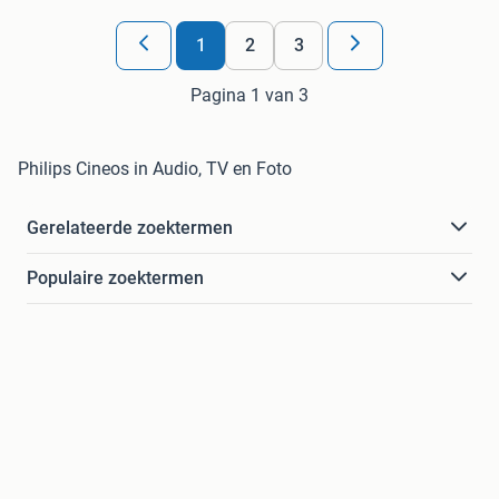
1
2
3
Pagina 1 van 3
Philips Cineos in Audio, TV en Foto
Gerelateerde zoektermen
Populaire zoektermen