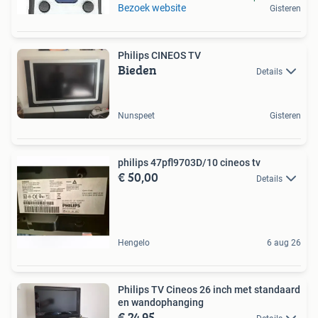
Bezoek website
Gisteren
Philips CINEOS TV
Bieden
Details
Nunspeet
Gisteren
philips 47pfl9703D/10 cineos tv
€ 50,00
Details
Hengelo
6 aug 26
Philips TV Cineos 26 inch met standaard
en wandophanging
€ 24,95