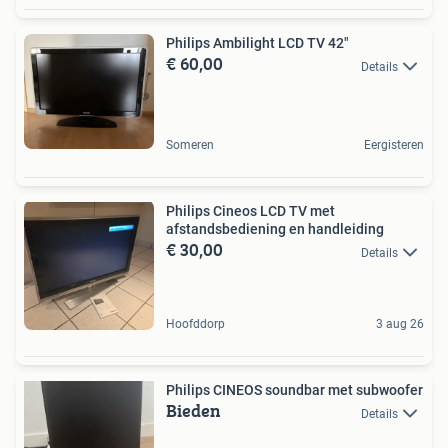
Philips Ambilight LCD TV 42"
€ 60,00
Details
Someren
Eergisteren
Philips Cineos LCD TV met
afstandsbediening en handleiding
€ 30,00
Details
Hoofddorp
3 aug 26
Philips CINEOS soundbar met subwoofer
Bieden
Details