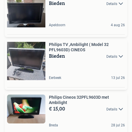
Bieden
Details
Apeldoorn
4 aug 26
Philips TV ,Ambilight ( Model 32
PFL9603D) CINEOS
Bieden
Details
Eerbeek
13 jul 26
Philips Cineos 32PFL9603D met
Ambilight
€ 15,00
Details
Breda
28 jul 26