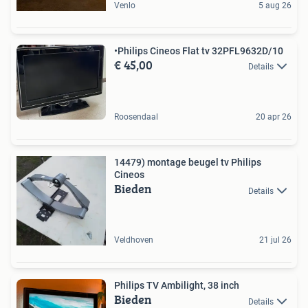
Venlo
5 aug 26
•Philips Cineos Flat tv 32PFL9632D/10
€ 45,00
Details
Roosendaal
20 apr 26
14479) montage beugel tv Philips
Cineos
Bieden
Details
Veldhoven
21 jul 26
Philips TV Ambilight, 38 inch
Bieden
Details