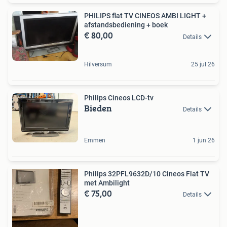
PHILIPS flat TV CINEOS AMBI LIGHT +
afstandsbediening + boek
€ 80,00
Details
Hilversum
25 jul 26
Philips Cineos LCD-tv
Bieden
Details
Emmen
1 jun 26
Philips 32PFL9632D/10 Cineos Flat TV
met Ambilight
€ 75,00
Details