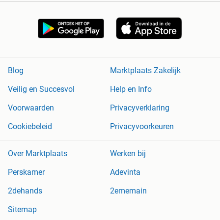
Blog
Marktplaats Zakelijk
Veilig en Succesvol
Help en Info
Voorwaarden
Privacyverklaring
Cookiebeleid
Privacyvoorkeuren
Over Marktplaats
Werken bij
Perskamer
Adevinta
2dehands
2ememain
Sitemap