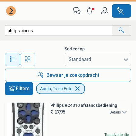
Audio, Tv en Foto
Sorteer op
Alle afstanden…
Bewaar je zoekopdracht
Filters
Audio, Tv en Foto
Philips RC4310 afstandsbediening
€ 17,95
Details
Topadvertentie