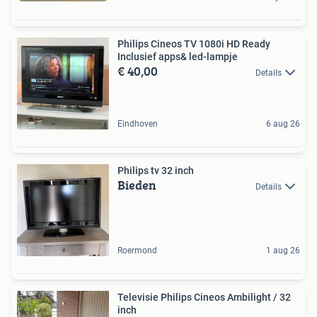
Philips Cineos TV 1080i HD Ready
Inclusief apps& led-lampje
€ 40,00
Details
Eindhoven
6 aug 26
Philips tv 32 inch
Bieden
Details
Roermond
1 aug 26
Televisie Philips Cineos Ambilight / 32
inch