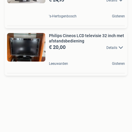
Details
's-Hertogenbosch
Gisteren
Philips Cineos LCD televisie 32 inch met
afstandsbediening
€ 20,00
Details
Leeuwarden
Gisteren