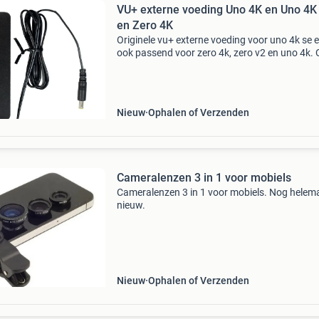
VU+ externe voeding Uno 4K en Uno 4K
en Zero 4K
Originele vu+ externe voeding voor uno 4k se 
ook passend voor zero 4k, zero v2 en uno 4k.
voeding defect ? Vervang deze dan met de offi
en originele voeding van vu+. Originele vu+ ex
Nieuw
Ophalen of Verzenden
Cameralenzen 3 in 1 voor mobiels
Cameralenzen 3 in 1 voor mobiels. Nog helem
nieuw.
Nieuw
Ophalen of Verzenden