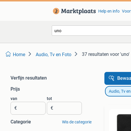
Help en info
Voor
37 resultaten
voor 'uno'
Home
Audio, Tv en Foto
Verfijn resultaten
Bewaa
Prijs
Audio, Tv en
van
tot
€
€
Categorie
Wis de categorie