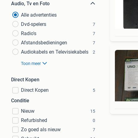
Audio, Tv en Foto
Alle advertenties
Dvd-spelers
7
Radio's
7
Afstandsbedieningen
7
Audiokabels en Televisiekabels
2
Toon meer
Direct Kopen
Direct Kopen
5
Conditie
Nieuw
15
Refurbished
0
Zo goed als nieuw
7