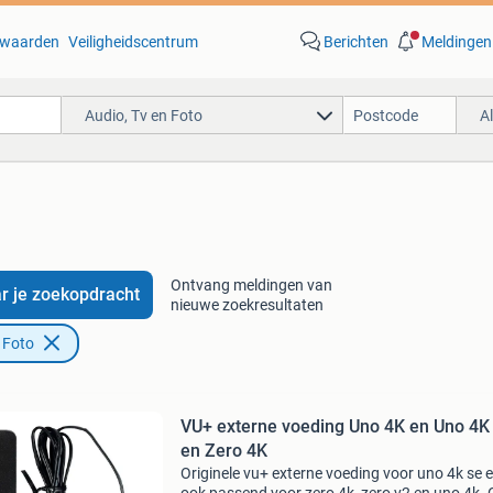
waarden
Veiligheidscentrum
Berichten
Meldingen
Audio, Tv en Foto
A
Ontvang meldingen van
r je zoekopdracht
nieuwe zoekresultaten
 Foto
VU+ externe voeding Uno 4K en Uno 4K
en Zero 4K
Originele vu+ externe voeding voor uno 4k se 