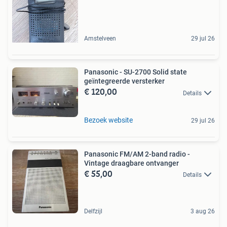
Amstelveen
29 jul 26
Panasonic - SU-2700 Solid state
geïntegreerde versterker
€ 120,00
Details
Bezoek website
29 jul 26
Panasonic FM/AM 2-band radio -
Vintage draagbare ontvanger
€ 55,00
Details
Delfzijl
3 aug 26