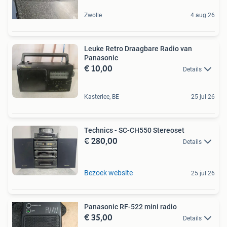
Zwolle
4 aug 26
Leuke Retro Draagbare Radio van
Panasonic
€ 10,00
Details
Kasterlee, BE
25 jul 26
Technics - SC-CH550 Stereoset
€ 280,00
Details
Bezoek website
25 jul 26
Panasonic RF-522 mini radio
€ 35,00
Details