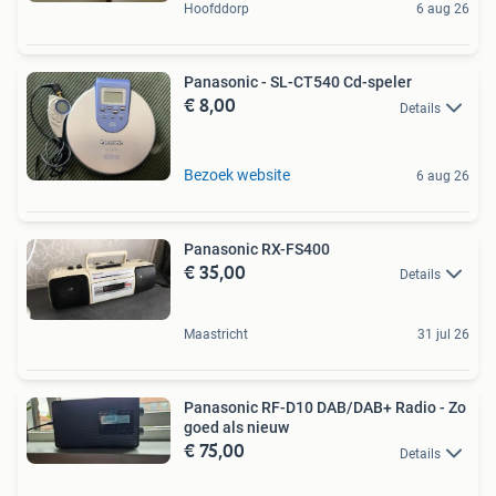
Hoofddorp
6 aug 26
Panasonic - SL-CT540 Cd-speler
€ 8,00
Details
Bezoek website
6 aug 26
Panasonic RX-FS400
€ 35,00
Details
Maastricht
31 jul 26
Panasonic RF-D10 DAB/DAB+ Radio - Zo
goed als nieuw
€ 75,00
Details