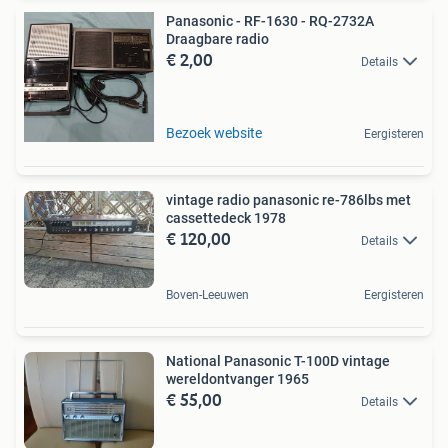
Panasonic - RF-1630 - RQ-2732A
Draagbare radio
€ 2,00
Details
Bezoek website
Eergisteren
vintage radio panasonic re-786lbs met
cassettedeck 1978
€ 120,00
Details
Boven-Leeuwen
Eergisteren
National Panasonic T-100D vintage
wereldontvanger 1965
€ 55,00
Details