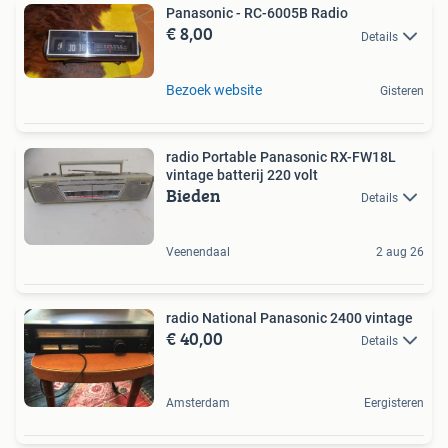
Panasonic - RC-6005B Radio
€ 8,00
Details
Bezoek website
Gisteren
radio Portable Panasonic RX-FW18L
vintage batterij 220 volt
Bieden
Details
Veenendaal
2 aug 26
radio National Panasonic 2400 vintage
€ 40,00
Details
Amsterdam
Eergisteren