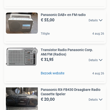
Panasonic DAB+ en FM radio
€ 55,00
Details
Tilligte
4 aug 26
Transistor Radio Panasonic Corp.
AM/FM (Radios)
€ 31,95
Details
Bezoek website
4 aug 26
Panasonic RX-FB430 Draagbare Radio
Cassette Speler
€ 20,00
Details