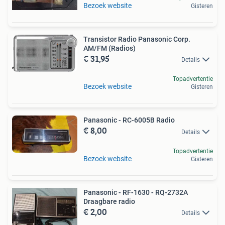
Bezoek website
Gisteren
Transistor Radio Panasonic Corp.
AM/FM (Radios)
€ 31,95
Details
Topadvertentie
Bezoek website
Gisteren
Panasonic - RC-6005B Radio
€ 8,00
Details
Topadvertentie
Bezoek website
Gisteren
Panasonic - RF-1630 - RQ-2732A
Draagbare radio
€ 2,00
Details