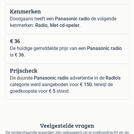
Kenmerken
Doorgaans heeft een
Panasonic radio
de volgende
kenmerken:
Radio, Met cd-speler.
€ 36
De huidige gemiddelde prijs van een
Panasonic radio
is
€ 36
.
Prijscheck
De duurste
Panasonic radio
advertentie in de
Radio's
categorie werd aangeboden voor
€ 150
, terwijl de
goedkoopste voor
€ 5
stond.
Veelgestelde vragen
De onderstaande waarden zijn gebaseerd op je zoekopdracht en de