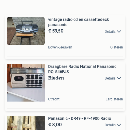
vintage radio cd en cassettedeck
panasonic
€ 59,50
Details
Boven-Leeuwen
Gisteren
Draagbare Radio National Panasonic
RQ-546FJS
Bieden
Details
Utrecht
Eergisteren
Panasonic - DR49 - RF-4900 Radio
€ 8,00
Details