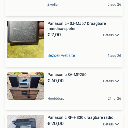
Zwolle
5 aug 26
Panasonic - SJ-MJ57 Draagbare
minidisc-speler
€ 2,00
Details
Bezoek website
5 aug 26
Panasonic SA-MP250
€ 40,00
Details
Hoofddorp
21 jul 26
Panasonic RF-H830 draagbare radio
€ 20,00
Details