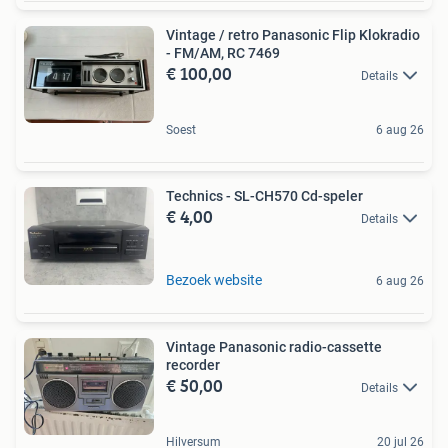
Vintage / retro Panasonic Flip Klokradio
- FM/AM, RC 7469
€ 100,00
Details
Soest
6 aug 26
Technics - SL-CH570 Cd-speler
€ 4,00
Details
Bezoek website
6 aug 26
Vintage Panasonic radio-cassette
recorder
€ 50,00
Details
Hilversum
20 jul 26