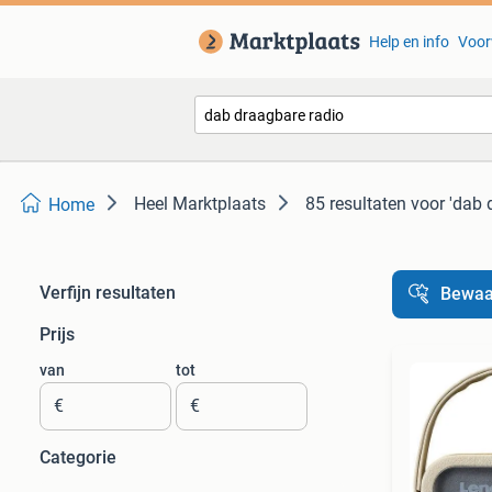
Help en info
Voor
Heel Marktplaats
85 resultaten
voor 'dab 
Home
Verfijn resultaten
Bewaa
Prijs
van
tot
€
€
Categorie