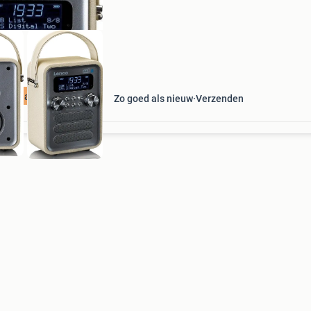
ourdeal Korting
Zo goed als nieuw
Verzenden