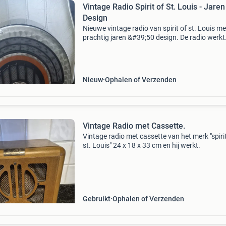
Vintage Radio Spirit of St. Louis - Jaren
Design
Nieuwe vintage radio van spirit of st. Louis me
prachtig jaren &#39;50 design. De radio werkt
prima en is een echte blikvanger. Afmetingen: 
cm x 0,27 cm. Exclusief verzendkosten.
Nieuw
Ophalen of Verzenden
Vintage Radio met Cassette.
Vintage radio met cassette van het merk "spirit
st. Louis" 24 x 18 x 33 cm en hij werkt.
Gebruikt
Ophalen of Verzenden