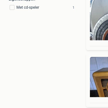
Met cd-speler
1