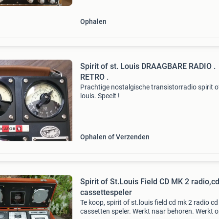
Ophalen
Spirit of st. Louis DRAAGBARE RADIO .
RETRO .
Prachtige nostalgische transistorradio spirit o
louis. Speelt !
Ophalen of Verzenden
Spirit of St.Louis Field CD MK 2 radio,c
cassettespeler
Te koop, spirit of st.louis field cd mk 2 radio cd
cassetten speler. Werkt naar behoren. Werkt 