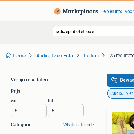
Help en info
Voor
25 resultat
Home
Audio, Tv en Foto
Radio's
Verfijn resultaten
Bewaa
Prijs
Audio, Tv en
van
tot
€
€
Categorie
Wis de categorie