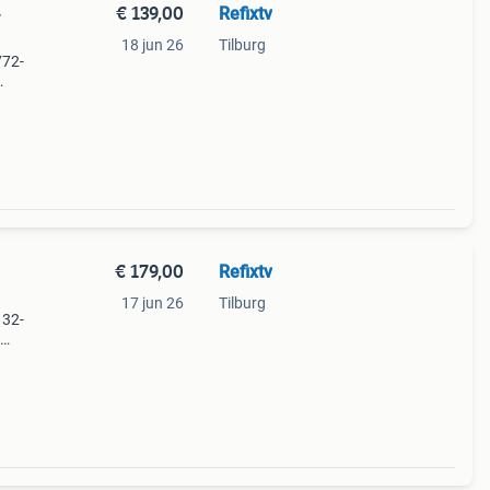
€ 139,00
Refixtv
-
18 jun 26
Tilburg
772-
€ 179,00
Refixtv
17 jun 26
Tilburg
132-
12