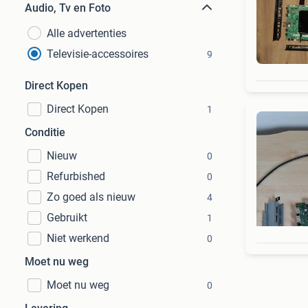
Audio, Tv en Foto
Alle advertenties
Televisie-accessoires
9
Direct Kopen
Direct Kopen
1
Conditie
Nieuw
0
Refurbished
0
Zo goed als nieuw
4
Gebruikt
1
Niet werkend
0
Moet nu weg
Moet nu weg
0