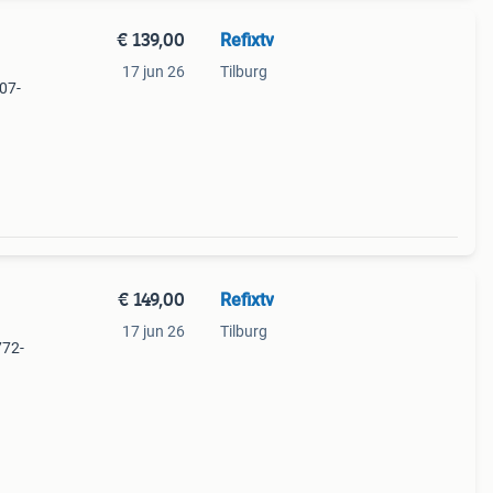
€ 139,00
Refixtv
17 jun 26
Tilburg
07-
6/12
€ 149,00
Refixtv
17 jun 26
Tilburg
772-
81/12