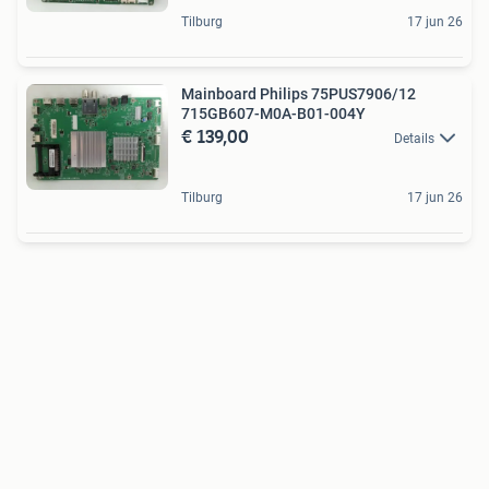
Tilburg
17 jun 26
Mainboard Philips 75PUS7906/12
715GB607-M0A-B01-004Y
€ 139,00
Details
Tilburg
17 jun 26