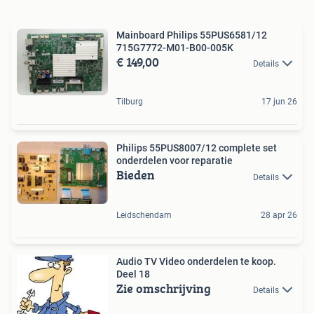
Mainboard Philips 55PUS6581/12
715G7772-M01-B00-005K
€ 149,00
Details
Tilburg
17 jun 26
Philips 55PUS8007/12 complete set
onderdelen voor reparatie
Bieden
Details
Leidschendam
28 apr 26
Audio TV Video onderdelen te koop.
Deel 18
Zie omschrijving
Details