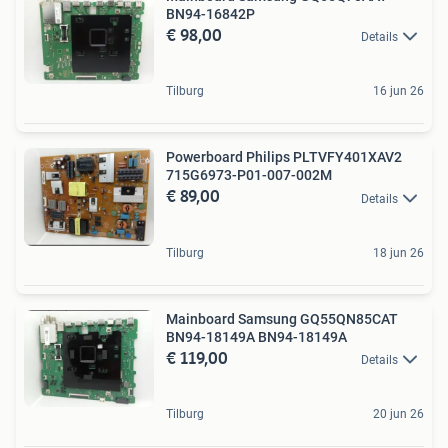
BN94-16842P
€ 98,00
Details
Tilburg
16 jun 26
Powerboard Philips PLTVFY401XAV2
715G6973-P01-007-002M
€ 89,00
Details
Tilburg
18 jun 26
Mainboard Samsung GQ55QN85CAT
BN94-18149A BN94-18149A
€ 119,00
Details
Tilburg
20 jun 26