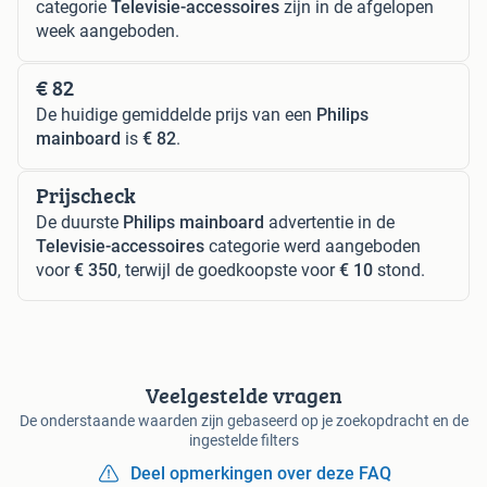
categorie
Televisie-accessoires
zijn in de afgelopen
week aangeboden.
€ 82
De huidige gemiddelde prijs van een
Philips
mainboard
is
€ 82
.
Prijscheck
De duurste
Philips mainboard
advertentie in de
Televisie-accessoires
categorie werd aangeboden
voor
€ 350
, terwijl de goedkoopste voor
€ 10
stond.
Veelgestelde vragen
De onderstaande waarden zijn gebaseerd op je zoekopdracht en de
ingestelde filters
Deel opmerkingen over deze FAQ