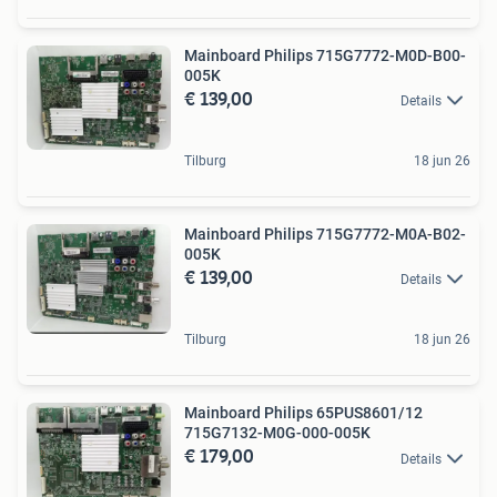
Mainboard Philips 715G7772-M0D-B00-
005K
€ 139,00
Details
Tilburg
18 jun 26
Mainboard Philips 715G7772-M0A-B02-
005K
€ 139,00
Details
Tilburg
18 jun 26
Mainboard Philips 65PUS8601/12
715G7132-M0G-000-005K
€ 179,00
Details