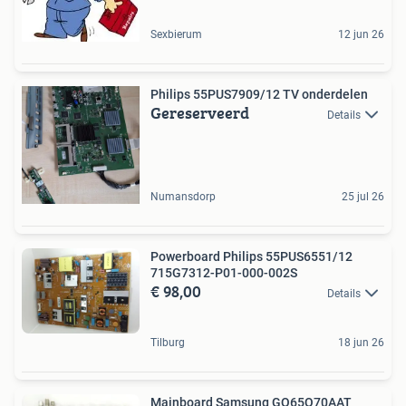
Sexbierum
12 jun 26
Philips 55PUS7909/12 TV onderdelen
Gereserveerd
Details
Numansdorp
25 jul 26
Powerboard Philips 55PUS6551/12
715G7312-P01-000-002S
€ 98,00
Details
Tilburg
18 jun 26
Mainboard Samsung GQ65Q70AAT