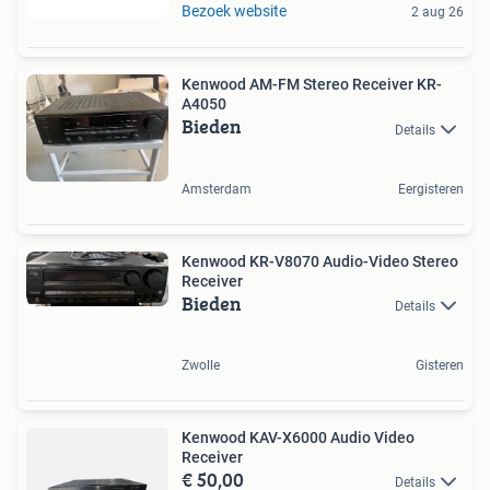
Bezoek website
2 aug 26
Kenwood AM-FM Stereo Receiver KR-
A4050
Bieden
Details
Amsterdam
Eergisteren
Kenwood KR-V8070 Audio-Video Stereo
Receiver
Bieden
Details
Zwolle
Gisteren
Kenwood KAV-X6000 Audio Video
Receiver
€ 50,00
Details