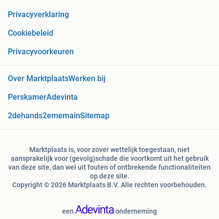
Privacyverklaring
Cookiebeleid
Privacyvoorkeuren
Over Marktplaats
Werken bij
Perskamer
Adevinta
2dehands
2ememain
Sitemap
Marktplaats is, voor zover wettelijk toegestaan, niet
aansprakelijk voor (gevolg)schade die voortkomt uit het gebruik
van deze site, dan wel uit fouten of ontbrekende functionaliteiten
op deze site.
Copyright © 2026 Marktplaats B.V. Alle rechten voorbehouden.
een
onderneming