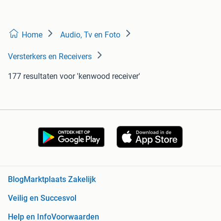
Home
Audio, Tv en Foto
Versterkers en Receivers
177 resultaten
voor 'kenwood receiver'
Blog
Marktplaats Zakelijk
Veilig en Succesvol
Help en Info
Voorwaarden