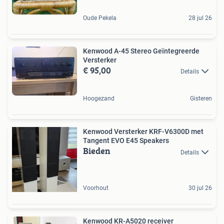
Oude Pekela
28 jul 26
Kenwood A-45 Stereo Geïntegreerde
Versterker
€ 95,00
Details
Hoogezand
Gisteren
Kenwood Versterker KRF-V6300D met
Tangent EVO E45 Speakers
Bieden
Details
Voorhout
30 jul 26
Kenwood KR-A5020 receiver