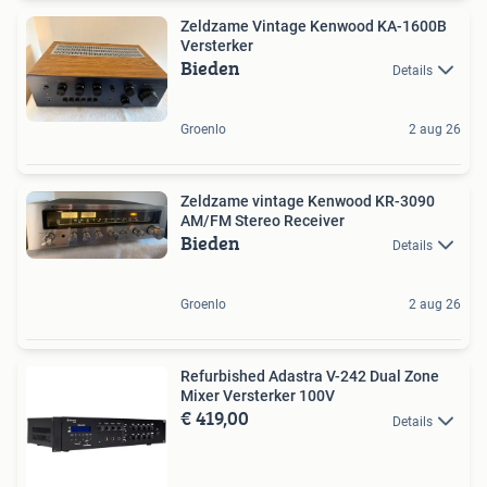
Zeldzame Vintage Kenwood KA-1600B
Versterker
Bieden
Details
Groenlo
2 aug 26
Zeldzame vintage Kenwood KR-3090
AM/FM Stereo Receiver
Bieden
Details
Groenlo
2 aug 26
Refurbished Adastra V-242 Dual Zone
Mixer Versterker 100V
€ 419,00
Details