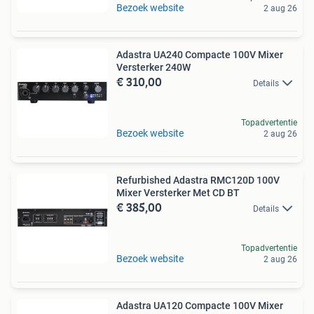
Bezoek website
2 aug 26
Adastra UA240 Compacte 100V Mixer
Versterker 240W
€ 310,00
Details
Topadvertentie
Bezoek website
2 aug 26
Refurbished Adastra RMC120D 100V
Mixer Versterker Met CD BT
€ 385,00
Details
Topadvertentie
Bezoek website
2 aug 26
Adastra UA120 Compacte 100V Mixer