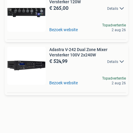
Versterker 120W
€ 265,00
Details
Topadvertentie
Bezoek website
2 aug 26
Adastra V-242 Dual Zone Mixer
Versterker 100V 2x240W
€ 524,99
Details
Topadvertentie
Bezoek website
2 aug 26