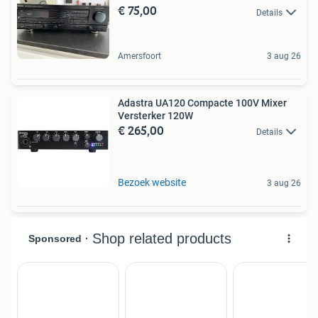
€ 75,00
Details
Amersfoort
3 aug 26
Adastra UA120 Compacte 100V Mixer
Versterker 120W
€ 265,00
Details
Bezoek website
3 aug 26