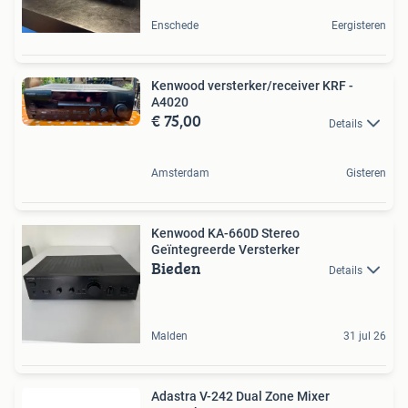
Enschede
Eergisteren
Kenwood versterker/receiver KRF -
A4020
€ 75,00
Details
Amsterdam
Gisteren
Kenwood KA-660D Stereo
Geïntegreerde Versterker
Bieden
Details
Malden
31 jul 26
Adastra V-242 Dual Zone Mixer