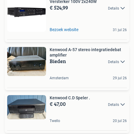
Versterker 100V 2x240W
€ 524,99
Details
Bezoek website
31 jul 26
Kenwood A-57 stereo integratiedebat
amplifier
Bieden
Details
Amsterdam
29 jul 26
Kenwood C.D Speler .
€ 47,00
Details
Twello
20 jul 26