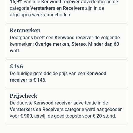
16,9%
van alle
Kenwood receiver
advertenties in de
categorie
Versterkers en Receivers
zijn in de
afgelopen week aangeboden.
Kenmerken
Doorgaans heeft een
Kenwood receiver
de volgende
kenmerken:
Overige merken, Stereo, Minder dan 60
watt.
€ 146
De huidige gemiddelde prijs van een
Kenwood
receiver
is
€ 146
.
Prijscheck
De duurste
Kenwood receiver
advertentie in de
Versterkers en Receivers
categorie werd aangeboden
voor
€ 900
, terwijl de goedkoopste voor
€ 20
stond.