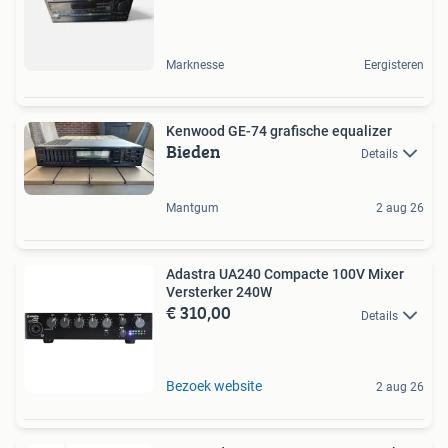
Marknesse
Eergisteren
Kenwood GE-74 grafische equalizer
Bieden
Details
Mantgum
2 aug 26
Adastra UA240 Compacte 100V Mixer
Versterker 240W
€ 310,00
Details
Bezoek website
2 aug 26