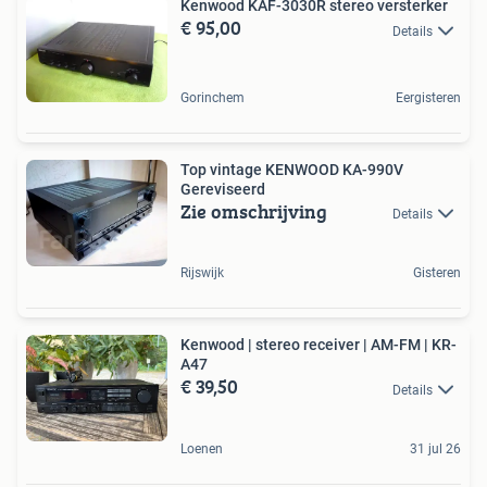
Kenwood KAF-3030R stereo versterker
€ 95,00
Details
Gorinchem
Eergisteren
Top vintage KENWOOD KA-990V
Gereviseerd
Zie omschrijving
Details
Rijswijk
Gisteren
Kenwood | stereo receiver | AM-FM | KR-
A47
€ 39,50
Details
Loenen
31 jul 26