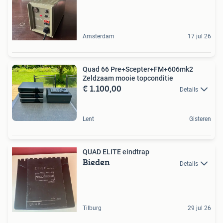
Amsterdam
17 jul 26
Quad 66 Pre+Scepter+FM+606mk2
Zeldzaam mooie topconditie
€ 1.100,00
Details
Lent
Gisteren
QUAD ELITE eindtrap
Bieden
Details
Tilburg
29 jul 26