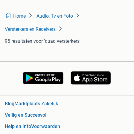
Home
Audio, Tv en Foto
Versterkers en Receivers
95 resultaten
voor 'quad versterkers'
Blog
Marktplaats Zakelijk
Veilig en Succesvol
Help en Info
Voorwaarden