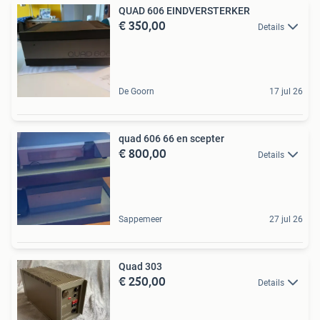
QUAD 606 EINDVERSTERKER
€ 350,00
Details
De Goorn
17 jul 26
quad 606 66 en scepter
€ 800,00
Details
Sappemeer
27 jul 26
Quad 303
€ 250,00
Details