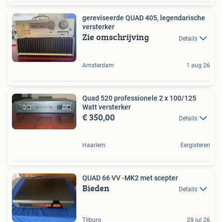
gereviseerde QUAD 405, legendarische
versterker
Zie omschrijving
Details
Amsterdam
1 aug 26
Quad 520 professionele 2 x 100/125
Watt versterker
€ 350,00
Details
Haarlem
Eergisteren
QUAD 66 VV -MK2 met scepter
Bieden
Details
Tilburg
29 jul 26