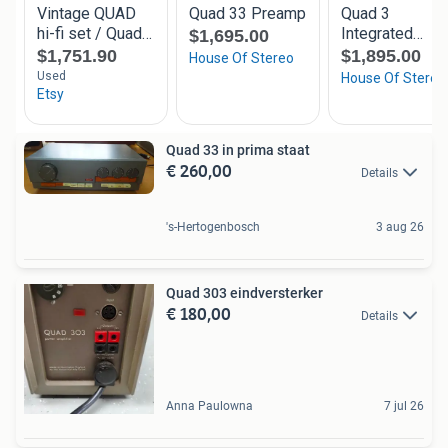
Quad 33 in prima staat
€ 260,00
Details
's-Hertogenbosch
3 aug 26
Quad 303 eindversterker
€ 180,00
Details
Anna Paulowna
7 jul 26