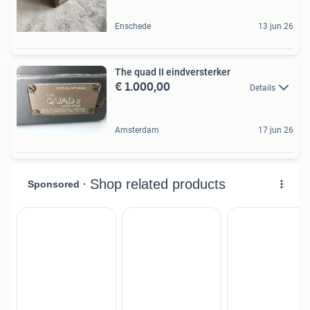
Enschede
13 jun 26
The quad II eindversterker
€ 1.000,00
Details
Amsterdam
17 jun 26