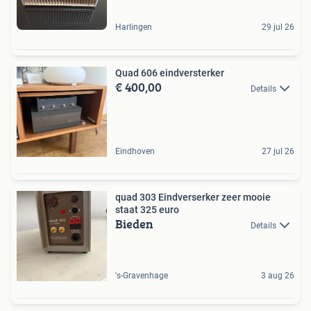
Harlingen
29 jul 26
Quad 606 eindversterker
€ 400,00
Details
Eindhoven
27 jul 26
quad 303 Eindverserker zeer mooie
staat 325 euro
Bieden
Details
's-Gravenhage
3 aug 26