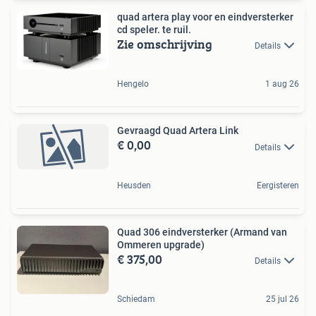
quad artera play voor en eindversterker
cd speler. te ruil.
Zie omschrijving
Details
Hengelo
1 aug 26
Gevraagd Quad Artera Link
€ 0,00
Details
Heusden
Eergisteren
Quad 306 eindversterker (Armand van
Ommeren upgrade)
€ 375,00
Details
Schiedam
25 jul 26