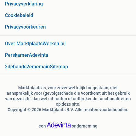
Privacyverklaring
Cookiebeleid
Privacyvoorkeuren
Over Marktplaats
Werken bij
Perskamer
Adevinta
2dehands
2ememain
Sitemap
Marktplaats is, voor zover wettelijk toegestaan, niet
aansprakelijk voor (gevolg)schade die voortkomt uit het gebruik
van deze site, dan wel uit fouten of ontbrekende functionaliteiten
op deze site.
Copyright © 2026 Marktplaats B.V. Alle rechten voorbehouden.
een
onderneming