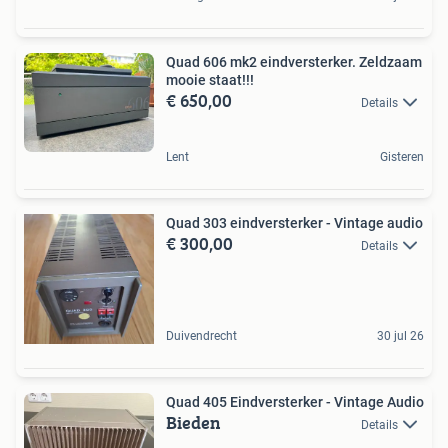
Quad 606 mk2 eindversterker. Zeldzaam
mooie staat!!!
€ 650,00
Details
Lent
Gisteren
Quad 303 eindversterker - Vintage audio
€ 300,00
Details
Duivendrecht
30 jul 26
Quad 405 Eindversterker - Vintage Audio
Bieden
Details