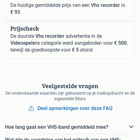
De huidige gemiddelde prijs van een
Vhs recorder
is
€ 93
.
Prijscheck
De duurste
Vhs recorder
advertentie in de
Videospelers
categorie werd aangeboden voor
€ 500
,
terwijl de goedkoopste voor
€ 5
stond.
Veelgestelde vragen
De onderstaande waarden zijn gebaseerd op je zoekopdracht en de
ingestelde filters
Deel opmerkingen over deze FAQ
Hoe lang gaat een VHS-band gemiddeld mee?
Wat zijn de voordelen van het gebruik van een VHS-