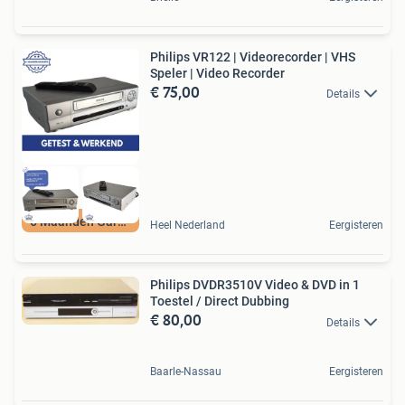
Philips VR122 | Videorecorder | VHS
Speler | Video Recorder
€ 75,00
Details
6 Maanden Garantie
Heel Nederland
Eergisteren
Philips DVDR3510V Video & DVD in 1
Toestel / Direct Dubbing
€ 80,00
Details
Baarle-Nassau
Eergisteren