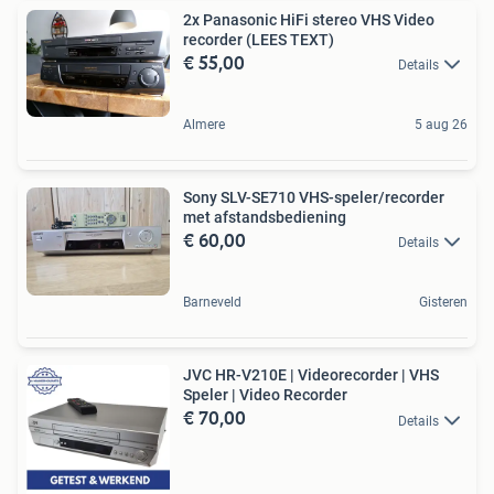
2x Panasonic HiFi stereo VHS Video
recorder (LEES TEXT)
€ 55,00
Details
Almere
5 aug 26
Sony SLV-SE710 VHS-speler/recorder
met afstandsbediening
€ 60,00
Details
Barneveld
Gisteren
JVC HR-V210E | Videorecorder | VHS
Speler | Video Recorder
€ 70,00
Details