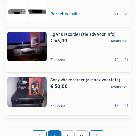
Bezoek website
21 jul 26
Lg vhs recorder (zie adv voor info)
€ 45,00
Details
Zierikzee
12 jul 26
Sony vhs recorder (zie adv voor info)
€ 50,00
Details
Zierikzee
13 jul 26