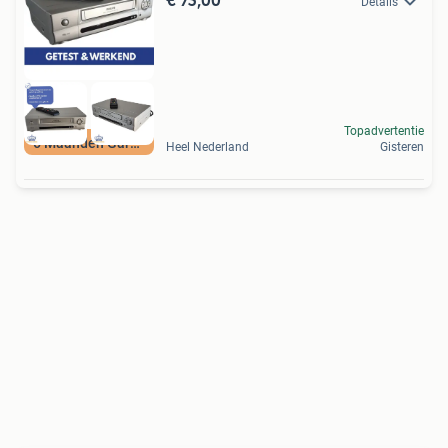
Details
Topadvertentie
6 Maanden Garantie
Heel Nederland
Gisteren