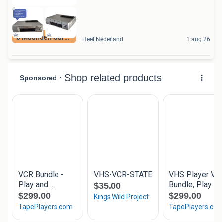
6 Maanden Garantie
Heel Nederland
1 aug 26