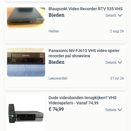
Blaupunkt Video Recorder RTV 535 VHS
Bieden
Details
Herten
2 aug 26
Panasonic NV-FJ610 VHS video speler
recorder pal showview
Bieden
Details
Leeuwarden
21 jul 26
Oude videobanden terugkijken? VHS
Videospelers - Vanaf 74,99
€ 74,99
Details