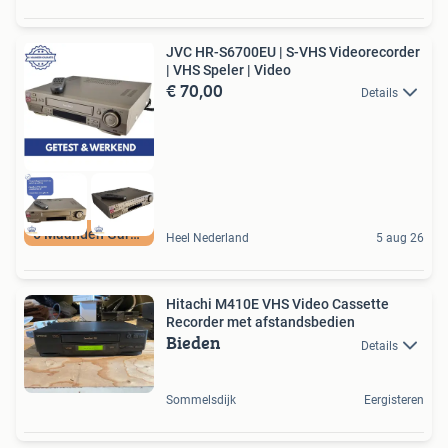
JVC HR-S6700EU | S-VHS Videorecorder
| VHS Speler | Video
€ 70,00
Details
6 Maanden Garantie
Heel Nederland
5 aug 26
Hitachi M410E VHS Video Cassette
Recorder met afstandsbedien
Bieden
Details
Sommelsdijk
Eergisteren