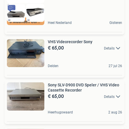
6 Maanden Garantie
Heel Nederland
Gisteren
VHS Videorecorder Sony
€ 65,00
Details
Delden
27 jul 26
Sony SLV-D900 DVD Speler / VHS Video
Cassette Recorder
€ 65,00
Details
Heerhugowaard
2 aug 26