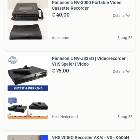
Panasonic NV-3000 Portable Video
Cassette Recorder
€ 40,00
Details
Apeldoorn
5 aug 26
Panasonic NV-J33EO | Videorecorder |
VHS Speler | Video
€ 75,00
Details
6 Maanden Garantie
Heel Nederland
5 aug 26
VHS VIDEO Recorder AKAI - VS - K606N