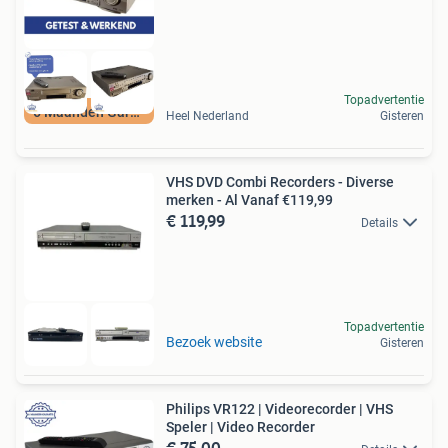
Topadvertentie
6 Maanden Garantie
Heel Nederland
Gisteren
VHS DVD Combi Recorders - Diverse
merken - Al Vanaf €119,99
€ 119,99
Details
Topadvertentie
Bezoek website
Gisteren
Philips VR122 | Videorecorder | VHS
Speler | Video Recorder
€ 75,00