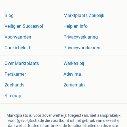
Blog
Marktplaats Zakelijk
Veilig en Succesvol
Help en Info
Voorwaarden
Privacyverklaring
Cookiebeleid
Privacyvoorkeuren
Over Marktplaats
Werken bij
Perskamer
Adevinta
2dehands
2ememain
Sitemap
Marktplaats is, voor zover wettelijk toegestaan, niet aansprakelijk
voor (gevolg)schade die voortkomt uit het gebruik van deze site,
dan wel uit fouten of ontbrekende functionaliteiten op deze site.