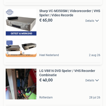
Sharp VC-M350SM | Videorecorder | VHS
Speler | Video Recorde
€ 65,00
Details
6 Maanden Garantie
Heel Nederland
2 aug 26
LG V8816 DVD Speler / VHS Recorder
Combinatie
€ 40,00
Details
Rotterdam
28 jul 26