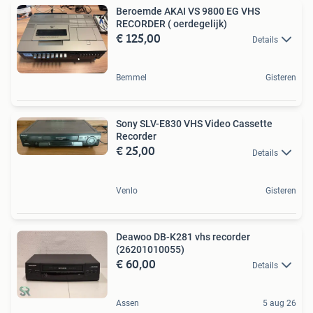
Beroemde AKAI VS 9800 EG VHS
RECORDER ( oerdegelijk)
€ 125,00
Details
Bemmel
Gisteren
Sony SLV-E830 VHS Video Cassette
Recorder
€ 25,00
Details
Venlo
Gisteren
Deawoo DB-K281 vhs recorder
(26201010055)
€ 60,00
Details
Assen
5 aug 26