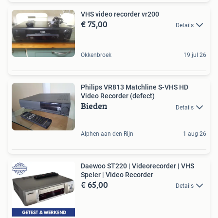
VHS video recorder vr200
€ 75,00
Details
Okkenbroek
19 jul 26
Philips VR813 Matchline S-VHS HD
Video Recorder (defect)
Bieden
Details
Alphen aan den Rijn
1 aug 26
Daewoo ST220 | Videorecorder | VHS
Speler | Video Recorder
€ 65,00
Details