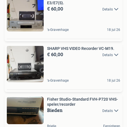
E3/E7(S).
€ 60,00
Details
's-Gravenhage
18 jul 26
SHARP VHS VIDEO Recorder VC-M19.
€ 60,00
Details
's-Gravenhage
18 jul 26
Fisher Studio-Standard FVH-P720 VHS-
speler/recorder
Bieden
Details
Brielle
Eergisteren