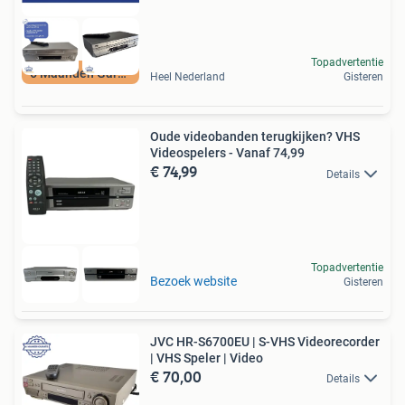
Topadvertentie
6 Maanden Garantie
Heel Nederland
Gisteren
Oude videobanden terugkijken? VHS
Videospelers - Vanaf 74,99
€ 74,99
Details
Topadvertentie
Bezoek website
Gisteren
JVC HR-S6700EU | S-VHS Videorecorder
| VHS Speler | Video
€ 70,00
Details