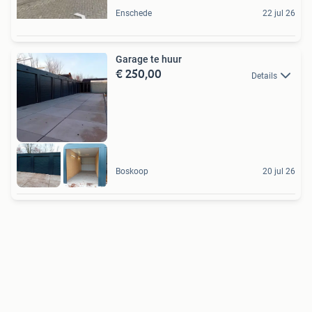
Enschede
22 jul 26
Garage te huur
€ 250,00
Details
Boskoop
20 jul 26