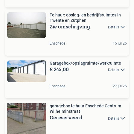
Te huur: opslag- en bedrijfsruimtes in
Twente en Zutphen
Zie omschrijving
Details
Enschede
15 jul 26
Garagebox/opslagruimte/werkruimte
€ 245,00
Details
Enschede
27 jul 26
garagebox te huur Enschede Centrum
Wilhelminstraat
Gereserveerd
Details