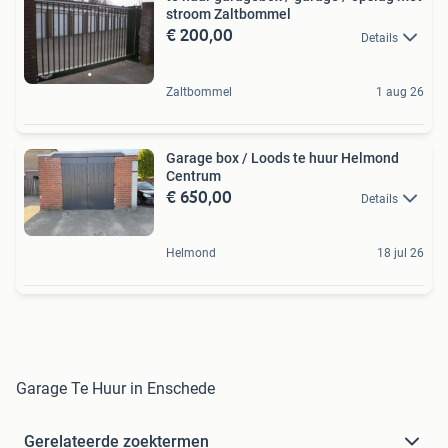
stroom Zaltbommel
€ 200,00
Details
Zaltbommel
1 aug 26
Garage box / Loods te huur Helmond
Centrum
€ 650,00
Details
Helmond
18 jul 26
Garage Te Huur in Enschede
Gerelateerde zoektermen