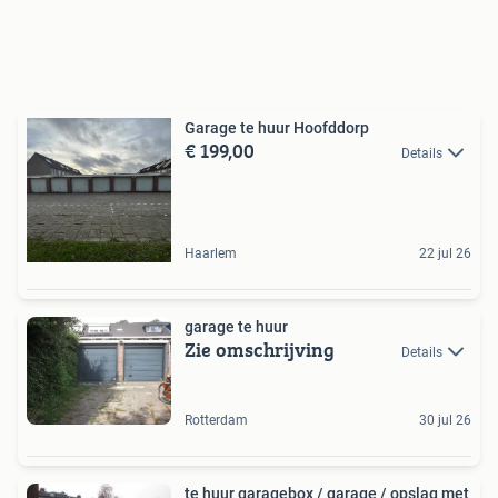
Garage te huur Hoofddorp
€ 199,00
Details
Haarlem
22 jul 26
garage te huur
Zie omschrijving
Details
Rotterdam
30 jul 26
te huur garagebox / garage / opslag met