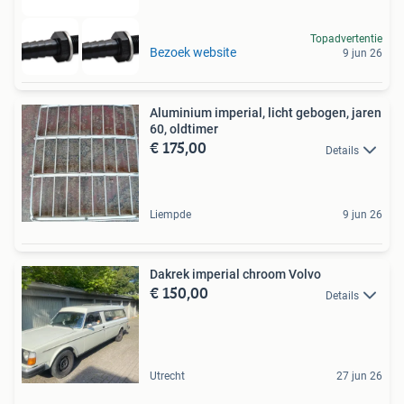
Topadvertentie
Bezoek website
9 jun 26
Aluminium imperial, licht gebogen, jaren
60, oldtimer
€ 175,00
Details
Liempde
9 jun 26
Dakrek imperial chroom Volvo
€ 150,00
Details
Utrecht
27 jun 26