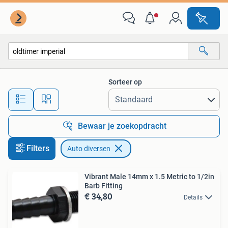
Auto diversen
Sorteer op
Alle afstanden…
Bewaar je zoekopdracht
Filters
Auto diversen
Vibrant Male 14mm x 1.5 Metric to 1/2in
Barb Fitting
€ 34,80
Details