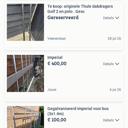
​Te koop: originele Thule dakdragers
Golf 2 en polo . Gesc
Gereserveerd
Details
Veenendaal
28 jul 26
Imperial
€ 400,00
Details
Joure
6 jul 26
Gegalvaniseerd imperial voor bus
(3x1.4m)
€ 100,00
Details