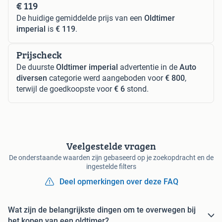
€ 119
De huidige gemiddelde prijs van een
Oldtimer
imperial
is
€ 119
.
Prijscheck
De duurste
Oldtimer imperial
advertentie in de
Auto
diversen
categorie werd aangeboden voor
€ 800
,
terwijl de goedkoopste voor
€ 6
stond.
Veelgestelde vragen
De onderstaande waarden zijn gebaseerd op je zoekopdracht en de
ingestelde filters
Deel opmerkingen over deze FAQ
Wat zijn de belangrijkste dingen om te overwegen bij
het kopen van een oldtimer?