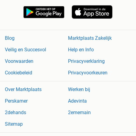
Blog
Marktplaats Zakelijk
Veilig en Succesvol
Help en Info
Voorwaarden
Privacyverklaring
Cookiebeleid
Privacyvoorkeuren
Over Marktplaats
Werken bij
Perskamer
Adevinta
2dehands
2ememain
Sitemap