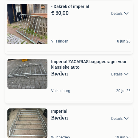
- Dakrek of imperial
€ 60,00
Details
Vlissingen
8 jun 26
Imperial ZACARIAS bagagedrager voor
klassieke auto
Bieden
Details
Valkenburg
20 jul 26
Imperial
Bieden
Details
Wijnbergen
19 jun 26