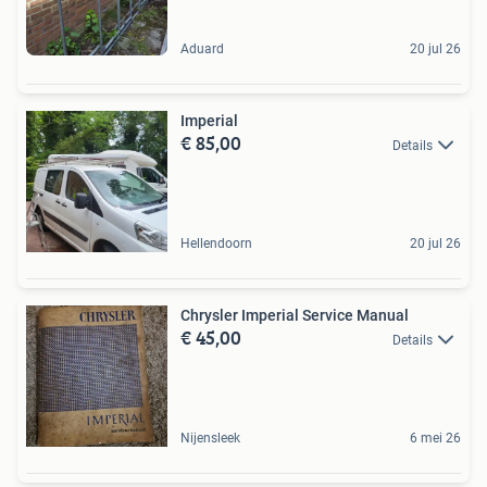
Aduard
20 jul 26
Imperial
€ 85,00
Details
Hellendoorn
20 jul 26
Chrysler Imperial Service Manual
€ 45,00
Details
Nijensleek
6 mei 26