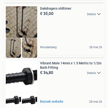
Dakdragers oldtimer
€ 35,00
Details
Woudenberg
28 mei 26
Vibrant Male 14mm x 1.5 Metric to 1/2in
Barb Fitting
€ 34,80
Details
Bezoek website
28 mei 26