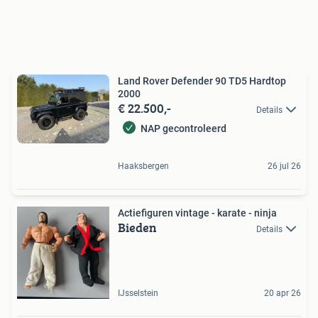
Land Rover Defender 90 TD5 Hardtop
2000
€ 22.500,-
Details
NAP gecontroleerd
Haaksbergen
26 jul 26
Actiefiguren vintage - karate - ninja
Bieden
Details
IJsselstein
20 apr 26