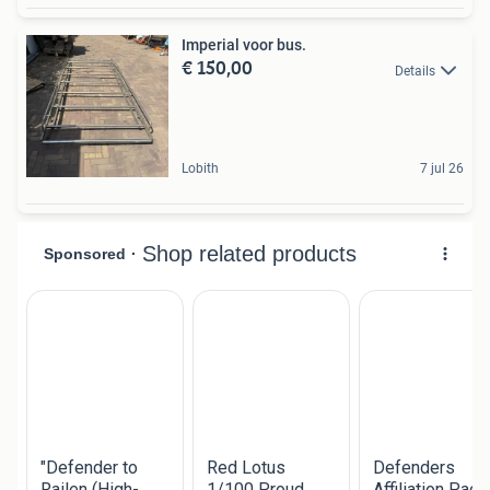
Imperial voor bus.
€ 150,00
Details
Lobith
7 jul 26