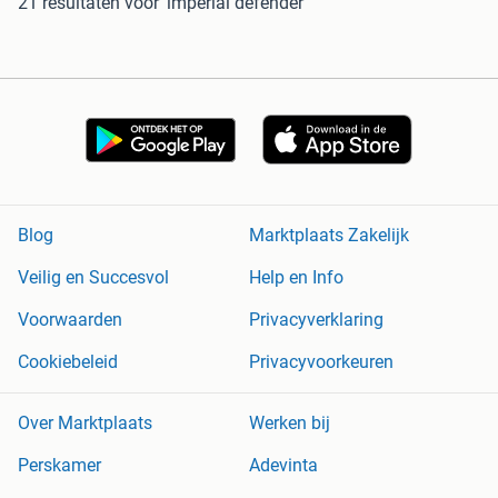
21 resultaten
voor 'imperial defender'
Blog
Marktplaats Zakelijk
Veilig en Succesvol
Help en Info
Voorwaarden
Privacyverklaring
Cookiebeleid
Privacyvoorkeuren
Over Marktplaats
Werken bij
Perskamer
Adevinta