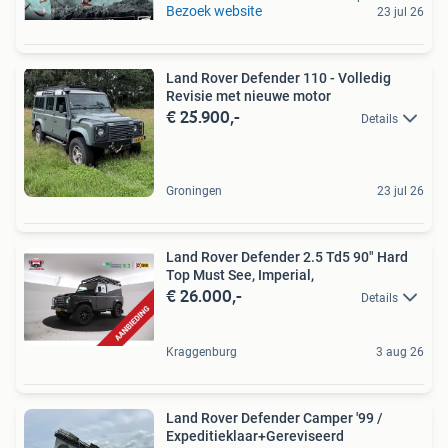
Bezoek website
23 jul 26
Land Rover Defender 110 - Volledig
Revisie met nieuwe motor
€ 25.900,-
Details
Groningen
23 jul 26
Land Rover Defender 2.5 Td5 90" Hard
Top Must See, Imperial,
€ 26.000,-
Details
Kraggenburg
3 aug 26
Land Rover Defender Camper '99 /
Expeditieklaar+Gereviseerd