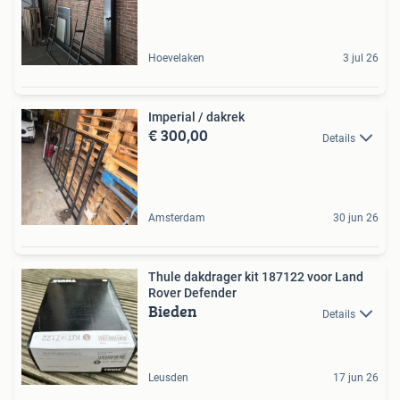
Hoevelaken
3 jul 26
Imperial / dakrek
€ 300,00
Details
Amsterdam
30 jun 26
Thule dakdrager kit 187122 voor Land
Rover Defender
Bieden
Details
Leusden
17 jun 26