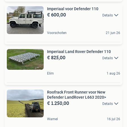
Imperiaal voor Defender 110
€ 600,00
Details
Voorschoten
21 jun 26
Imperiaal Land Rover Defender 110
€ 825,00
Details
Elim
1 aug 26
Roofrack Front Runner voor New
Defender LandRover L663 2020>
€ 1.250,00
Details
Wamel
16 jul 26