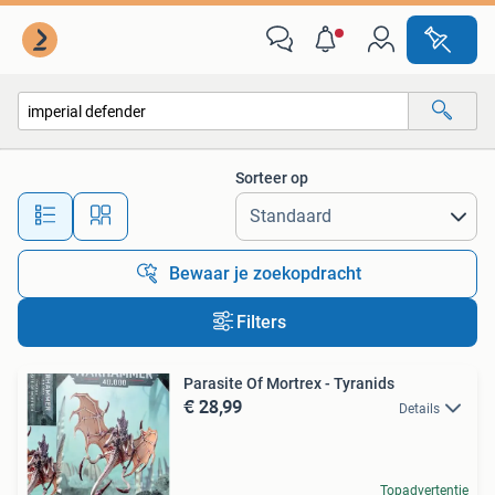
Alle categorieën…
Sorteer op
Alle afstanden…
Bewaar je zoekopdracht
Filters
Parasite Of Mortrex - Tyranids
€ 28,99
Details
Topadvertentie