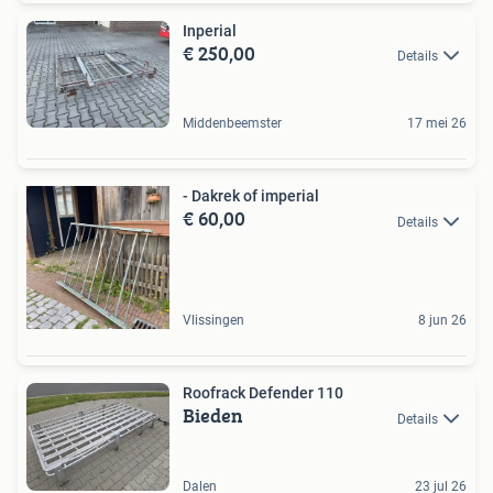
Inperial
€ 250,00
Details
Middenbeemster
17 mei 26
- Dakrek of imperial
€ 60,00
Details
Vlissingen
8 jun 26
Roofrack Defender 110
Bieden
Details
Dalen
23 jul 26