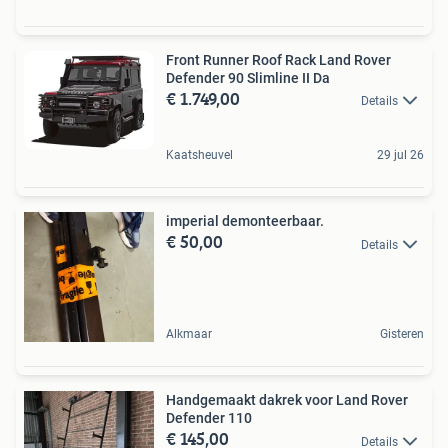
Front Runner Roof Rack Land Rover
Defender 90 Slimline II Da
€ 1.749,00
Details
Kaatsheuvel
29 jul 26
imperial demonteerbaar.
€ 50,00
Details
Alkmaar
Gisteren
Handgemaakt dakrek voor Land Rover
Defender 110
€ 145,00
Details