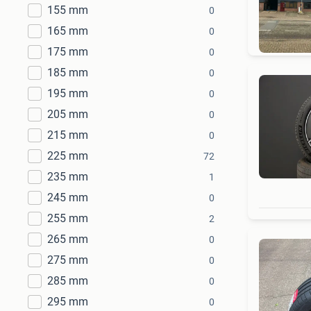
155 mm
0
H
165 mm
0
175 mm
0
185 mm
0
195 mm
0
205 mm
0
215 mm
0
225 mm
72
235 mm
1
245 mm
0
255 mm
2
265 mm
0
275 mm
0
285 mm
0
295 mm
0