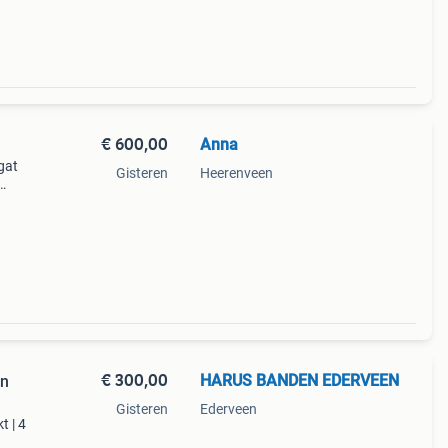
€ 600,00
Anna
gat
Gisteren
Heerenveen
€ 300,00
HARUS BANDEN EDERVEEN
en
Gisteren
Ederveen
t | 4