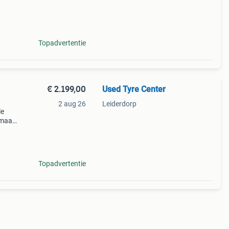
ren we
Topadvertentie
€ 2.199,00
Used Tyre Center
2 aug 26
Leiderdorp
le
maat:
e g-
19 +
Topadvertentie