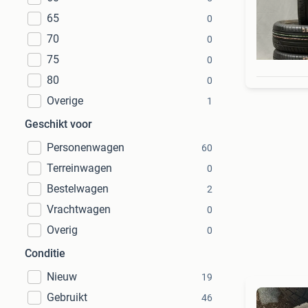
65
0
70
0
75
0
80
0
Overige
1
Geschikt voor
Personenwagen
60
Terreinwagen
0
Bestelwagen
2
Vrachtwagen
0
Overig
0
Conditie
Nieuw
19
Gebruikt
46