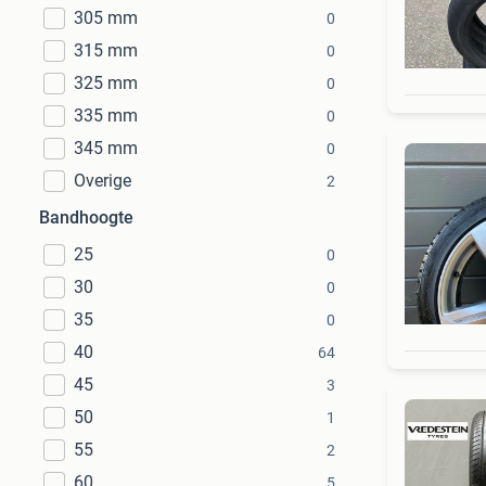
305 mm
0
315 mm
0
325 mm
0
335 mm
0
345 mm
0
Overige
2
Bandhoogte
25
0
30
0
35
0
40
64
45
3
50
1
55
2
60
5