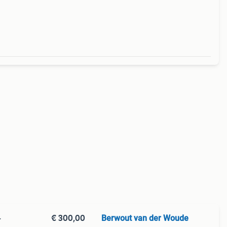
ren we
€ 300,00
Berwout van der Woude
+