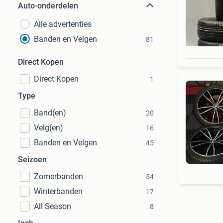
Auto-onderdelen
Alle advertenties
Banden en Velgen
81
Direct Kopen
Direct Kopen
1
Type
Band(en)
20
Velg(en)
16
Banden en Velgen
45
Seizoen
Zomerbanden
54
Winterbanden
17
All Season
8