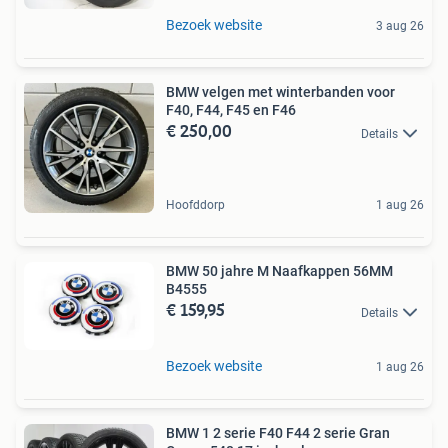
Bezoek website
3 aug 26
BMW velgen met winterbanden voor
F40, F44, F45 en F46
€ 250,00
Details
Hoofddorp
1 aug 26
BMW 50 jahre M Naafkappen 56MM
B4555
€ 159,95
Details
Bezoek website
1 aug 26
BMW 1 2 serie F40 F44 2 serie Gran