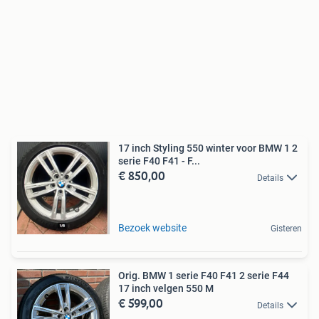
17 inch Styling 550 winter voor BMW 1 2
serie F40 F41 - F...
€ 850,00
Details
Bezoek website
Gisteren
Orig. BMW 1 serie F40 F41 2 serie F44
17 inch velgen 550 M
€ 599,00
Details