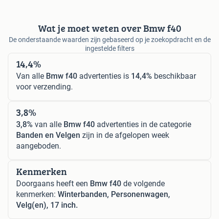
Wat je moet weten over Bmw f40
De onderstaande waarden zijn gebaseerd op je zoekopdracht en de
ingestelde filters
14,4%
Van alle
Bmw f40
advertenties is
14,4%
beschikbaar
voor verzending.
3,8%
3,8%
van alle
Bmw f40
advertenties in de categorie
Banden en Velgen
zijn in de afgelopen week
aangeboden.
Kenmerken
Doorgaans heeft een
Bmw f40
de volgende
kenmerken:
Winterbanden, Personenwagen,
Velg(en), 17 inch.