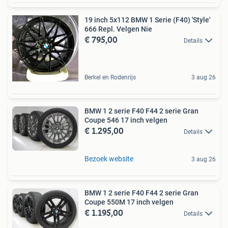
19 inch 5x112 BMW 1 Serie (F40) 'Style'
666 Repl. Velgen Nie
€ 795,00
Details
Berkel en Rodenrijs
3 aug 26
BMW 1 2 serie F40 F44 2 serie Gran
Coupe 546 17 inch velgen
€ 1.295,00
Details
Bezoek website
3 aug 26
BMW 1 2 serie F40 F44 2 serie Gran
Coupe 550M 17 inch velgen
€ 1.195,00
Details