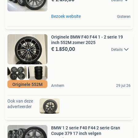
Bezoek website
Gisteren
Originele BMW F40 F44 1 - 2 serie 19
inch 552M zomer 2025
€ 1.850,00
Details
Originele 552M
Arnhem
29 jul 26
Ook van deze
adverteerder
BMW 1 2 serie F40 F44 2 serie Gran
Coupe 379 17 inch velgen