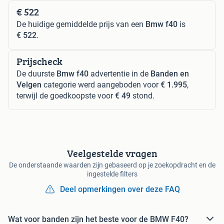
€ 522
De huidige gemiddelde prijs van een
Bmw f40
is
€ 522
.
Prijscheck
De duurste
Bmw f40
advertentie in de
Banden en
Velgen
categorie werd aangeboden voor
€ 1.995
,
terwijl de goedkoopste voor
€ 49
stond.
Veelgestelde vragen
De onderstaande waarden zijn gebaseerd op je zoekopdracht en de
ingestelde filters
Deel opmerkingen over deze FAQ
Wat voor banden zijn het beste voor de BMW F40?