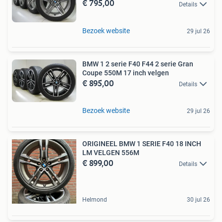
€ 795,00
Details
Bezoek website
29 jul 26
BMW 1 2 serie F40 F44 2 serie Gran
Coupe 550M 17 inch velgen
€ 895,00
Details
Bezoek website
29 jul 26
ORIGINEEL BMW 1 SERIE F40 18 INCH
LM VELGEN 556M
€ 899,00
Details
Helmond
30 jul 26