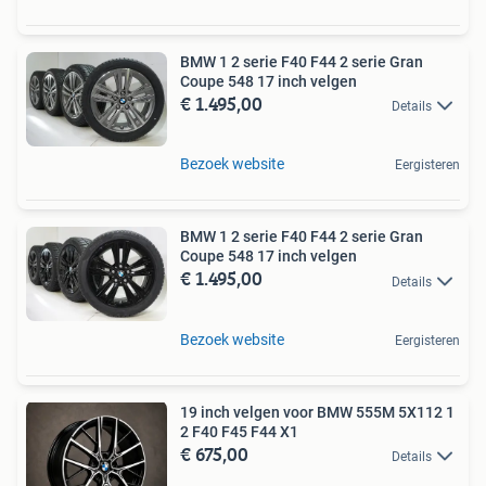
BMW 1 2 serie F40 F44 2 serie Gran
Coupe 548 17 inch velgen
€ 1.495,00
Details
Bezoek website
Eergisteren
BMW 1 2 serie F40 F44 2 serie Gran
Coupe 548 17 inch velgen
€ 1.495,00
Details
Bezoek website
Eergisteren
19 inch velgen voor BMW 555M 5X112 1
2 F40 F45 F44 X1
€ 675,00
Details