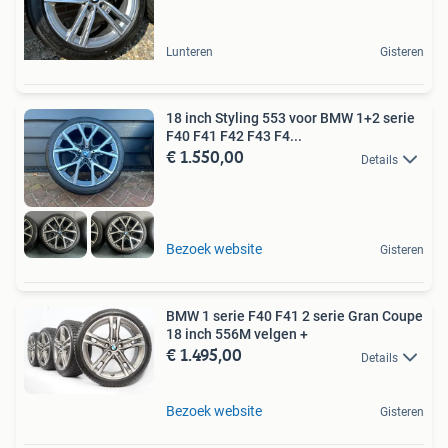
Lunteren
Gisteren
18 inch Styling 553 voor BMW 1+2 serie
F40 F41 F42 F43 F4...
€ 1.550,00
Details
Bezoek website
Gisteren
BMW 1 serie F40 F41 2 serie Gran Coupe
18 inch 556M velgen +
€ 1.495,00
Details
Bezoek website
Gisteren