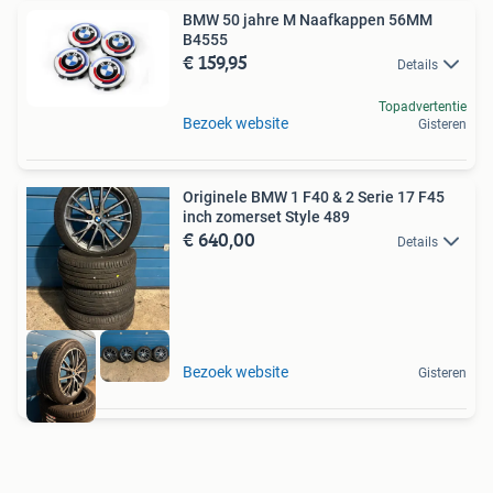
BMW 50 jahre M Naafkappen 56MM
B4555
€ 159,95
Details
Topadvertentie
Bezoek website
Gisteren
Originele BMW 1 F40 & 2 Serie 17 F45
inch zomerset Style 489
€ 640,00
Details
Bezoek website
Gisteren