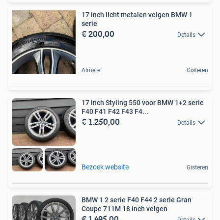
17 inch licht metalen velgen BMW 1
serie
€ 200,00
Details
Almere
Gisteren
17 inch Styling 550 voor BMW 1+2 serie
F40 F41 F42 F43 F4...
€ 1.250,00
Details
Bezoek website
Gisteren
BMW 1 2 serie F40 F44 2 serie Gran
Coupe 711M 18 inch velgen
€ 1.495,00
Details