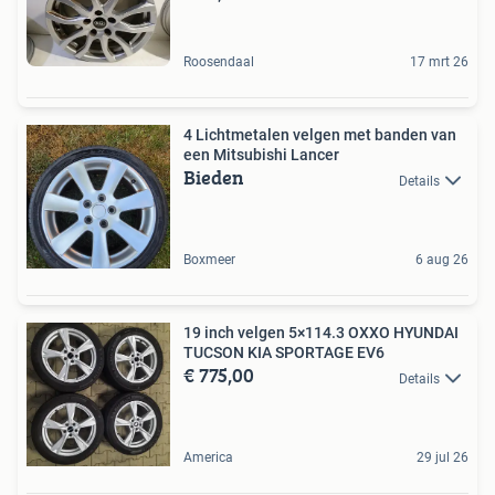
Roosendaal
17 mrt 26
4 Lichtmetalen velgen met banden van
een Mitsubishi Lancer
Bieden
Details
Boxmeer
6 aug 26
19 inch velgen 5×114.3 OXXO HYUNDAI
TUCSON KIA SPORTAGE EV6
€ 775,00
Details
America
29 jul 26