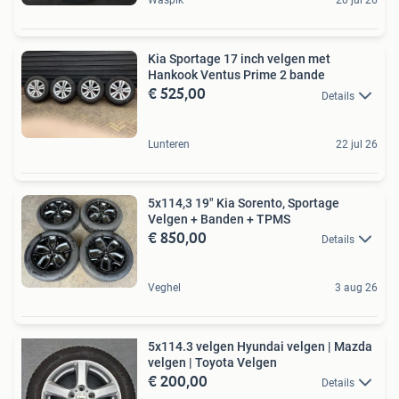
Waspik
20 jul 26
Kia Sportage 17 inch velgen met
Hankook Ventus Prime 2 bande
€ 525,00
Details
Lunteren
22 jul 26
5x114,3 19" Kia Sorento, Sportage
Velgen + Banden + TPMS
€ 850,00
Details
Veghel
3 aug 26
5x114.3 velgen Hyundai velgen | Mazda
velgen | Toyota Velgen
€ 200,00
Details