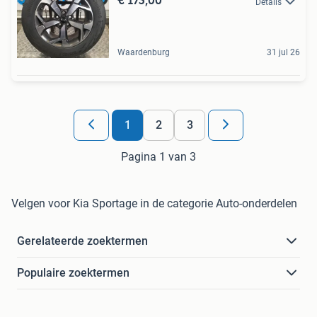
Details
Waardenburg
31 jul 26
1
2
3
Pagina 1 van 3
Velgen voor Kia Sportage in de categorie Auto-onderdelen
Gerelateerde zoektermen
Populaire zoektermen