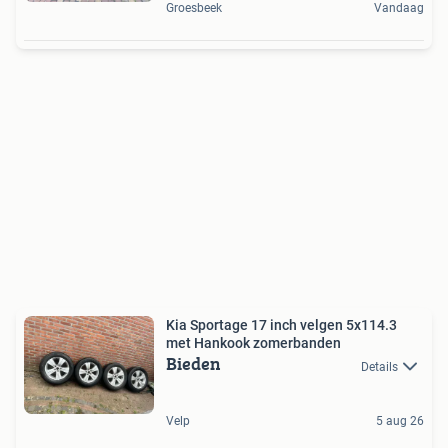
Groesbeek
Vandaag
Kia Sportage 17 inch velgen 5x114.3
met Hankook zomerbanden
Bieden
Details
Velp
5 aug 26