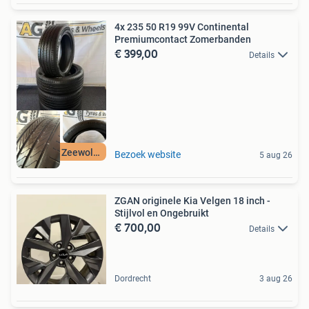
4x 235 50 R19 99V Continental
Premiumcontact Zomerbanden
€ 399,00
Details
Beilen & Zeewolde
Bezoek website
5 aug 26
ZGAN originele Kia Velgen 18 inch -
Stijlvol en Ongebruikt
€ 700,00
Details
Dordrecht
3 aug 26