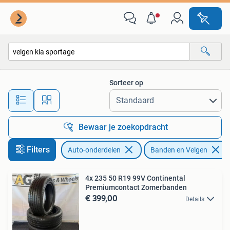
Banden en Velgen
Sorteer op
Alle afstanden…
Bewaar je zoekopdracht
Filters
Auto-onderdelen
Banden en Velgen
4x 235 50 R19 99V Continental
Premiumcontact Zomerbanden
€ 399,00
Details