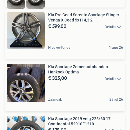
Kia Pro Ceed Sorento Sportage Stinger
Venga X Ceed 5x114,3 2
€ 599,00
Details
Nieuwe-Tonge
1 aug 26
Kia Sportage Zomer autobanden
Hankook Optima
€ 325,00
Details
Zaandijk
29 jul 26
Kia Sportage 2019 velg 225/60 17
Continental 52910F1210
€ 175,00