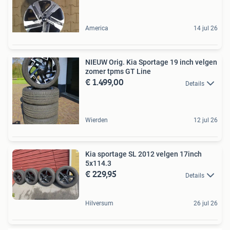
America
14 jul 26
NIEUW Orig. Kia Sportage 19 inch velgen
zomer tpms GT Line
€ 1.499,00
Details
Wierden
12 jul 26
Kia sportage SL 2012 velgen 17inch
5x114.3
€ 229,95
Details
Hilversum
26 jul 26