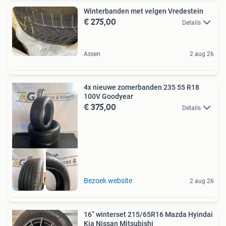
Winterbanden met velgen Vredestein
€ 275,00
Details
Assen
2 aug 26
4x nieuwe zomerbanden 235 55 R18
100V Goodyear
€ 375,00
Details
Gratis montage
Bezoek website
2 aug 26
16” winterset 215/65R16 Mazda Hyindai
Kia Nissan Mitsubishi