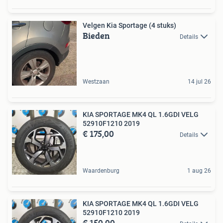
Velgen Kia Sportage (4 stuks)
Bieden
Details
Westzaan
14 jul 26
KIA SPORTAGE MK4 QL 1.6GDI VELG
52910F1210 2019
€ 175,00
Details
Waardenburg
1 aug 26
KIA SPORTAGE MK4 QL 1.6GDI VELG
52910F1210 2019
€ 150,00