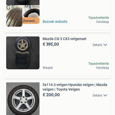
Topadvertentie
Beilen & Zeewolde
Bezoek website
Vandaag
Mazda CX-3 CX3 velgenset
€ 395,00
Details
Topadvertentie
Waspik
Vandaag
5x114.3 velgen Hyundai velgen | Mazda
velgen | Toyota Velgen
€ 200,00
Details