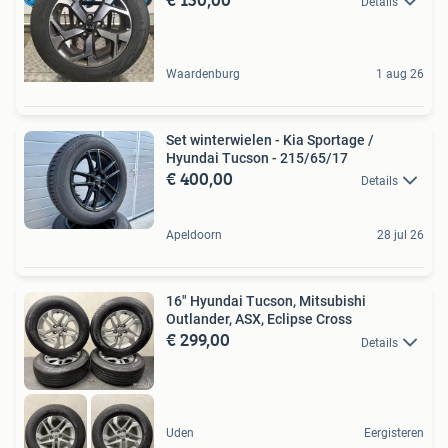
Details
Waardenburg
1 aug 26
Set winterwielen - Kia Sportage /
Hyundai Tucson - 215/65/17
€ 400,00
Details
Apeldoorn
28 jul 26
16" Hyundai Tucson, Mitsubishi
Outlander, ASX, Eclipse Cross
€ 299,00
Details
Uden
Eergisteren