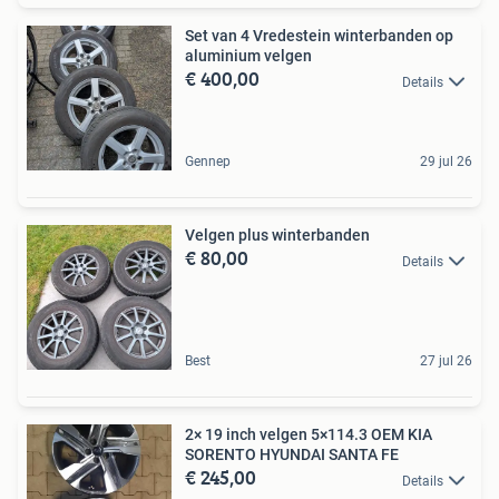
Set van 4 Vredestein winterbanden op
aluminium velgen
€ 400,00
Details
Gennep
29 jul 26
Velgen plus winterbanden
€ 80,00
Details
Best
27 jul 26
2× 19 inch velgen 5×114.3 OEM KIA
SORENTO HYUNDAI SANTA FE
€ 245,00
Details