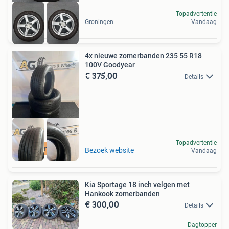
Topadvertentie
Groningen
Vandaag
4x nieuwe zomerbanden 235 55 R18
100V Goodyear
€ 375,00
Details
Topadvertentie
Gratis montage
Bezoek website
Vandaag
Kia Sportage 18 inch velgen met
Hankook zomerbanden
€ 300,00
Details
Dagtopper