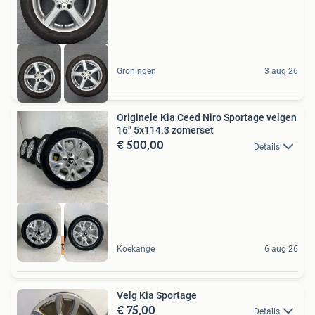
Groningen
3 aug 26
Originele Kia Ceed Niro Sportage velgen
16" 5x114.3 zomerset
€ 500,00
Details
Laagste prijs
Koekange
6 aug 26
Velg Kia Sportage
€ 75,00
Details