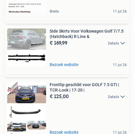
Breda
11 jul 26
Side Skirts Voor Volkswagen Golf 7/7.5
(Hatchback) R Line &
€ 169,99
Details
Bezoek website
11 jul 26
Frontlip geschikt voor GOLF 7.5 GTI |
TCR-Look | 17-20 |
€ 125,00
Details
Bezoek website
11 jul 26