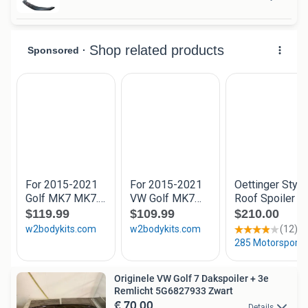
Originele VW Golf 7 Dakspoiler + 3e
Remlicht 5G6827933 Zwart
€ 70,00
Details