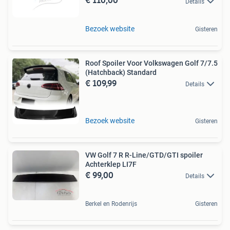
Details
Bezoek website
Gisteren
Roof Spoiler Voor Volkswagen Golf 7/7.5
(Hatchback) Standard
€ 109,99
Details
Bezoek website
Gisteren
VW Golf 7 R R-Line/GTD/GTI spoiler
Achterklep LI7F
€ 99,00
Details
Berkel en Rodenrijs
Gisteren