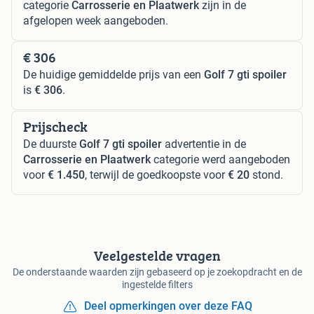
categorie
Carrosserie en Plaatwerk
zijn in de
afgelopen week aangeboden.
€ 306
De huidige gemiddelde prijs van een
Golf 7 gti spoiler
is
€ 306
.
Prijscheck
De duurste
Golf 7 gti spoiler
advertentie in de
Carrosserie en Plaatwerk
categorie werd aangeboden
voor
€ 1.450
, terwijl de goedkoopste voor
€ 20
stond.
Veelgestelde vragen
De onderstaande waarden zijn gebaseerd op je zoekopdracht en de
ingestelde filters
Deel opmerkingen over deze FAQ