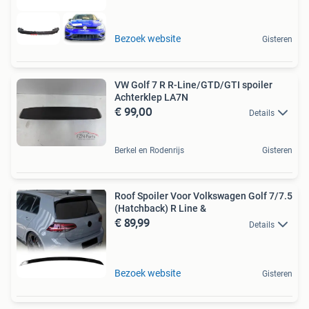
Bezoek website
Gisteren
VW Golf 7 R R-Line/GTD/GTI spoiler
Achterklep LA7N
€ 99,00
Details
Berkel en Rodenrijs
Gisteren
Roof Spoiler Voor Volkswagen Golf 7/7.5
(Hatchback) R Line &
€ 89,99
Details
Bezoek website
Gisteren