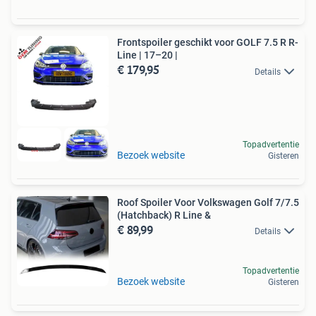
Frontspoiler geschikt voor GOLF 7.5 R R-
Line | 17–20 |
€ 179,95
Details
Topadvertentie
Bezoek website
Gisteren
Roof Spoiler Voor Volkswagen Golf 7/7.5
(Hatchback) R Line &
€ 89,99
Details
Topadvertentie
Bezoek website
Gisteren