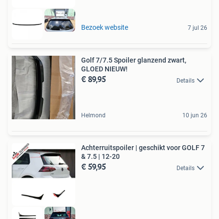
Bezoek website
7 jul 26
Golf 7/7.5 Spoiler glanzend zwart,
GLOED NIEUW!
€ 89,95
Details
Helmond
10 jun 26
Achterruitspoiler | geschikt voor GOLF 7
& 7.5 | 12-20
€ 59,95
Details