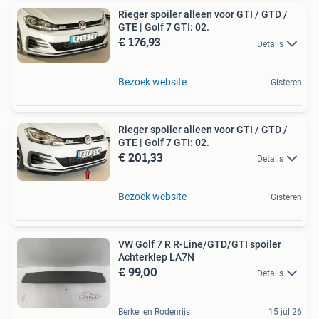
Rieger spoiler alleen voor GTI / GTD /
GTE | Golf 7 GTI: 02.
€ 176,93
Details
Bezoek website
Gisteren
Rieger spoiler alleen voor GTI / GTD /
GTE | Golf 7 GTI: 02.
€ 201,33
Details
Bezoek website
Gisteren
VW Golf 7 R R-Line/GTD/GTI spoiler
Achterklep LA7N
€ 99,00
Details
Berkel en Rodenrijs
15 jul 26