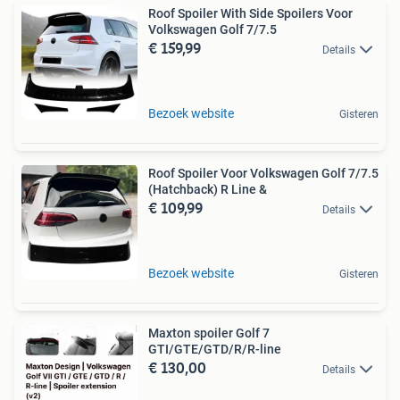
Roof Spoiler With Side Spoilers Voor
Volkswagen Golf 7/7.5
€ 159,99
Details
Bezoek website
Gisteren
Roof Spoiler Voor Volkswagen Golf 7/7.5
(Hatchback) R Line &
€ 109,99
Details
Bezoek website
Gisteren
Maxton spoiler Golf 7
GTI/GTE/GTD/R/R-line
€ 130,00
Details