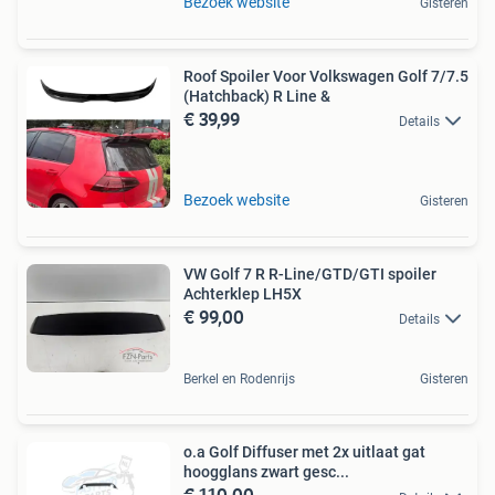
Bezoek website
Gisteren
Roof Spoiler Voor Volkswagen Golf 7/7.5
(Hatchback) R Line &
€ 39,99
Details
Bezoek website
Gisteren
VW Golf 7 R R-Line/GTD/GTI spoiler
Achterklep LH5X
€ 99,00
Details
Berkel en Rodenrijs
Gisteren
o.a Golf Diffuser met 2x uitlaat gat
hoogglans zwart gesc...
€ 110,00