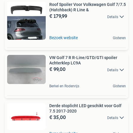
Roof Spoiler Voor Volkswagen Golf 7/7.5
(Hatchback) R Line &
€ 179,99
Details
Bezoek website
Gisteren
VW Golf 7 R R-Line/GTD/GTI spoiler
Achterklep LC9A
€ 99,00
Details
Berkel en Rodenrijs
Gisteren
Derde stoplicht LED geschikt voor Golf
7.5 2017-2020
€ 35,00
Details