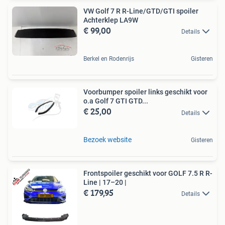
VW Golf 7 R R-Line/GTD/GTI spoiler
Achterklep LA9W
€ 99,00
Details
Berkel en Rodenrijs
Gisteren
Voorbumper spoiler links geschikt voor
o.a Golf 7 GTI GTD...
€ 25,00
Details
Bezoek website
Gisteren
Frontspoiler geschikt voor GOLF 7.5 R R-
Line | 17–20 |
€ 179,95
Details