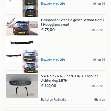
Bezoek website
10 jun 26
Dakspoiler Extensie geschikt voor Golf 7
| Hoogglans zwart
€ 75,00
Details
Bezoek website
10 jun 26
VW Golf 7 R R-Line/GTD/GTI spoiler
Achterklep LR7H
€ 149,00
Details
Berkel en Rodenrijs
Gisteren