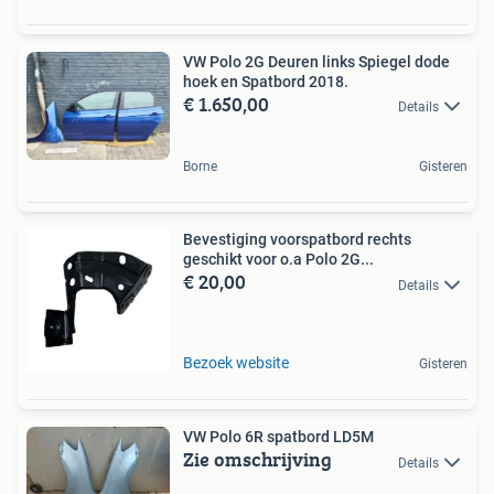
VW Polo 2G Deuren links Spiegel dode
hoek en Spatbord 2018.
€ 1.650,00
Details
Borne
Gisteren
Bevestiging voorspatbord rechts
geschikt voor o.a Polo 2G...
€ 20,00
Details
Bezoek website
Gisteren
VW Polo 6R spatbord LD5M
Zie omschrijving
Details