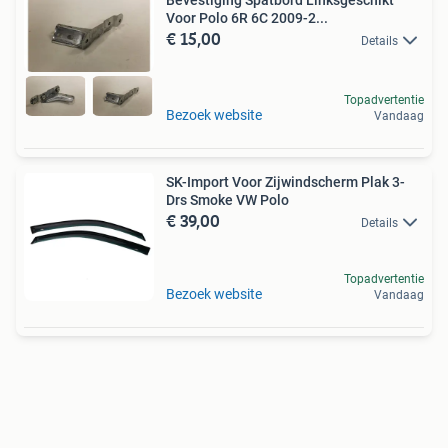
Bevestiging Spatbord Linksgeschikt
Voor Polo 6R 6C 2009-2...
€ 15,00
Details
Topadvertentie
Bezoek website
Vandaag
SK-Import Voor Zijwindscherm Plak 3-
Drs Smoke VW Polo
€ 39,00
Details
Topadvertentie
Bezoek website
Vandaag