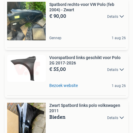
Spatbord rechts-voor VW Polo (feb
2004) - Zwart
€ 90,00
Details
Gennep
1 aug 26
Voorspatbord links geschikt voor Polo
2G 2017-2026
€ 55,00
Details
Bezoek website
1 aug 26
Zwart Spatbord links polo volkswagen
2011
Bieden
Details