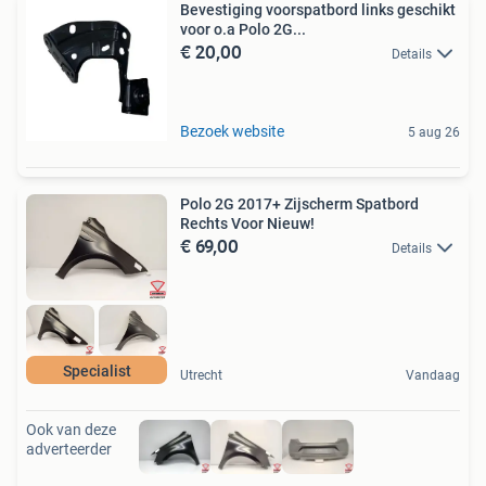
Bevestiging voorspatbord links geschikt
voor o.a Polo 2G...
€ 20,00
Details
Bezoek website
5 aug 26
Polo 2G 2017+ Zijscherm Spatbord
Rechts Voor Nieuw!
€ 69,00
Details
Specialist
Utrecht
Vandaag
Ook van deze
adverteerder