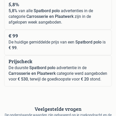
5,8%
5,8%
van alle
Spatbord polo
advertenties in de
categorie
Carrosserie en Plaatwerk
zijn in de
afgelopen week aangeboden.
€ 99
De huidige gemiddelde prijs van een
Spatbord polo
is
€ 99
.
Prijscheck
De duurste
Spatbord polo
advertentie in de
Carrosserie en Plaatwerk
categorie werd aangeboden
voor
€ 530
, terwijl de goedkoopste voor
€ 20
stond.
Veelgestelde vragen
De onderstaande waarden zijn gebaseerd op je zoekopdracht en de