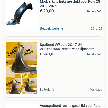
Modderkuip links geschikt voor Polo 2G
2017-2026
€ 20,00
Details
Bezoek website
29 jul 26
Spatbord VW polo 2G 17-24
2G0821155D Rechts voor zijscherm
€ 240,00
Details
Origineel
Buitenland
Vandaag
Voorspatbord rechts geschikt voor Polo