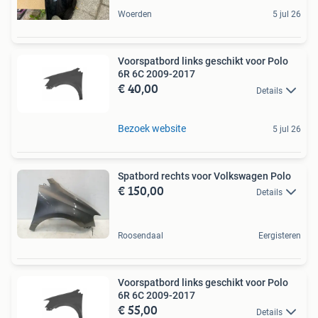
Woerden
5 jul 26
Voorspatbord links geschikt voor Polo
6R 6C 2009-2017
€ 40,00
Details
Bezoek website
5 jul 26
Spatbord rechts voor Volkswagen Polo
€ 150,00
Details
Roosendaal
Eergisteren
Voorspatbord links geschikt voor Polo
6R 6C 2009-2017
€ 55,00
Details