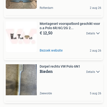
Rotterdam
2 aug 26
Montageset voorspatbord geschikt voor
o.a Polo 6R/6C/2G 2...
€ 12,50
Details
Bezoek website
2 aug 26
Dorpel rechts VW Polo 6N1
Bieden
Details
Zeewolde
5 aug 26