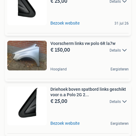
€ 25,00
Details
Bezoek website
31 jul 26
Voorscherm links vw polo 6R la7w
€ 150,00
Details
Hoogland
Eergisteren
Driehoek boven spatbord links geschikt
voor o.a Polo 2G 2...
€ 25,00
Details
Bezoek website
Eergisteren