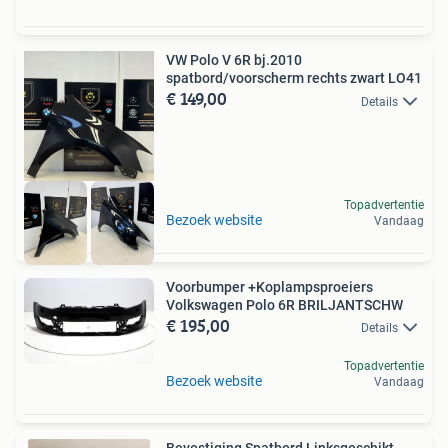
VW Polo V 6R bj.2010
spatbord/voorscherm rechts zwart LO41
€ 149,00
Details
Topadvertentie
Bezoek website
Vandaag
Voorbumper +Koplampsproeiers
Volkswagen Polo 6R BRILJANTSCHW
€ 195,00
Details
Topadvertentie
Bezoek website
Vandaag