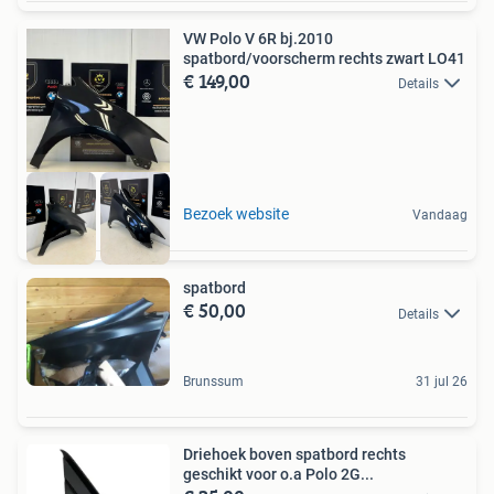
VW Polo V 6R bj.2010
spatbord/voorscherm rechts zwart LO41
€ 149,00
Details
Bezoek website
Vandaag
spatbord
€ 50,00
Details
Brunssum
31 jul 26
Driehoek boven spatbord rechts
geschikt voor o.a Polo 2G...