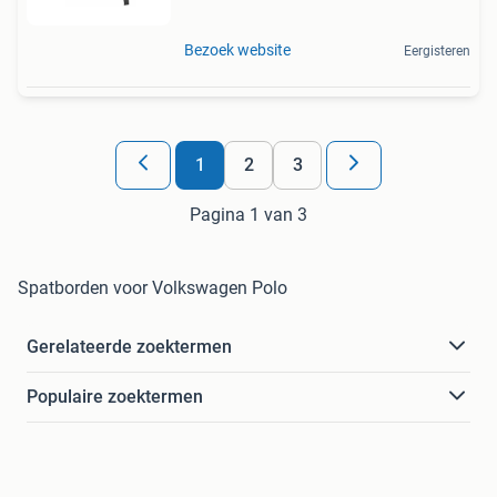
Bezoek website
Eergisteren
1
2
3
Pagina 1 van 3
Spatborden voor Volkswagen Polo
Gerelateerde zoektermen
Populaire zoektermen