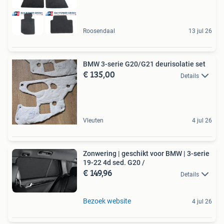
Roosendaal
13 jul 26
BMW 3-serie G20/G21 deurisolatie set
€ 135,00
Details
Vleuten
4 jul 26
Zonwering | geschikt voor BMW | 3-serie
19-22 4d sed. G20 /
€ 149,96
Details
Bezoek website
4 jul 26