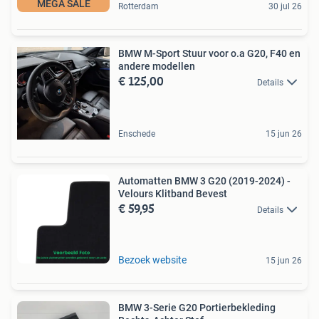
MEGA SALE
Rotterdam
30 jul 26
BMW M-Sport Stuur voor o.a G20, F40 en
andere modellen
€ 125,00
Details
Enschede
15 jun 26
Automatten BMW 3 G20 (2019-2024) -
Velours Klitband Bevest
€ 59,95
Details
Bezoek website
15 jun 26
BMW 3-Serie G20 Portierbekleding