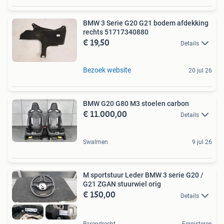
BMW 3 Serie G20 G21 bodem afdekking
rechts 51717340880
€ 19,50
Details
Bezoek website
20 jul 26
BMW G20 G80 M3 stoelen carbon
€ 11.000,00
Details
Swalmen
9 jul 26
M sportstuur Leder BMW 3 serie G20 /
G21 ZGAN stuurwiel orig
€ 150,00
Details
Barendrecht
Eergisteren