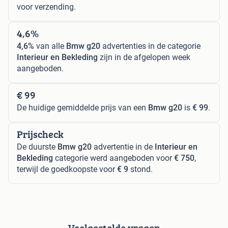
voor verzending.
4,6%
4,6%
van alle
Bmw g20
advertenties in de categorie
Interieur en Bekleding
zijn in de afgelopen week
aangeboden.
€ 99
De huidige gemiddelde prijs van een
Bmw g20
is
€ 99
.
Prijscheck
De duurste
Bmw g20
advertentie in de
Interieur en
Bekleding
categorie werd aangeboden voor
€ 750
,
terwijl de goedkoopste voor
€ 9
stond.
Veelgestelde vragen