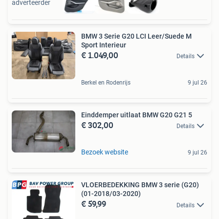
adverteerder
BMW 3 Serie G20 LCI Leer/Suede M
Sport Interieur
€ 1.049,00
Details
Berkel en Rodenrijs
9 jul 26
Einddemper uitlaat BMW G20 G21 5
€ 302,00
Details
Bezoek website
9 jul 26
VLOERBEDEKKING BMW 3 serie (G20)
(01-2018/03-2020)
€ 59,99
Details