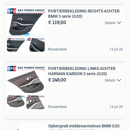
PORTIERBEKLEDING RECHTS ACHTER
BMW 3 serie (G20)
€ 119,00
Details
Roosendaal
13 jul 26
PORTIERBEKLEDING LINKS ACHTER
HARMAN KARDON 3 serie (G20)
€ 249,00
Details
Roosendaal
13 jul 26
Opbergvak middenarmsteun BMW G20