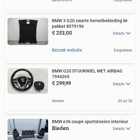
BMW 3 G20 zwarte hemelbekleding M-
pakket 8079196
€ 253,00
Details
Bezoek website
Eergisteren
BMW G20 STUURWIEL MET AIRBAG
7944265
€ 299,99
Details
Almere
30 jul 26
BMW e36 coupé sportstoelen interieur
Bieden
Details