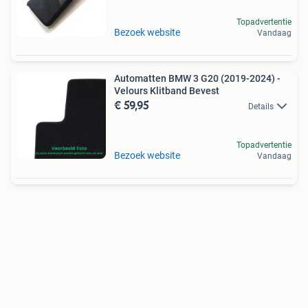
Topadvertentie
Bezoek website
Vandaag
Automatten BMW 3 G20 (2019-2024) -
Velours Klitband Bevest
€ 59,95
Details
Topadvertentie
Bezoek website
Vandaag