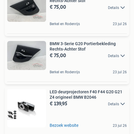
Rechts-Achter Stof
€ 75,00
Details
Berkel en Rodenrijs
23 jul 26
BMW 3-Serie G20 Portierbekleding
Rechts-Achter Stof
€ 75,00
Details
Berkel en Rodenrijs
23 jul 26
LED deurprojectoren F40 F44 G20 G21
Z4 origineel BMW B2046
€ 139,95
Details
Bezoek website
23 jul 26