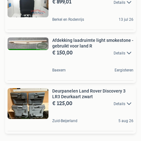
€ 899,01
Details
Berkel en Rodenrijs
13 jul 26
Afdekking laadruimte light smokestone -
gebruikt voor land R
€ 150,00
Details
Baexem
Eergisteren
Deurpanelen Land Rover Discovery 3
LR3 Deurkaart zwart
€ 125,00
Details
Zuid-Beijerland
5 aug 26