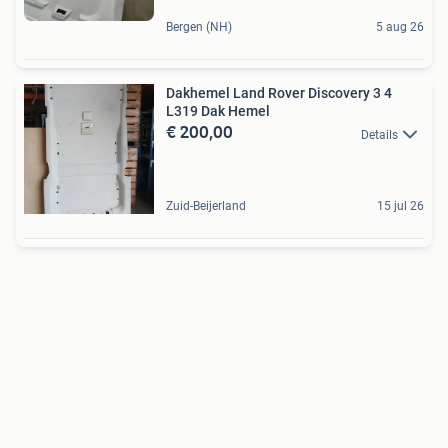
Bergen (NH)
5 aug 26
Dakhemel Land Rover Discovery 3 4
L319 Dak Hemel
€ 200,00
Details
Zuid-Beijerland
15 jul 26