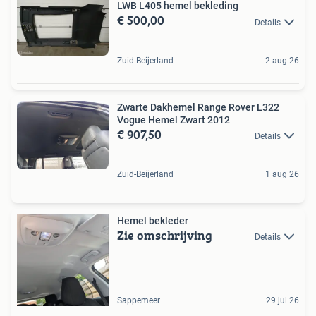
LWB L405 hemel bekleding
€ 500,00
Details
Zuid-Beijerland
2 aug 26
Zwarte Dakhemel Range Rover L322
Vogue Hemel Zwart 2012
€ 907,50
Details
Zuid-Beijerland
1 aug 26
Hemel bekleder
Zie omschrijving
Details
Sappemeer
29 jul 26