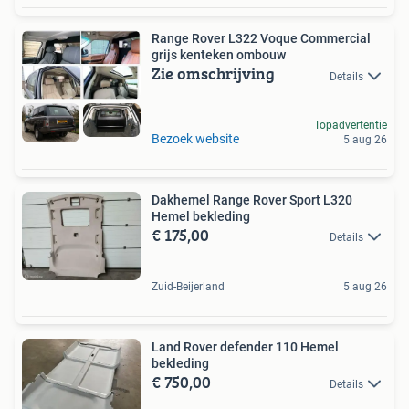
Range Rover L322 Voque Commercial
grijs kenteken ombouw
Zie omschrijving
Details
Topadvertentie
Bezoek website
5 aug 26
Dakhemel Range Rover Sport L320
Hemel bekleding
€ 175,00
Details
Zuid-Beijerland
5 aug 26
Land Rover defender 110 Hemel
bekleding
€ 750,00
Details