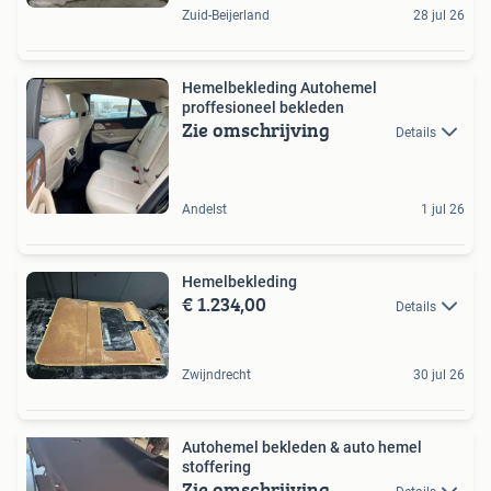
Zuid-Beijerland
28 jul 26
Hemelbekleding Autohemel
proffesioneel bekleden
Zie omschrijving
Details
Andelst
1 jul 26
Hemelbekleding
€ 1.234,00
Details
Zwijndrecht
30 jul 26
Autohemel bekleden & auto hemel
stoffering
Zie omschrijving