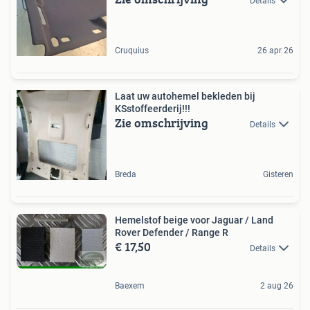
Details
Cruquius
26 apr 26
Laat uw autohemel bekleden bij
KSstoffeerderij!!!
Zie omschrijving
Details
Breda
Gisteren
Hemelstof beige voor Jaguar / Land
Rover Defender / Range R
€ 17,50
Details
Baexem
2 aug 26