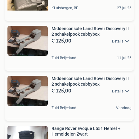
KLuisbergen, BE
27 jul 26
Middenconsole Land Rover Discovery II
2 schakelpook cubbybox
€ 125,00
Details
Zuid-Beijerland
11 jul 26
Middenconsole Land Rover Discovery II
2 schakelpook cubbybox
€ 125,00
Details
Zuid-Beijerland
Vandaag
Range Rover Evoque L551 Hemel +
Hemeldelen Zwart