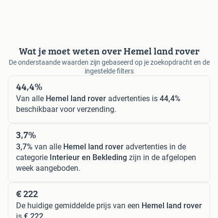
Wat je moet weten over Hemel land rover
De onderstaande waarden zijn gebaseerd op je zoekopdracht en de
ingestelde filters
44,4%
Van alle
Hemel land rover
advertenties is
44,4%
beschikbaar voor verzending.
3,7%
3,7%
van alle
Hemel land rover
advertenties in de
categorie
Interieur en Bekleding
zijn in de afgelopen
week aangeboden.
€ 222
De huidige gemiddelde prijs van een
Hemel land rover
is
€ 222
.