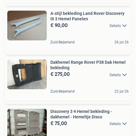
A-stijl bekleding Land Rover Discovery
III 3 Hemel Panelen
€ 90,00
Details
Zuid-Beijerland
26 jul 26
Dakhemel Range Rover P38 Dak Hemel
bekleding
€ 275,00
Details
Zuid-Beijerland
22 jul 26
Discovery 3 4 Hemel bekleding -
dakhemel - Hemeltje Disco
€ 75,00
Details