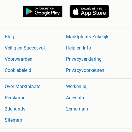
Blog
Marktplaats Zakelijk
Veilig en Succesvol
Help en Info
Voorwaarden
Privacyverklaring
Cookiebeleid
Privacyvoorkeuren
Over Marktplaats
Werken bij
Perskamer
Adevinta
2dehands
2ememain
Sitemap