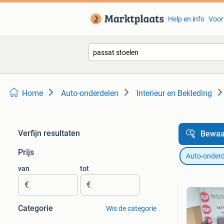
Help en info
Voor
Home
Auto-onderdelen
Interieur en Bekleding
Verfijn resultaten
Bewaa
Prijs
Auto-onderd
van
tot
€
€
Categorie
Wis de categorie