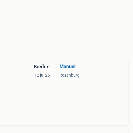
Bieden
Manuel
12 jul 26
Rozenburg
niet