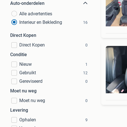
Auto-onderdelen
Alle advertenties
Interieur en Bekleding
16
Direct Kopen
Direct Kopen
0
Conditie
Nieuw
1
Gebruikt
12
Gereviseerd
0
Moet nu weg
Moet nu weg
0
Levering
Ophalen
9