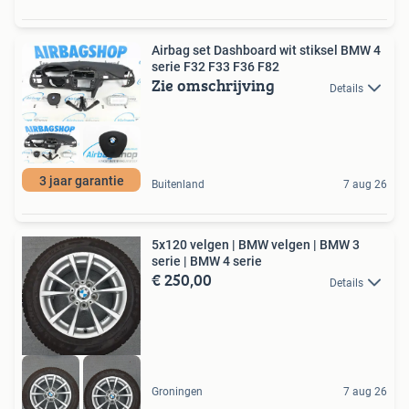
Airbag set Dashboard wit stiksel BMW 4
serie F32 F33 F36 F82
Zie omschrijving
Details
3 jaar garantie
Buitenland
7 aug 26
5x120 velgen | BMW velgen | BMW 3
serie | BMW 4 serie
€ 250,00
Details
Groningen
7 aug 26