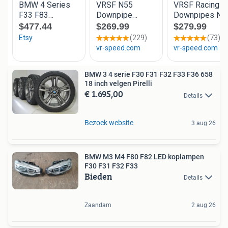
BMW 3 4 serie F30 F31 F32 F33 F36 658
18 inch velgen Pirelli
€ 1.695,00
Details
Bezoek website
3 aug 26
BMW M3 M4 F80 F82 LED koplampen
F30 F31 F32 F33
Bieden
Details
Zaandam
2 aug 26