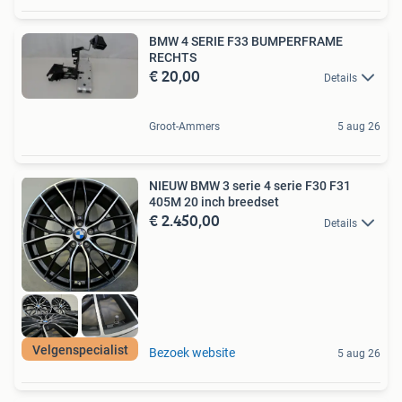
BMW 4 SERIE F33 BUMPERFRAME
RECHTS
€ 20,00
Details
Groot-Ammers
5 aug 26
NIEUW BMW 3 serie 4 serie F30 F31
405M 20 inch breedset
€ 2.450,00
Details
Velgenspecialist
Bezoek website
5 aug 26