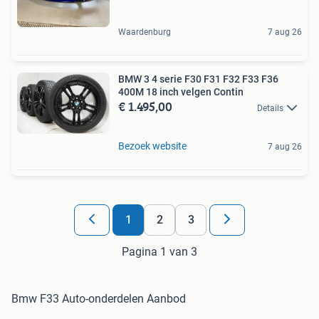
Waardenburg
7 aug 26
BMW 3 4 serie F30 F31 F32 F33 F36
400M 18 inch velgen Contin
€ 1.495,00
Details
Bezoek website
7 aug 26
1
2
3
Pagina 1 van 3
Bmw F33 Auto-onderdelen Aanbod