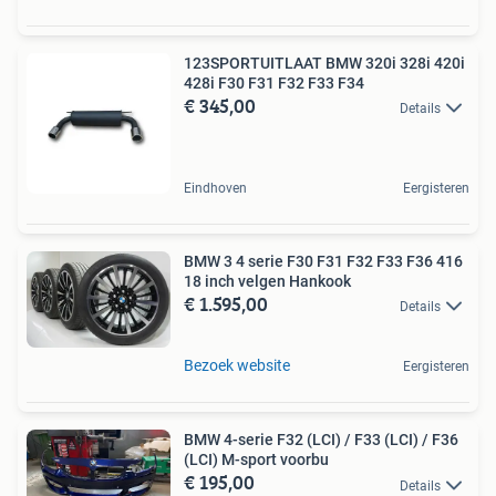
123SPORTUITLAAT BMW 320i 328i 420i
428i F30 F31 F32 F33 F34
€ 345,00
Details
Eindhoven
Eergisteren
BMW 3 4 serie F30 F31 F32 F33 F36 416
18 inch velgen Hankook
€ 1.595,00
Details
Bezoek website
Eergisteren
BMW 4-serie F32 (LCI) / F33 (LCI) / F36
(LCI) M-sport voorbu
€ 195,00
Details