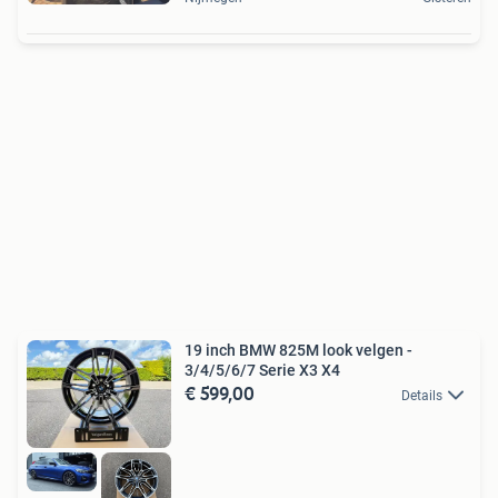
19 inch BMW 825M look velgen -
3/4/5/6/7 Serie X3 X4
€ 599,00
Details