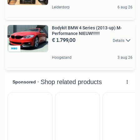
Leiderdorp
6 aug 26
Bodykit BMW 4 Series (2013-up) M-
Performance NIEUW!!!!!!
€ 1.799,00
Details
Hoogezand
3 aug 26