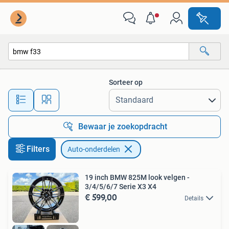
Auto-onderdelen
Sorteer op
Alle afstanden…
Bewaar je zoekopdracht
Filters
Auto-onderdelen
19 inch BMW 825M look velgen -
3/4/5/6/7 Serie X3 X4
€ 599,00
Details