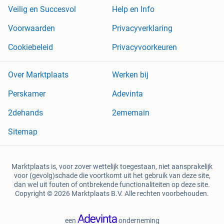
Veilig en Succesvol
Help en Info
Voorwaarden
Privacyverklaring
Cookiebeleid
Privacyvoorkeuren
Over Marktplaats
Werken bij
Perskamer
Adevinta
2dehands
2ememain
Sitemap
Marktplaats is, voor zover wettelijk toegestaan, niet aansprakelijk
voor (gevolg)schade die voortkomt uit het gebruik van deze site,
dan wel uit fouten of ontbrekende functionaliteiten op deze site.
Copyright © 2026 Marktplaats B.V. Alle rechten voorbehouden.
een
onderneming