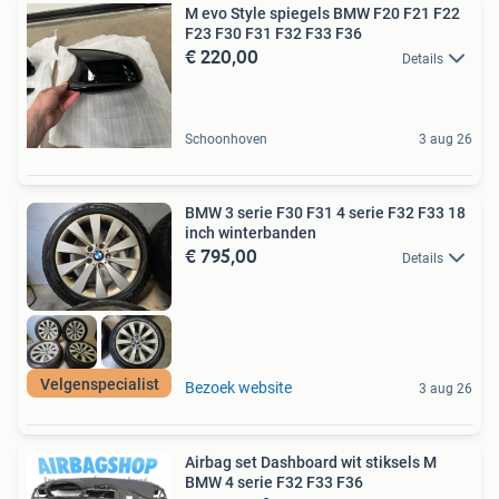
M evo Style spiegels BMW F20 F21 F22
F23 F30 F31 F32 F33 F36
€ 220,00
Details
Schoonhoven
3 aug 26
BMW 3 serie F30 F31 4 serie F32 F33 18
inch winterbanden
€ 795,00
Details
Velgenspecialist
Bezoek website
3 aug 26
Airbag set Dashboard wit stiksels M
BMW 4 serie F32 F33 F36