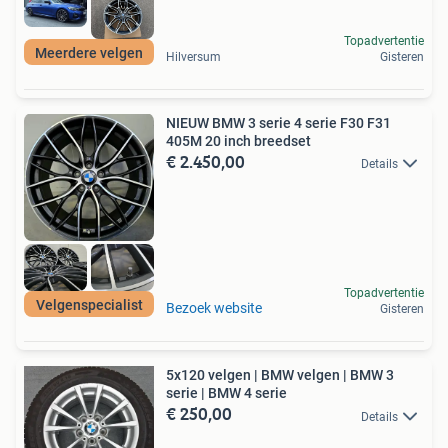
Topadvertentie
Meerdere velgen
Hilversum
Gisteren
NIEUW BMW 3 serie 4 serie F30 F31
405M 20 inch breedset
€ 2.450,00
Details
Topadvertentie
Velgenspecialist
Bezoek website
Gisteren
5x120 velgen | BMW velgen | BMW 3
serie | BMW 4 serie
€ 250,00
Details