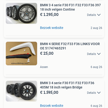
BMW 3 4 serie F30 F31 F32 F33 F36 397
18 inch velgen Contine
€ 1.295,00
Details
Bezoek website
2 aug 26
BMW 4 SERIE F32 F33 F36 LINKS VOOR
OE 51747465291
€ 25,00
Details
Assen
6 aug 26
BMW 3 4 serie F30 F31 F32 F33 F36
405M 18 inch velgen Bridge
€ 1.595,00
Details
Bezoek website
6 aug 26