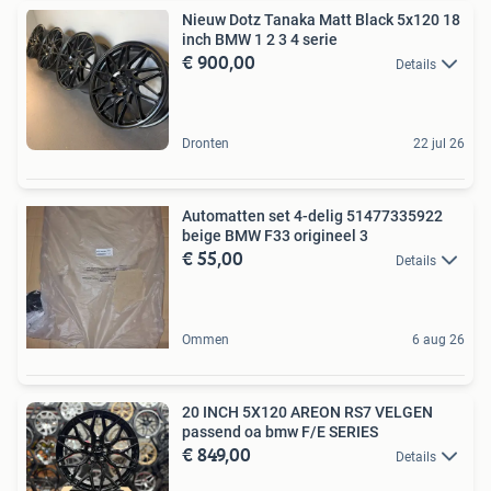
Nieuw Dotz Tanaka Matt Black 5x120 18
inch BMW 1 2 3 4 serie
€ 900,00
Details
Dronten
22 jul 26
Automatten set 4-delig 51477335922
beige BMW F33 origineel 3
€ 55,00
Details
Ommen
6 aug 26
20 INCH 5X120 AREON RS7 VELGEN
passend oa bmw F/E SERIES
€ 849,00
Details