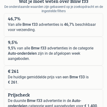
Wat je moet weten over Bmw f33
De onderstaande waarden zijn gebaseerd op je zoekopdracht en de
ingestelde filters
46,7%
Van alle
Bmw f33
advertenties is
46,7%
beschikbaar
voor verzending.
9,5%
9,5%
van alle
Bmw f33
advertenties in de categorie
Auto-onderdelen
zijn in de afgelopen week
aangeboden.
€ 261
De huidige gemiddelde prijs van een
Bmw f33
is
€ 261
.
Prijscheck
De duurste
Bmw f33
advertentie in de
Auto-
onderdelen
categorie werd aangeboden voor
€ 1.400
,