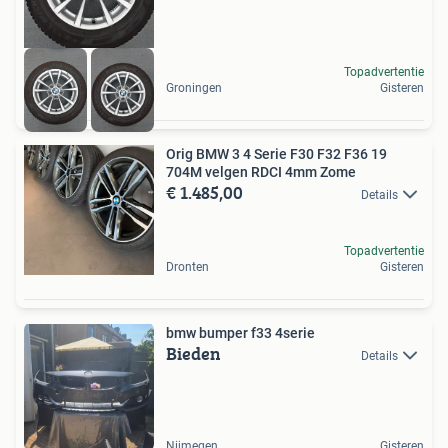
Topadvertentie
Groningen
Gisteren
Orig BMW 3 4 Serie F30 F32 F36 19
704M velgen RDCI 4mm Zome
€ 1.485,00
Details
Topadvertentie
Dronten
Gisteren
bmw bumper f33 4serie
Bieden
Details
Nijmegen
Gisteren