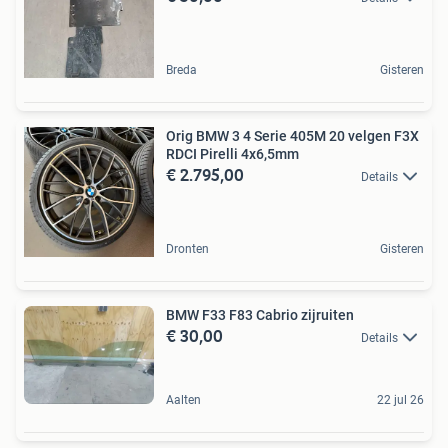
Breda
Gisteren
Orig BMW 3 4 Serie 405M 20 velgen F3X
RDCI Pirelli 4x6,5mm
€ 2.795,00
Details
Dronten
Gisteren
BMW F33 F83 Cabrio zijruiten
€ 30,00
Details
Aalten
22 jul 26