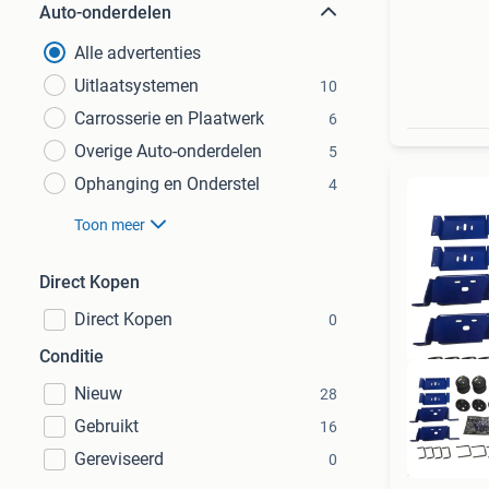
Auto-onderdelen
Alle advertenties
Uitlaatsystemen
10
Carrosserie en Plaatwerk
6
Overige Auto-onderdelen
5
Ophanging en Onderstel
4
Toon meer
Direct Kopen
Direct Kopen
0
Conditie
Nieuw
28
Gebruikt
16
Gereviseerd
0