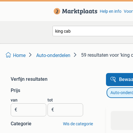
Help en info
Voor
59 resultaten
voor 'king 
Home
Auto-onderdelen
Verfijn resultaten
Bewaa
Prijs
Auto-onderd
van
tot
€
€
Categorie
Wis de categorie