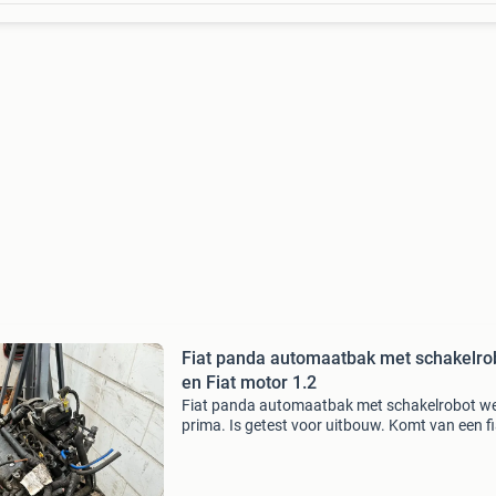
Fiat panda automaatbak met schakelro
en Fiat motor 1.2
Fiat panda automaatbak met schakelrobot we
prima. Is getest voor uitbouw. Komt van een fi
panda 1.2 2010 Motor is ook te koop. 100 Eur
versnellingsbak met schakelrobot 250