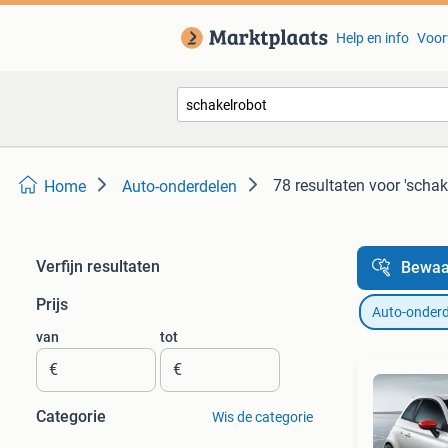
Help en info
Voor
78 resultaten
voor 'schak
Home
Auto-onderdelen
Verfijn resultaten
Bewaa
Prijs
Auto-onderd
van
tot
€
€
Categorie
Wis de categorie