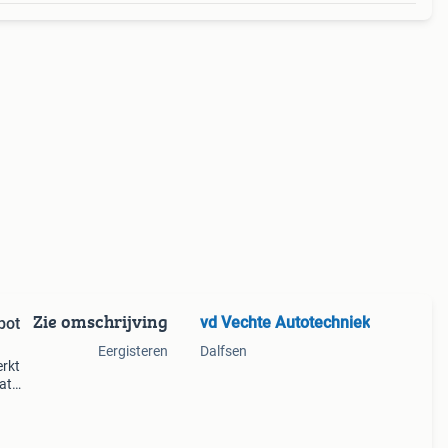
Zie omschrijving
vd Vechte Autotechniek
bot
Eergisteren
Dalfsen
rkt
at
o