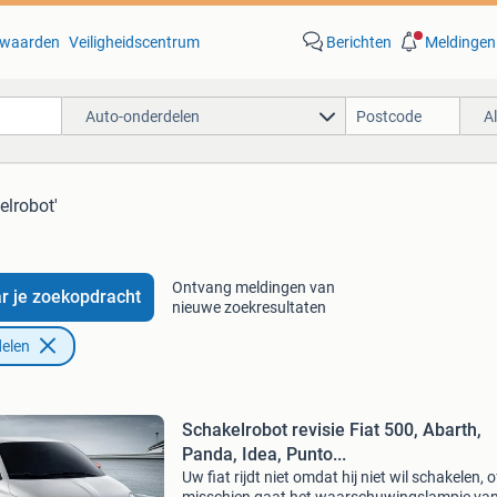
waarden
Veiligheidscentrum
Berichten
Meldingen
Auto-onderdelen
A
elrobot'
Ontvang meldingen van
r je zoekopdracht
nieuwe zoekresultaten
elen
Schakelrobot revisie Fiat 500, Abarth,
Panda, Idea, Punto...
Uw fiat rijdt niet omdat hij niet wil schakelen, o