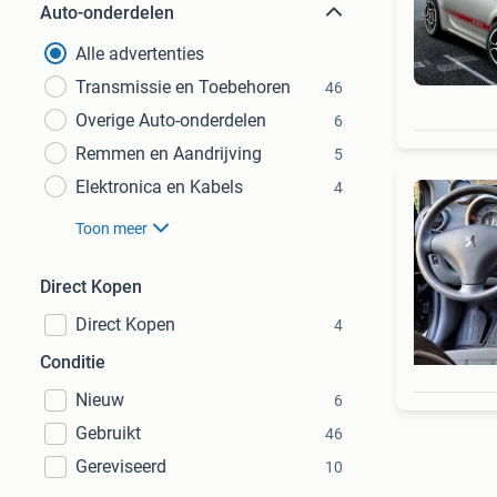
Auto-onderdelen
Alle advertenties
Transmissie en Toebehoren
46
Overige Auto-onderdelen
6
Remmen en Aandrijving
5
Elektronica en Kabels
4
Toon meer
Direct Kopen
Direct Kopen
4
Conditie
Nieuw
6
Gebruikt
46
Gereviseerd
10