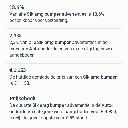
13,6%
Van alle
Slk amg bumper
advertenties is
13,6%
beschikbaar voor verzending.
2,3%
2,3%
van alle
Slk amg bumper
advertenties in de
categorie
Auto-onderdelen
zijn in de afgelopen week
aangeboden.
€ 1.153
De huidige gemiddelde prijs van een
Slk amg bumper
is
€ 1.153
.
Prijscheck
De duurste
Slk amg bumper
advertentie in de
Auto-
onderdelen
categorie werd aangeboden voor
€ 3.950
,
terwijl de goedkoopste voor
€ 59
stond.