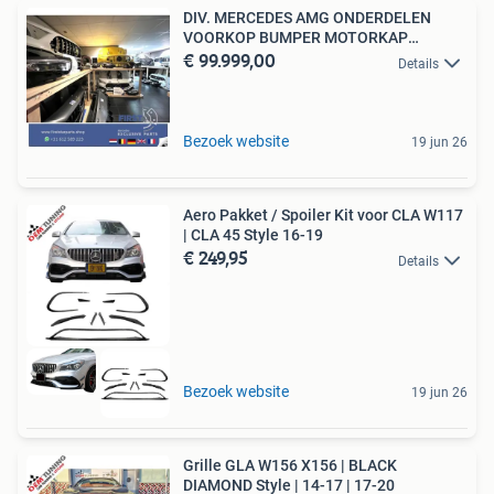
DIV. MERCEDES AMG ONDERDELEN
VOORKOP BUMPER MOTORKAP
€ 99.999,00
KOPLAMP
Details
Bezoek website
19 jun 26
Aero Pakket / Spoiler Kit voor CLA W117
| CLA 45 Style 16-19
€ 249,95
Details
Bezoek website
19 jun 26
Grille GLA W156 X156 | BLACK
DIAMOND Style | 14-17 | 17-20