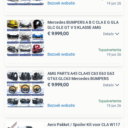
Bezoek website
19 jun 26
Mercedes BUMPERS A B C CLA E G GLA
GLC GLE GT V S KLASSE AMG
€ 9.999,00
Details
Topadvertentie
Bezoek website
19 jun 26
AMG PARTS A45 CLA45 C63 E63 G63
GT63 GLC63 Mercedes BUMPERS
€ 9.999,00
Details
Topadvertentie
Bezoek website
19 jun 26
Aero Pakket / Spoiler Kit voor CLA W117