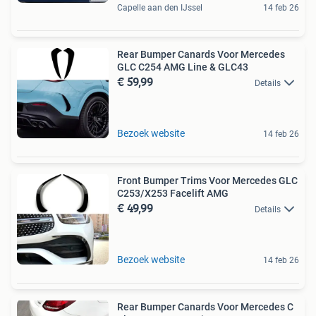
Capelle aan den IJssel
14 feb 26
Rear Bumper Canards Voor Mercedes
GLC C254 AMG Line & GLC43
€ 59,99
Details
Bezoek website
14 feb 26
Front Bumper Trims Voor Mercedes GLC
C253/X253 Facelift AMG
€ 49,99
Details
Bezoek website
14 feb 26
Rear Bumper Canards Voor Mercedes C