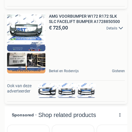
AMG VOORBUMPER W172 R172 SLK
SLC FACELIFT BUMPER A1728850500
€ 725,00
Details
Mercedes AMG
Berkel en Rodenrijs
Gisteren
Ook van deze
adverteerder