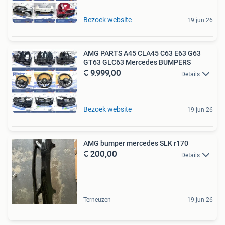
Bezoek website
19 jun 26
AMG PARTS A45 CLA45 C63 E63 G63
GT63 GLC63 Mercedes BUMPERS
€ 9.999,00
Details
Bezoek website
19 jun 26
AMG bumper mercedes SLK r170
€ 200,00
Details
Terneuzen
19 jun 26