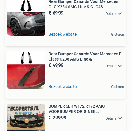
Rear Bumper Canards Voor Mercedes
GLC X254 AMG Line & GLC43
€ 69,99
Details
Bezoek website
Gisteren
Rear Bumper Canards Voor Mercedes E
Class C238 AMG Line &
€ 49,99
Details
Bezoek website
Gisteren
BUMPER SLK W172 R172 AMG
VOORBUMPER ORIGINEEL
€ 299,99
A1728851523
Details