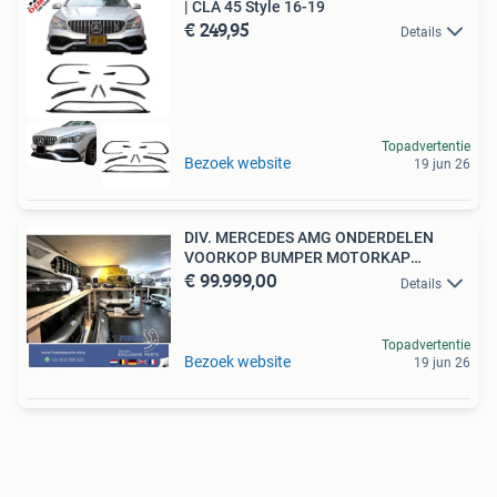
| CLA 45 Style 16-19
€ 249,95
Details
Topadvertentie
Bezoek website
19 jun 26
DIV. MERCEDES AMG ONDERDELEN
VOORKOP BUMPER MOTORKAP
€ 99.999,00
KOPLAMP
Details
Topadvertentie
Bezoek website
19 jun 26