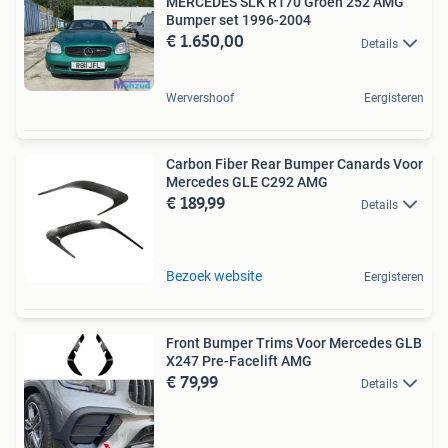
MERCEDES SLK R170 Groen 252 AMG
Bumper set 1996-2004
€ 1.650,00
Details
Wervershoof
Eergisteren
Carbon Fiber Rear Bumper Canards Voor
Mercedes GLE C292 AMG
€ 189,99
Details
Bezoek website
Eergisteren
Front Bumper Trims Voor Mercedes GLB
X247 Pre-Facelift AMG
€ 79,99
Details