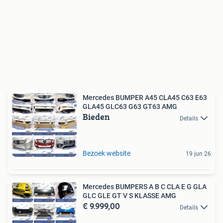
Mercedes BUMPER A45 CLA45 C63 E63
GLA45 GLC63 G63 GT63 AMG
Bieden
Details
Bezoek website
19 jun 26
Mercedes BUMPERS A B C CLA E G GLA
GLC GLE GT V S KLASSE AMG
€ 9.999,00
Details