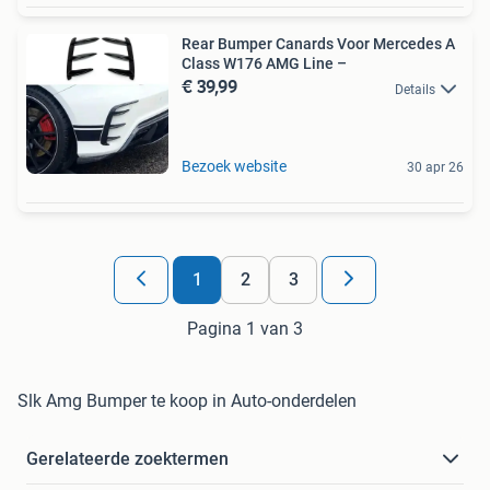
Rear Bumper Canards Voor Mercedes A
Class W176 AMG Line –
€ 39,99
Details
Bezoek website
30 apr 26
1
2
3
Pagina 1 van 3
Slk Amg Bumper te koop in Auto-onderdelen
Gerelateerde zoektermen