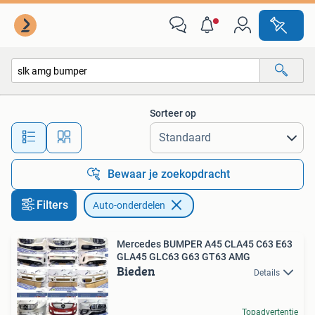
Auto-onderdelen
Sorteer op
Alle afstanden…
Bewaar je zoekopdracht
Filters
Auto-onderdelen
Mercedes BUMPER A45 CLA45 C63 E63
GLA45 GLC63 G63 GT63 AMG
Bieden
Details
Topadvertentie