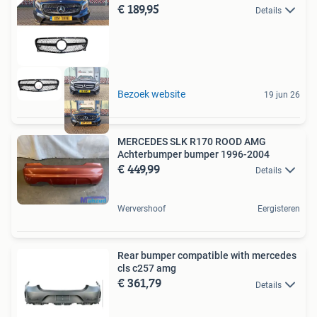
€ 189,95
Details
Bezoek website
19 jun 26
MERCEDES SLK R170 ROOD AMG
Achterbumper bumper 1996-2004
€ 449,99
Details
Wervershoof
Eergisteren
Rear bumper compatible with mercedes
cls c257 amg
€ 361,79
Details