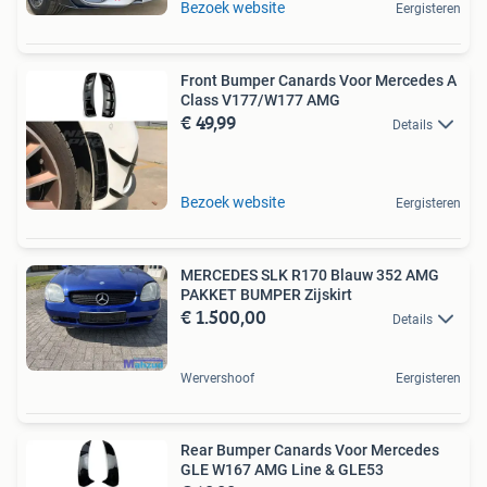
Bezoek website
Eergisteren
Front Bumper Canards Voor Mercedes A
Class V177/W177 AMG
€ 49,99
Details
Bezoek website
Eergisteren
MERCEDES SLK R170 Blauw 352 AMG
PAKKET BUMPER Zijskirt
€ 1.500,00
Details
Wervershoof
Eergisteren
Rear Bumper Canards Voor Mercedes
GLE W167 AMG Line & GLE53