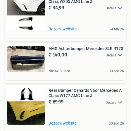
Class W205 AMG Line &
€ 34,99
Details
Bezoek website
14 feb 26
AMG Achterbumper Mercedes SLK R170
€ 140,00
Details
Nieuw-Buinen
30 apr 26
Rear Bumper Canards Voor Mercedes A
Class W177 AMG Line &
€ 69,99
Details
Bezoek website
30 apr 26