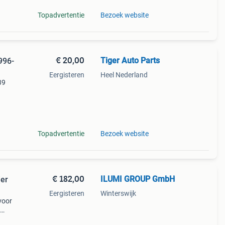
Topadvertentie
Bezoek website
€ 20,00
Tiger Auto Parts
996-
Eergisteren
Heel Nederland
39
Topadvertentie
Bezoek website
€ 182,00
ILUMI GROUP GmbH
ier
Eergisteren
Winterswijk
 voor