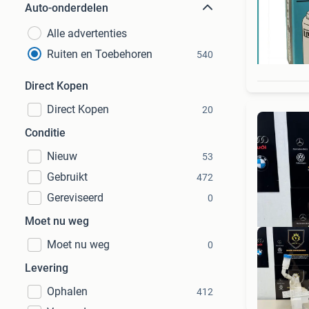
Auto-onderdelen
Alle advertenties
Ruiten en Toebehoren
540
Direct Kopen
Direct Kopen
20
Conditie
Nieuw
53
Gebruikt
472
Gereviseerd
0
Moet nu weg
Moet nu weg
0
Levering
Ophalen
412