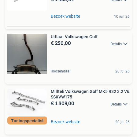
Details
Bezoek website
10 jun 26
Uitlaat Volkswagen Golf
€ 250,00
Details
Roosendaal
20 jul 26
Milltek Volkswagen Golf MK5 R32 3.2 V6
SSXVW175
€ 1.309,00
Details
Tuningspecialist
Bezoek website
20 jul 26