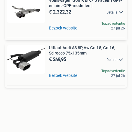
Volkswagen Golf R MK7.5 Facelift GPF-
en niet-GPF-modellen |
€ 2.322,32
Details
Topadvertentie
Bezoek website
27 jul 26
Uitlaat Audi A3 8P, Vw Golf 5, Golf 6,
Scirocco 75x135mm
€ 249,95
Details
Topadvertentie
Bezoek website
27 jul 26