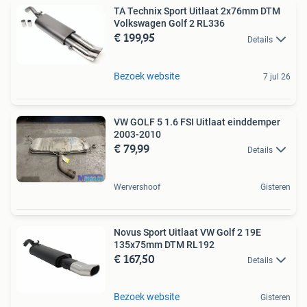
TA Technix Sport Uitlaat 2x76mm DTM
Volkswagen Golf 2 RL336
€ 199,95
Details
Bezoek website
7 jul 26
VW GOLF 5 1.6 FSI Uitlaat einddemper
2003-2010
€ 79,99
Details
Wervershoof
Gisteren
Novus Sport Uitlaat VW Golf 2 19E
135x75mm DTM RL192
€ 167,50
Details
Bezoek website
Gisteren