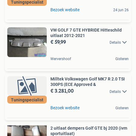
Tuningspecialist
Bezoek website
24 jun 26
VW GOLF 7 GTE HYBRIDE Hitteschild
uitlaat 2012-2021
€ 59,99
Details
Wervershoof
Gisteren
Milltek Volkswagen Golf MK7 R 2.0 TSI
300PS (ECE Approved &
€ 3.281,00
Details
Tuningspecialist
Bezoek website
Gisteren
2 uitlaat dempers Golf GTE bj 2020 (ivm
sportuitlaat)