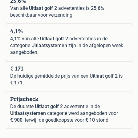
25,6%
Van alle
Uitlaat golf 2
advertenties is
25,6%
beschikbaar voor verzending.
4,1%
4,1%
van alle
Uitlaat golf 2
advertenties in de
categorie
Uitlaatsystemen
zijn in de afgelopen week
aangeboden.
€ 171
De huidige gemiddelde prijs van een
Uitlaat golf 2
is
€ 171
.
Prijscheck
De duurste
Uitlaat golf 2
advertentie in de
Uitlaatsystemen
categorie werd aangeboden voor
€ 900
, terwijl de goedkoopste voor
€ 10
stond.