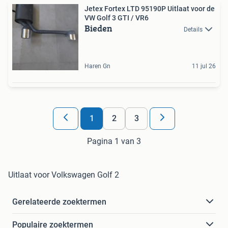
Jetex Fortex LTD 95190P Uitlaat voor de
VW Golf 3 GTI / VR6
Bieden
Details
Haren Gn
11 jul 26
1
2
3
Pagina 1 van 3
Uitlaat voor Volkswagen Golf 2
Gerelateerde zoektermen
Populaire zoektermen