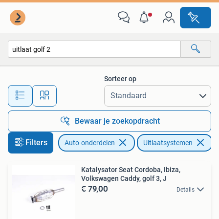
Uitlaatsystemen
Sorteer op
Alle afstanden…
Bewaar je zoekopdracht
Filters
Auto-onderdelen
Uitlaatsystemen
V
Katalysator Seat Cordoba, Ibiza,
Volkswagen Caddy, golf 3, J
€ 79,00
Details