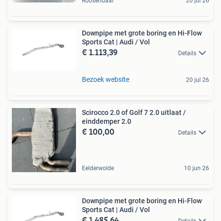
Roosendaal
20 jul 26
Downpipe met grote boring en Hi-Flow
Sports Cat | Audi / Vol
€ 1.113,39
Details
Bezoek website
20 jul 26
Scirocco 2.0 of Golf 7 2.0 uitlaat /
einddemper 2.0
€ 100,00
Details
Eelderwolde
10 jun 26
Downpipe met grote boring en Hi-Flow
Sports Cat | Audi / Vol
€ 1.485,64