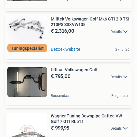
Milltek Volkswagen Golf Mk6 GTi 2.0 TSI
210PS SSXVW138
€ 2.316,00
Details
Tuningspecialist
Bezoek website
27 jul 26
Uitlaat Volkswagen Golf
€ 795,00
Details
Roosendaal
Eergisteren
Wagner Tuning Downpipe Catted VW
Golf 7 GTI RL511
€ 999,95
Details