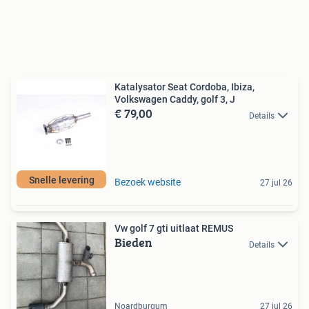
Katalysator Seat Cordoba, Ibiza,
Volkswagen Caddy, golf 3, J
€ 79,00
Details
Snelle levering
Bezoek website
27 jul 26
Vw golf 7 gti uitlaat REMUS
Bieden
Details
Noardburgum
27 jul 26