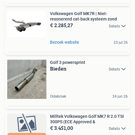
Volkswagen Golf MK7R | Niet-
resonerend cat-back systeem zond
€ 2.285,27
Details
Bezoek website
23 jul 26
Golf 3 powersprint
Bieden
Details
Oldebroek
24 jun 26
Milltek Volkswagen Golf MK7 R 2.0 TSI
300PS (ECE Approved &
€ 3.451,00
Details