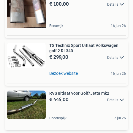
€ 100,00
Details
Reeuwijk
16 jun 26
TS Technix Sport Uitlaat Volkswagen
golf 2 RL340
€ 299,00
Details
Bezoek website
16 jun 26
RVS uitlaat voor Golf/Jetta mk2
€ 445,00
Details
Doornspijk
7 jul 26