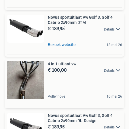
Novus sportuitlaat Vw Golf 3, Golf 4
Cabrio 2x90mm DTM
€ 189,95
Details
Bezoek website
18 mei 26
4 in 1 uitlaat vw
€ 100,00
Details
Vollenhove
10 mei 26
Novus sportuitlaat Vw Golf 3, Golf 4
Cabrio 2x90mm RL-Design
€ 189,95
Details