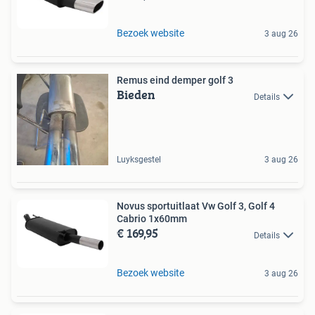
Bezoek website
3 aug 26
Remus eind demper golf 3
Bieden
Details
Luyksgestel
3 aug 26
Novus sportuitlaat Vw Golf 3, Golf 4
Cabrio 1x60mm
€ 169,95
Details
Bezoek website
3 aug 26