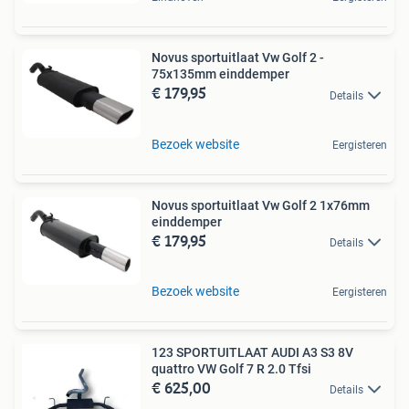
Novus sportuitlaat Vw Golf 2 -
75x135mm einddemper
€ 179,95
Details
Bezoek website
Eergisteren
Novus sportuitlaat Vw Golf 2 1x76mm
einddemper
€ 179,95
Details
Bezoek website
Eergisteren
123 SPORTUITLAAT AUDI A3 S3 8V
quattro VW Golf 7 R 2.0 Tfsi
€ 625,00
Details