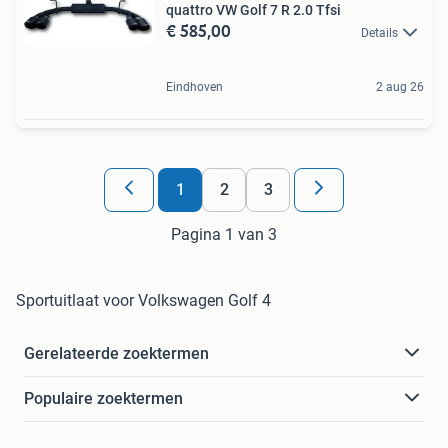
quattro VW Golf 7 R 2.0 Tfsi
€ 585,00
Details
Eindhoven
2 aug 26
1
2
3
Pagina 1 van 3
Sportuitlaat voor Volkswagen Golf 4
Gerelateerde zoektermen
Populaire zoektermen