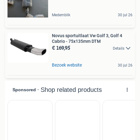
Medemblik
30 jul 26
Novus sportuitlaat Vw Golf 3, Golf 4
Cabrio - 75x135mm DTM
€ 169,95
Details
Bezoek website
30 jul 26