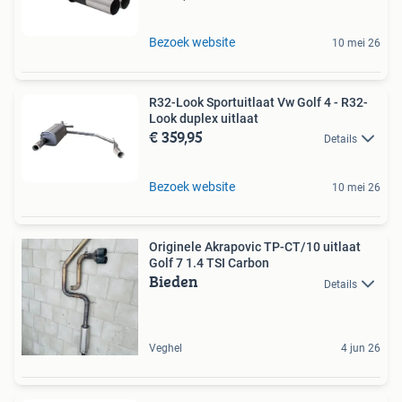
Bezoek website
10 mei 26
R32-Look Sportuitlaat Vw Golf 4 - R32-
Look duplex uitlaat
€ 359,95
Details
Bezoek website
10 mei 26
Originele Akrapovic TP-CT/10 uitlaat
Golf 7 1.4 TSI Carbon
Bieden
Details
Veghel
4 jun 26