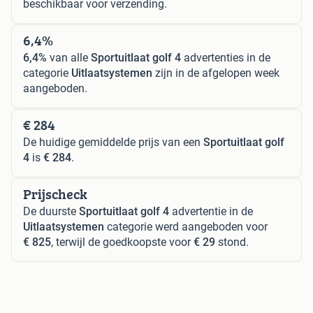
beschikbaar voor verzending.
6,4%
6,4%
van alle
Sportuitlaat golf 4
advertenties in de
categorie
Uitlaatsystemen
zijn in de afgelopen week
aangeboden.
€ 284
De huidige gemiddelde prijs van een
Sportuitlaat golf
4
is
€ 284
.
Prijscheck
De duurste
Sportuitlaat golf 4
advertentie in de
Uitlaatsystemen
categorie werd aangeboden voor
€ 825
, terwijl de goedkoopste voor
€ 29
stond.