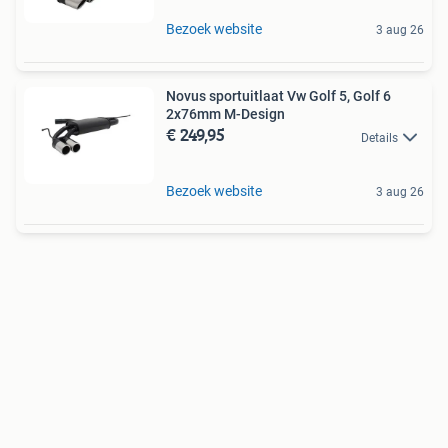
Bezoek website
3 aug 26
Novus sportuitlaat Vw Golf 5, Golf 6
2x76mm M-Design
€ 249,95
Details
Bezoek website
3 aug 26