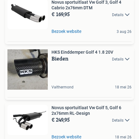
Novus sportuitlaat Vw Golf 3, Golf 4
Cabrio 2x76mm DTM
€ 169,95
Details
Bezoek website
3 aug 26
HKS Einddemper Golf 4 1.8 20V
Bieden
Details
Valthermond
18 mei 26
Novus sportuitlaat Vw Golf 5, Golf 6
2x76mm RL-Design
€ 249,95
Details
Bezoek website
18 mei 26