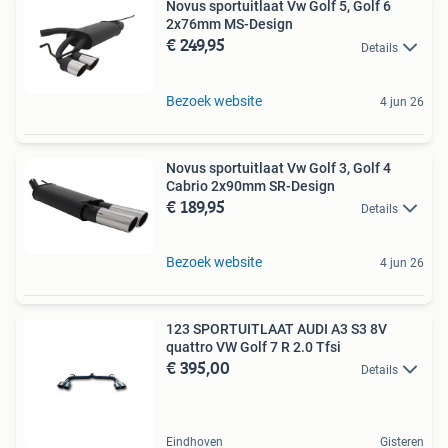
Novus sportuitlaat Vw Golf 5, Golf 6
2x76mm MS-Design
€ 249,95
Details
Bezoek website
4 jun 26
Novus sportuitlaat Vw Golf 3, Golf 4
Cabrio 2x90mm SR-Design
€ 189,95
Details
Bezoek website
4 jun 26
123 SPORTUITLAAT AUDI A3 S3 8V
quattro VW Golf 7 R 2.0 Tfsi
€ 395,00
Details
Eindhoven
Gisteren