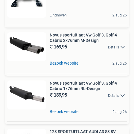
Eindhoven
2 aug 26
Novus sportuitlaat Vw Golf 3, Golf 4
Cabrio 2x76mm M-Design
€ 169,95
Details
Bezoek website
2 aug 26
Novus sportuitlaat Vw Golf 3, Golf 4
Cabrio 1x76mm RL-Design
€ 189,95
Details
Bezoek website
2 aug 26
123 SPORTUITLAAT AUDI A3 S3 8V