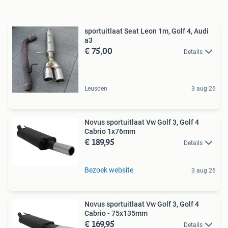
sportuitlaat Seat Leon 1m, Golf 4, Audi
a3
€ 75,00
Details
Leusden
3 aug 26
Novus sportuitlaat Vw Golf 3, Golf 4
Cabrio 1x76mm
€ 189,95
Details
Bezoek website
3 aug 26
Novus sportuitlaat Vw Golf 3, Golf 4
Cabrio - 75x135mm
€ 169,95
Details