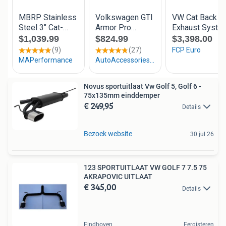
Novus sportuitlaat Vw Golf 5, Golf 6 -
75x135mm einddemper
€ 249,95
Details
Bezoek website
30 jul 26
123 SPORTUITLAAT VW GOLF 7 7.5 75
AKRAPOVIC UITLAAT
€ 345,00
Details
Eindhoven
Eergisteren