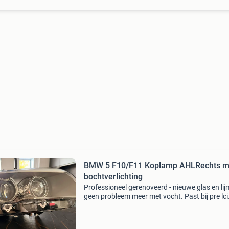
BMW 5 F10/F11 Koplamp AHLRechts m
bochtverlichting
Professioneel gerenoveerd - nieuwe glas en li
geen probleem meer met vocht. Past bij pre lci
modelen 2009-2012