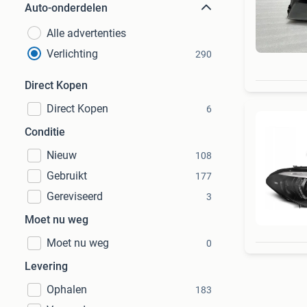
Auto-onderdelen
Alle advertenties
Verlichting
290
Direct Kopen
Direct Kopen
6
Conditie
Nieuw
108
Gebruikt
177
Gereviseerd
3
Moet nu weg
Moet nu weg
0
Levering
Ophalen
183