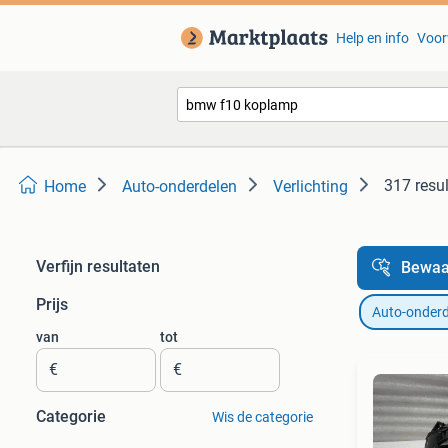
Help en info
Voor
317 resu
Home
Auto-onderdelen
Verlichting
Verfijn resultaten
Bewaa
Prijs
Auto-onderd
van
tot
€
€
Categorie
Wis de categorie