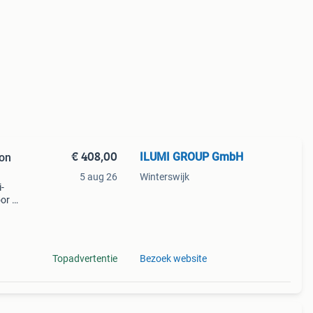
€ 408,00
ILUMI GROUP GmbH
on
5 aug 26
Winterswijk
-
oor de
l
Topadvertentie
Bezoek website