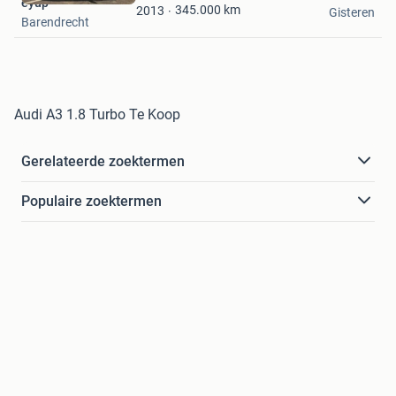
eyup
Favorieten
345.000
km
2013
Gisteren
Barendrecht
Audi A3 1.8 Turbo Te Koop
Gerelateerde zoektermen
Populaire zoektermen