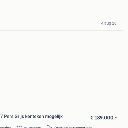
4 aug 26
€ 189.000,-
 7 Pers Grijs kenteken mogelijk