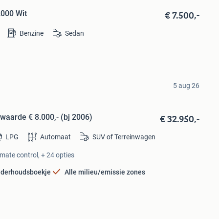
€ 7.500,-
2000 Wit
Benzine
Sedan
5 aug 26
€ 32.950,-
 waarde € 8.000,- (bj 2006)
LPG
Automaat
SUV of Terreinwagen
mate control, + 24 opties
derhoudsboekje
Alle milieu/emissie zones