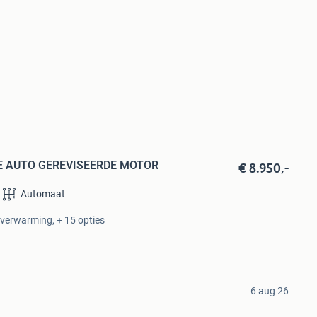
€ 8.950,-
GE AUTO GEREVISEERDE MOTOR
Automaat
lverwarming, + 15 opties
6 aug 26