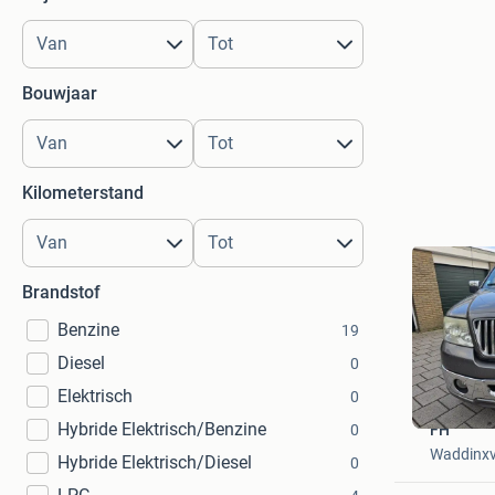
Bouwjaar
Kilometerstand
Brandstof
Benzine
19
Diesel
0
Elektrisch
0
Hybride Elektrisch/Benzine
FH
0
Waddinx
Hybride Elektrisch/Diesel
0