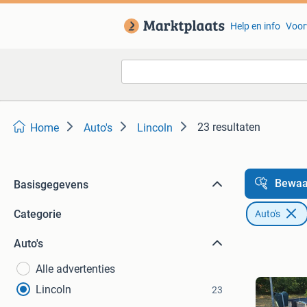
Help en info
Voor
23 resultaten
Home
Auto's
Lincoln
Bewaa
Basisgegevens
Categorie
Auto's
Auto's
Alle advertenties
Lincoln
23