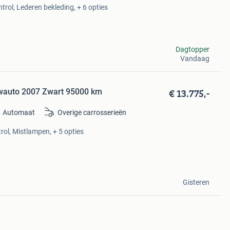
ntrol, Lederen bekleding, + 6 opties
Dagtopper
Vandaag
€ 13.775,-
uwauto 2007 Zwart 95000 km
Automaat
Overige carrosserieën
rol, Mistlampen, + 5 opties
Gisteren