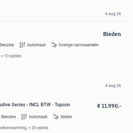
4 aug 26
Bieden
Benzine
Automaat
Overige carrosserieën
+ 13 opties
4 aug 26
€ 11.990,-
utive Series - INCL BTW - Topcon
Benzine
Automaat
Sedan
toelverwarming, + 20 opties