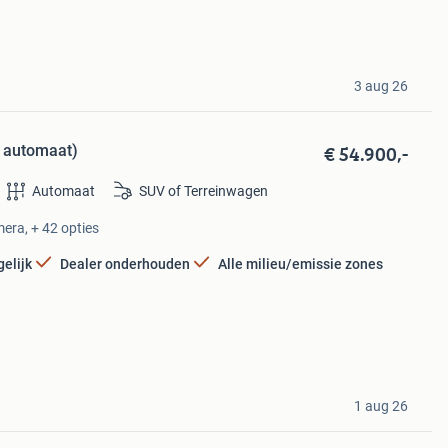
3 aug 26
€ 54.900,-
, automaat)
Automaat
SUV of Terreinwagen
era, + 42 opties
elijk
Dealer onderhouden
Alle milieu/emissie zones
1 aug 26