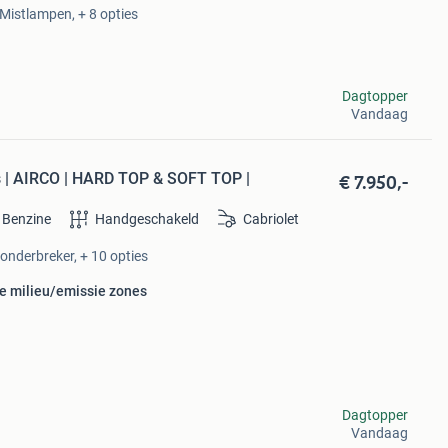
 Mistlampen, + 8 opties
Dagtopper
Vandaag
€ 7.950,-
 | AIRCO | HARD TOP & SOFT TOP |
Benzine
Handgeschakeld
Cabriolet
onderbreker, + 10 opties
le milieu/emissie zones
Dagtopper
Vandaag