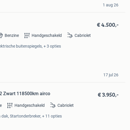
1 aug 26
€ 4.500,-
Benzine
Handgeschakeld
Cabriolet
ektrische buitenspiegels, + 3 opties
17 jul 26
€ 3.950,-
02 Zwart 118500km airco
e
Handgeschakeld
Cabriolet
 dak, Startonderbreker, + 11 opties