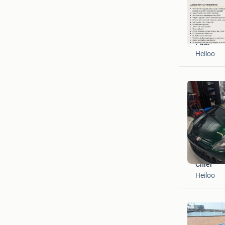
Paul
Heiloo
Chiel
Heiloo