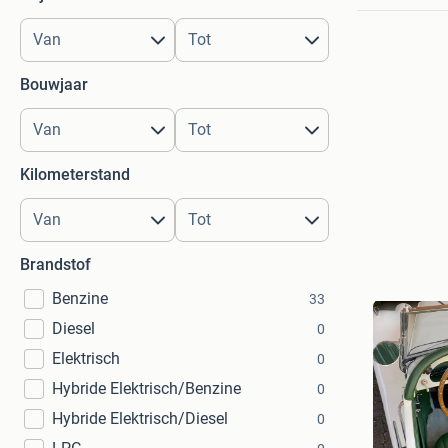
Bouwjaar
Kilometerstand
Brandstof
Benzine
33
Diesel
0
Elektrisch
0
Hybride Elektrisch/Benzine
0
Hybride Elektrisch/Diesel
0
maijntz