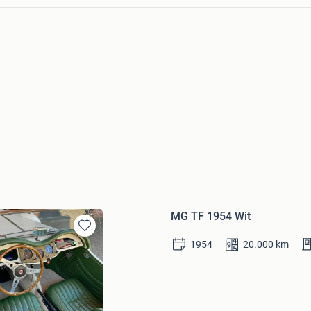
MG TF 1954 Wit
Bewaren
1954
20.000
km
in
Mijn
Favorieten