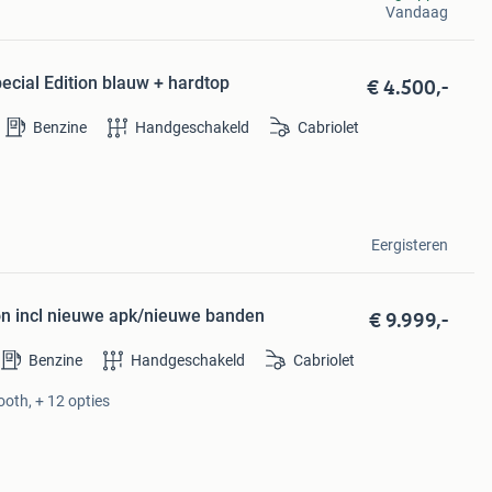
Vandaag
€ 4.500,-
cial Edition blauw + hardtop
Benzine
Handgeschakeld
Cabriolet
Eergisteren
€ 9.999,-
on incl nieuwe apk/nieuwe banden
Benzine
Handgeschakeld
Cabriolet
ooth, + 12 opties