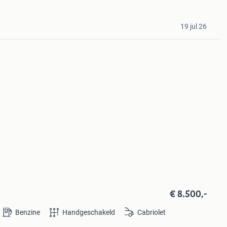
19 jul 26
€ 8.500,-
Benzine
Handgeschakeld
Cabriolet