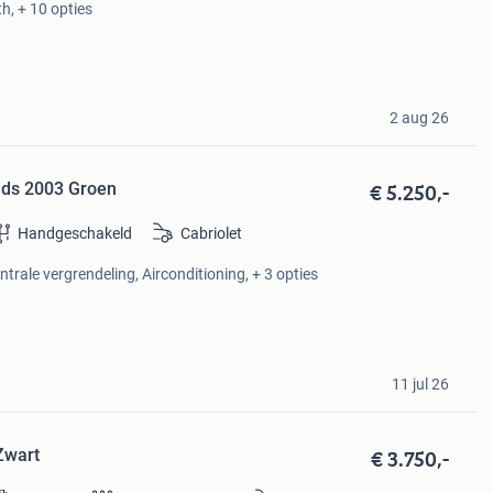
th, + 10 opties
2 aug 26
€ 5.250,-
nds 2003 Groen
Handgeschakeld
Cabriolet
ntrale vergrendeling, Airconditioning, + 3 opties
11 jul 26
€ 3.750,-
Zwart