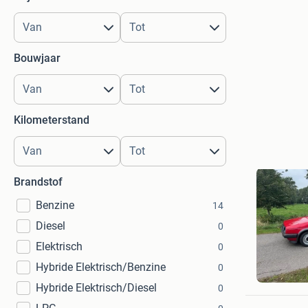
Bouwjaar
Kilometerstand
Brandstof
Benzine
14
Diesel
0
Elektrisch
0
Sander Bu
Hybride Elektrisch/Benzine
0
Zelhem
Hybride Elektrisch/Diesel
0