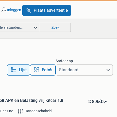
Inloggen
Plaats advertentie
lle afstanden…
Zoek
Sorteer op
Lijst
Foto’s
€ 8.950,-
 APK en Belasting vrij Kitcar 1.8
Benzine
Handgeschakeld