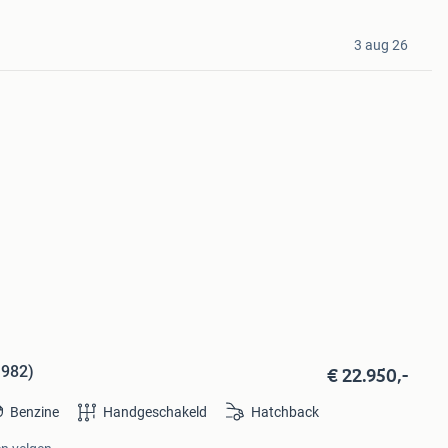
3 aug 26
€ 22.950,-
1982)
Benzine
Handgeschakeld
Hatchback