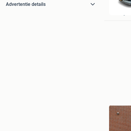
Advertentie details
Stam Tra
Elburg