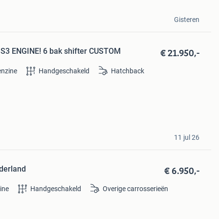
Gisteren
€ 21.950,-
 S3 ENGINE! 6 bak shifter CUSTOM
enzine
Handgeschakeld
Hatchback
11 jul 26
€ 6.950,-
derland
ine
Handgeschakeld
Overige carrosserieën