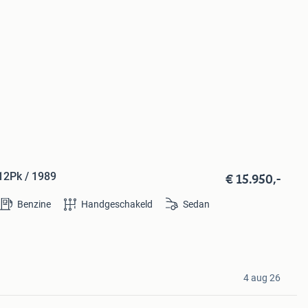
€ 15.950,-
112Pk / 1989
Benzine
Handgeschakeld
Sedan
4 aug 26