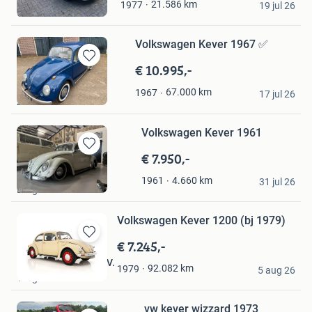
21.586
km
1977
Mijn
19 jul 26
Gieten
Favorieten
Volkswagen Kever 1967 ✅
€ 10.995,-
Bewaren
in
CJ Classics
67.000
km
1967
Mijn
17 jul 26
Zevenhuizen
Favorieten
Volkswagen Kever 1961
€ 7.950,-
Bewaren
in
Funky
4.660
km
1961
Mijn
31 jul 26
Burgum
Favorieten
Volkswagen Kever 1200 (bj 1979)
€ 7.245,-
Bewaren
in
Haverkamp Auto's B.V.
92.082
km
1979
Mijn
5 aug 26
Teuge
Favorieten
vw kever wizzard 1973