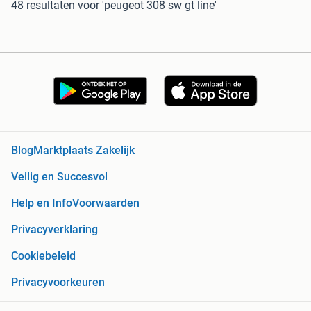
48 resultaten
voor 'peugeot 308 sw gt line'
Blog
Marktplaats Zakelijk
Veilig en Succesvol
Help en Info
Voorwaarden
Privacyverklaring
Cookiebeleid
Privacyvoorkeuren