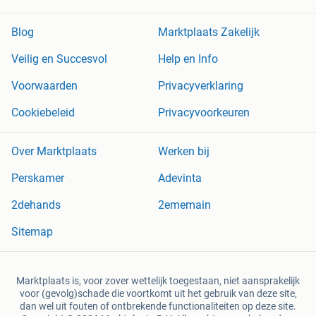
Blog
Marktplaats Zakelijk
Veilig en Succesvol
Help en Info
Voorwaarden
Privacyverklaring
Cookiebeleid
Privacyvoorkeuren
Over Marktplaats
Werken bij
Perskamer
Adevinta
2dehands
2ememain
Sitemap
Marktplaats is, voor zover wettelijk toegestaan, niet aansprakelijk
voor (gevolg)schade die voortkomt uit het gebruik van deze site,
dan wel uit fouten of ontbrekende functionaliteiten op deze site.