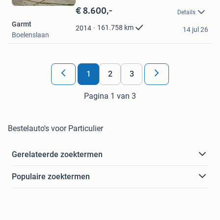
in
€ 8.600,-
Details
Mijn
Garmt
Favorieten
161.758
km
2014
14 jul 26
Boelenslaan
1
2
3
Pagina 1 van 3
Bestelauto's voor Particulier
Gerelateerde zoektermen
Populaire zoektermen