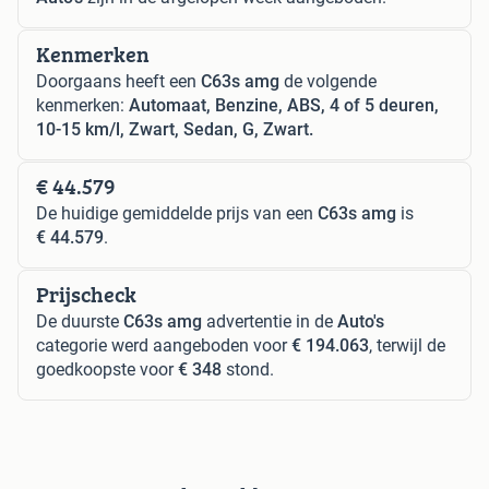
Kenmerken
Doorgaans heeft een
C63s amg
de volgende
kenmerken:
Automaat, Benzine, ABS, 4 of 5 deuren,
10-15 km/l, Zwart, Sedan, G, Zwart.
€ 44.579
De huidige gemiddelde prijs van een
C63s amg
is
€ 44.579
.
Prijscheck
De duurste
C63s amg
advertentie in de
Auto's
categorie werd aangeboden voor
€ 194.063
, terwijl de
goedkoopste voor
€ 348
stond.