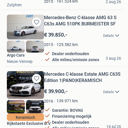
161.524
km
2015
2 aug 26
Zutphen
Mercedes-Benz C-klasse AMG 63 S
C63s AMG 510PK BURMEISTER SF
Bewaren
in
€ 39.850,-
Details
Mijn
Favorieten
125.582
km
2015
Dealer onderhouden
Argo Cars
3 aug 26
Alle milieu/emissie zones
Nieuw-Vennep
Mercedes C-klasse Estate AMG C63S
Edition 1|PANO|KERAMISCH
Bewaren
in
€ 39.900,-
Details
Mijn
Favorieten
139.971
km
2016
Garantie: BOVAG
Financiering mogelijk
Keramisch
Dealer onderhouden
Rijkstaete Exclusive B.V.
16 jul 26