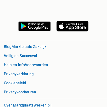
Blog
Marktplaats Zakelijk
Veilig en Succesvol
Help en Info
Voorwaarden
Privacyverklaring
Cookiebeleid
Privacyvoorkeuren
Over Marktplaats
Werken bij