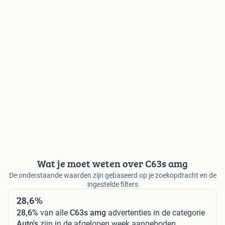
Wat je moet weten over C63s amg
De onderstaande waarden zijn gebaseerd op je zoekopdracht en de
ingestelde filters
28,6%
28,6%
van alle
C63s amg
advertenties in de categorie
Auto's
zijn in de afgelopen week aangeboden.