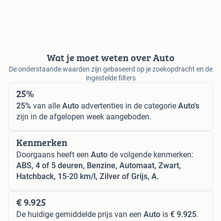
Wat je moet weten over Auto
De onderstaande waarden zijn gebaseerd op je zoekopdracht en de
ingestelde filters
25%
25%
van alle
Auto
advertenties in de categorie
Auto's
zijn in de afgelopen week aangeboden.
Kenmerken
Doorgaans heeft een
Auto
de volgende kenmerken:
ABS, 4 of 5 deuren, Benzine, Automaat, Zwart,
Hatchback, 15-20 km/l, Zilver of Grijs, A.
€ 9.925
De huidige gemiddelde prijs van een
Auto
is
€ 9.925
.