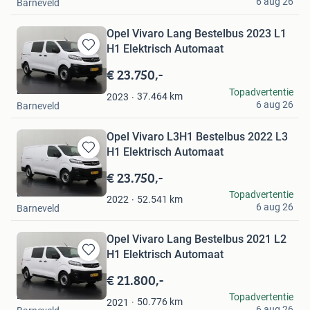
6 aug 26
Barneveld
Opel Vivaro Lang Bestelbus 2023 L1
H1 Elektrisch Automaat
Bewaren
in
€ 23.750,-
Mijn
Dutchvans.com
Topadvertentie
Favorieten
37.464
km
2023
6 aug 26
Barneveld
Opel Vivaro L3H1 Bestelbus 2022 L3
H1 Elektrisch Automaat
Bewaren
in
€ 23.750,-
Mijn
Dutchvans.com
Topadvertentie
Favorieten
52.541
km
2022
6 aug 26
Barneveld
Opel Vivaro Lang Bestelbus 2021 L2
H1 Elektrisch Automaat
Bewaren
in
€ 21.800,-
Mijn
Dutchvans.com
Topadvertentie
Favorieten
50.776
km
2021
6 aug 26