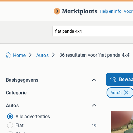
Help en info
Voor
36 resultaten
voor 'fiat panda 4x4'
Home
Auto's
Bewaa
Basisgegevens
Categorie
Auto's
Auto's
Alle advertenties
Fiat
19