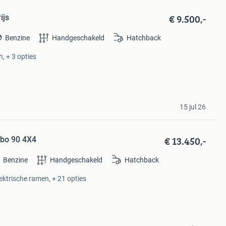
€ 9.500,-
ijs
Benzine
Handgeschakeld
Hatchback
, + 3 opties
15 jul 26
€ 13.450,-
rbo 90 4X4
Benzine
Handgeschakeld
Hatchback
lektrische ramen, + 21 opties