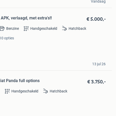
Vandaag
€ 5.000,-
PK, verlaagd, met extra's!!
Benzine
Handgeschakeld
Hatchback
10 opties
13 jul 26
€ 3.750,-
iat Panda full options
e
Handgeschakeld
Hatchback