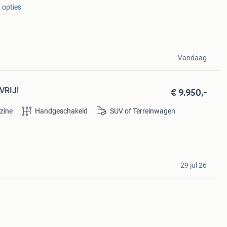
 opties
Vandaag
€ 9.950,-
VRIJ!
zine
Handgeschakeld
SUV of Terreinwagen
29 jul 26