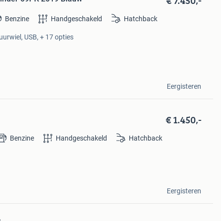
€ 7.450,-
Benzine
Handgeschakeld
Hatchback
uurwiel, USB, + 17 opties
Eergisteren
€ 1.450,-
Benzine
Handgeschakeld
Hatchback
Eergisteren