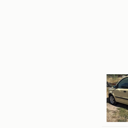
Brasse
Landgraa