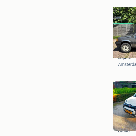
sophie
Amsterd
Bruno