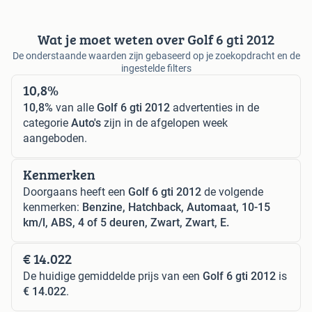
Wat je moet weten over Golf 6 gti 2012
De onderstaande waarden zijn gebaseerd op je zoekopdracht en de
ingestelde filters
10,8%
10,8%
van alle
Golf 6 gti 2012
advertenties in de
categorie
Auto's
zijn in de afgelopen week
aangeboden.
Kenmerken
Doorgaans heeft een
Golf 6 gti 2012
de volgende
kenmerken:
Benzine, Hatchback, Automaat, 10-15
km/l, ABS, 4 of 5 deuren, Zwart, Zwart, E.
€ 14.022
De huidige gemiddelde prijs van een
Golf 6 gti 2012
is
€ 14.022
.