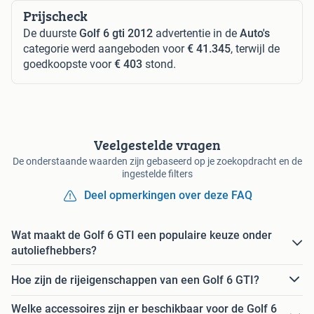
Prijscheck
De duurste
Golf 6 gti 2012
advertentie in de
Auto's
categorie werd aangeboden voor
€ 41.345
, terwijl de
goedkoopste voor
€ 403
stond.
Veelgestelde vragen
De onderstaande waarden zijn gebaseerd op je zoekopdracht en de
ingestelde filters
Deel opmerkingen over deze FAQ
Wat maakt de Golf 6 GTI een populaire keuze onder
autoliefhebbers?
Hoe zijn de rijeigenschappen van een Golf 6 GTI?
Welke accessoires zijn er beschikbaar voor de Golf 6