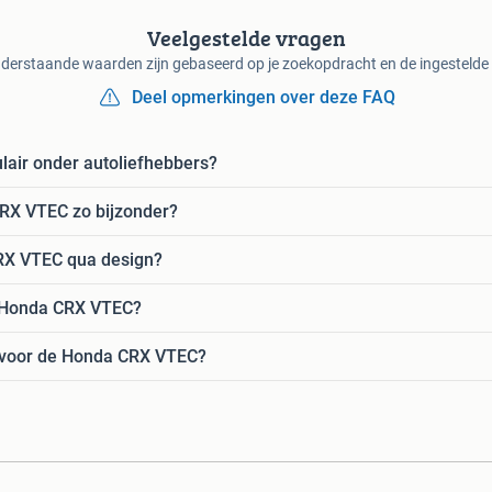
Veelgestelde vragen
derstaande waarden zijn gebaseerd op je zoekopdracht en de ingestelde f
Deel opmerkingen over deze FAQ
air onder autoliefhebbers?
RX VTEC zo bijzonder?
RX VTEC qua design?
de Honda CRX VTEC?
r voor de Honda CRX VTEC?