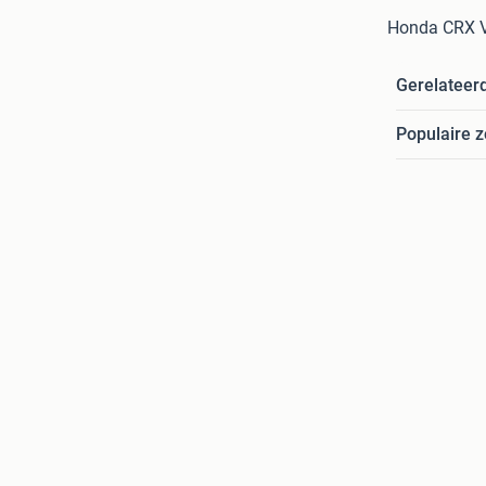
Honda CRX 
Gerelateer
Populaire 