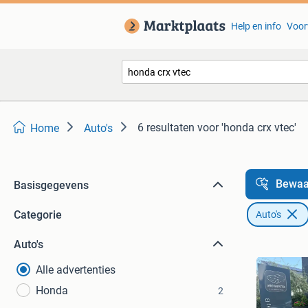
Help en info
Voor
6 resultaten
voor 'honda crx vtec'
Home
Auto's
Bewaa
Basisgegevens
Categorie
Auto's
Auto's
Alle advertenties
Honda
2