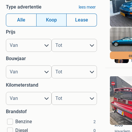
Type advertentie
lees meer
Alle
Koop
Lease
Prijs
c
Bouwjaar
Kilometerstand
Brandstof
Benzine
2
Rico
Diesel
0
Haarlem