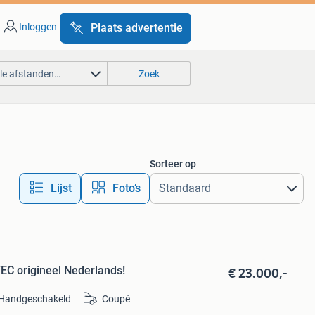
Inloggen
Plaats advertentie
lle afstanden…
Zoek
Sorteer op
Lijst
Foto’s
€ 23.000,-
TEC origineel Nederlands!
Handgeschakeld
Coupé