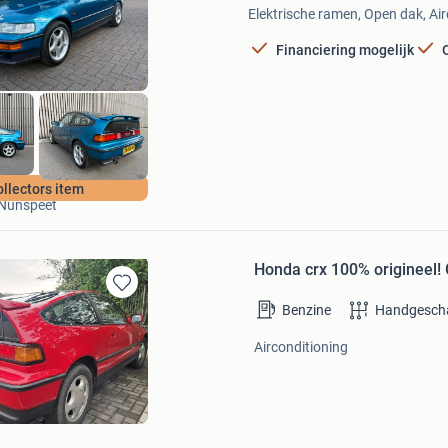
Mijn
Elektrische ramen, Open dak, Air
Favorieten
Financiering mogelijk
Arno van Putten auto's
ollectors item
Nunspeet
Honda crx 100% origineel! 
Bewaren
Benzine
Handgesch
in
Mijn
Airconditioning
Favorieten