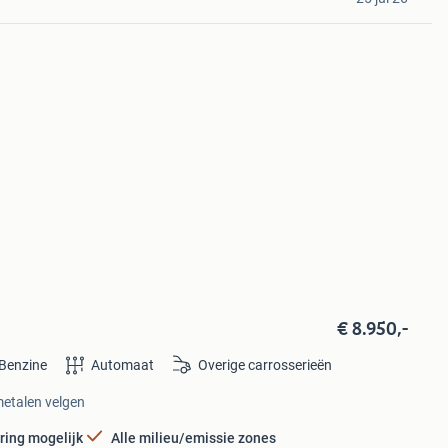
€ 8.950,-
Benzine
Automaat
Overige carrosserieën
metalen velgen
ring mogelijk
Alle milieu/emissie zones