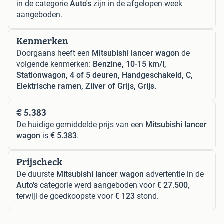
in de categorie
Auto's
zijn in de afgelopen week
aangeboden.
Kenmerken
Doorgaans heeft een
Mitsubishi lancer wagon
de
volgende kenmerken:
Benzine, 10-15 km/l,
Stationwagon, 4 of 5 deuren, Handgeschakeld, C,
Elektrische ramen, Zilver of Grijs, Grijs.
€ 5.383
De huidige gemiddelde prijs van een
Mitsubishi lancer
wagon
is
€ 5.383
.
Prijscheck
De duurste
Mitsubishi lancer wagon
advertentie in de
Auto's
categorie werd aangeboden voor
€ 27.500
,
terwijl de goedkoopste voor
€ 123
stond.