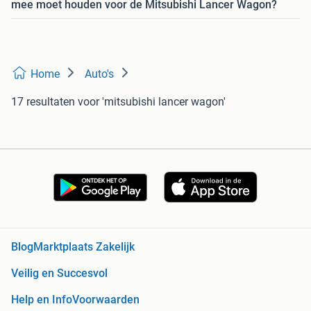
mee moet houden voor de Mitsubishi Lancer Wagon?
Home
Auto's
17 resultaten
voor 'mitsubishi lancer wagon'
Blog
Marktplaats Zakelijk
Veilig en Succesvol
Help en Info
Voorwaarden