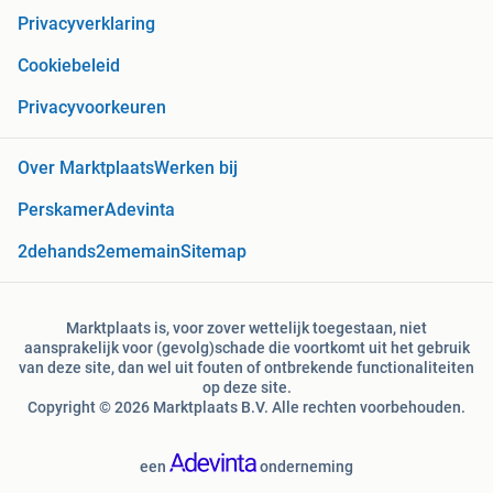
Privacyverklaring
Cookiebeleid
Privacyvoorkeuren
Over Marktplaats
Werken bij
Perskamer
Adevinta
2dehands
2ememain
Sitemap
Marktplaats is, voor zover wettelijk toegestaan, niet
aansprakelijk voor (gevolg)schade die voortkomt uit het gebruik
van deze site, dan wel uit fouten of ontbrekende functionaliteiten
op deze site.
Copyright © 2026 Marktplaats B.V. Alle rechten voorbehouden.
een
onderneming