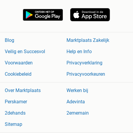
Blog
Marktplaats Zakelijk
Veilig en Succesvol
Help en Info
Voorwaarden
Privacyverklaring
Cookiebeleid
Privacyvoorkeuren
Over Marktplaats
Werken bij
Perskamer
Adevinta
2dehands
2ememain
Sitemap